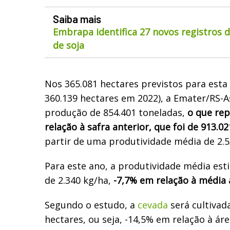
Saiba mais
Embrapa identifica 27 novos registros 
de soja
Nos 365.081 hectares previstos para esta 
360.139 hectares em 2022), a Emater/RS-
produção de 854.401 toneladas,
o que re
relação à safra anterior, que foi de 913.0
partir de uma produtividade média de 2.5
Para este ano, a produtividade média est
de 2.340 kg/ha,
-7,7% em relação à média 
Segundo o estudo, a
cevada
será cultivad
hectares, ou seja, -14,5% em relação à áre