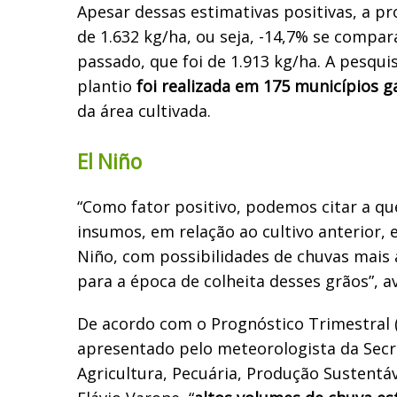
Apesar dessas estimativas positivas, a pr
de 1.632 kg/ha, ou seja, -14,7% se compa
passado, que foi de 1.913 kg/ha. A pesqui
plantio
foi realizada em 175 municípios 
da área cultivada.
El Niño
“Como fator positivo, podemos citar a q
insumos, em relação ao cultivo anterior, 
Niño, com possibilidades de chuvas mais
para a época de colheita desses grãos”, av
De acordo com o Prognóstico Trimestral 
apresentado pelo meteorologista da Secr
Agricultura, Pecuária, Produção Sustentáve