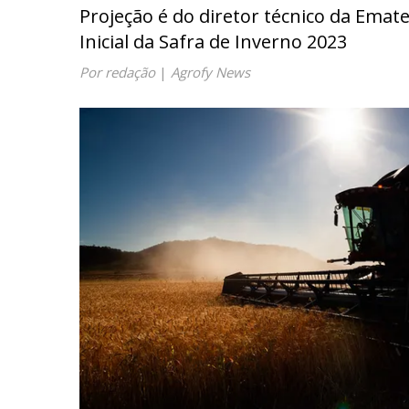
Projeção é do diretor técnico da Emate
Inicial da Safra de Inverno 2023
Por redação
|
Agrofy News