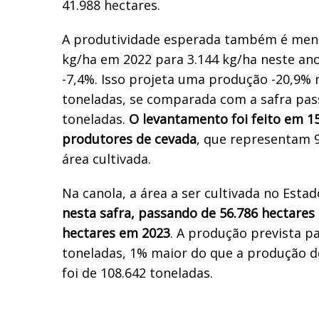
41.988 hectares.
A produtividade esperada também é meno
kg/ha em 2022 para 3.144 kg/ha neste an
-7,4%. Isso projeta uma produção -20,9% 
toneladas, se comparada com a safra pas
toneladas.
O levantamento foi feito em 1
produtores de cevada
, que representam 9
área cultivada.
Na canola, a área a ser cultivada no Esta
nesta safra, passando de 56.786 hectares
hectares em 2023
. A produção prevista pa
toneladas, 1% maior do que a produção d
foi de 108.642 toneladas.