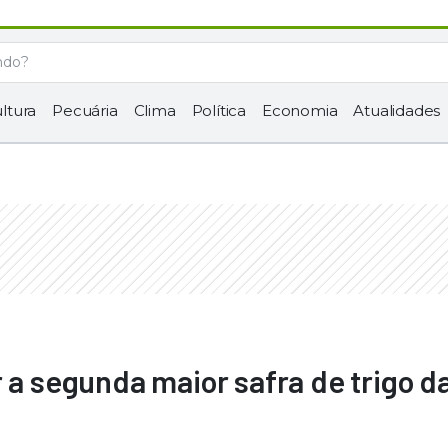
ltura
Pecuária
Clima
Política
Economia
Atualidades
 a segunda maior safra de trigo d