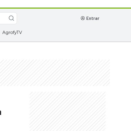
entrar
AgrofyTV
a