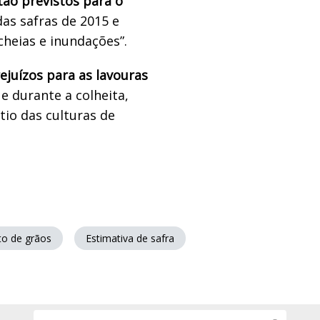
tão previstos para o
das safras de 2015 e
cheias e inundações”.
ejuízos para as lavouras
 e durante a colheita,
tio das culturas de
o de grãos
Estimativa de safra