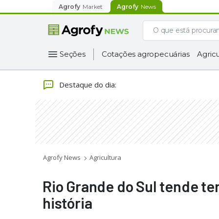
Agrofy
Market
Agrofy
News
Seções
Cotações agropecuárias
Agricu
Destaque do dia
:
Agrofy News
Agricultura
Rio Grande do Sul tende ter
história