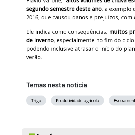
Flávio Varone, “
altos volumes de chuva es
segundo semestre deste ano
, a exemplo 
2016, que causou danos e prejuízos, com 
Ele indica como consequências
, muitos pr
de inverno
, especialmente no fim do ciclo
podendo inclusive atrasar o início do plan
verão.
Temas nesta notícia
Trigo
Produtividade agrícola
Escoament