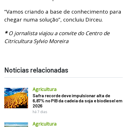
“Vamos criando a base de conhecimento para
chegar numa solução”, concluiu Dirceu.
*
O jornalista viajou a convite do Centro de
Citricultura Sylvio Moreira
Notícias relacionadas
Agricultura
Safra recorde deve impulsionar alta de
6,87% no PIB da cadeia da soja e biodiesel em
2026
há 7 dias
Agricultura