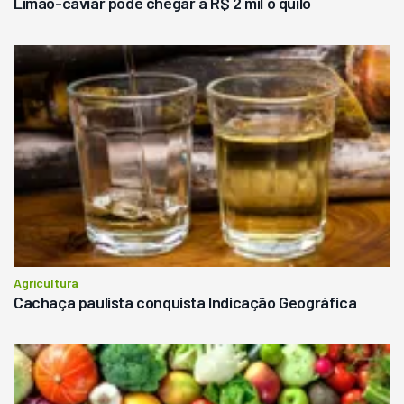
Limão-caviar pode chegar a R$ 2 mil o quilo
Agricultura
Cachaça paulista conquista Indicação Geográfica