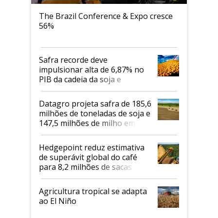
The Brazil Conference & Expo cresce
56%
Safra recorde deve
impulsionar alta de 6,87% no
PIB da cadeia da soja e
biodiesel em 2026
Datagro projeta safra de 185,6
milhões de toneladas de soja e
147,5 milhões de milho em
2026/27
Hedgepoint reduz estimativa
de superávit global do café
para 8,2 milhões de sacas
Agricultura tropical se adapta
ao El Niño