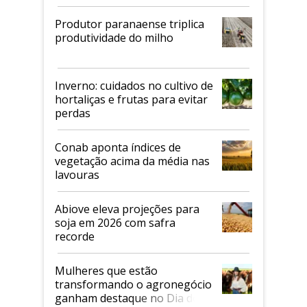
Produtor paranaense triplica
produtividade do milho
Inverno: cuidados no cultivo de
hortaliças e frutas para evitar
perdas
Conab aponta índices de
vegetação acima da média nas
lavouras
Abiove eleva projeções para
soja em 2026 com safra
recorde
Mulheres que estão
transformando o agronegócio
ganham destaque no Dia do