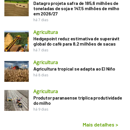
Datagro projeta safra de 185,6 milhões de
toneladas de soja e 147,5 milhões de milho
em 2026/27
há 7 dias
Agricultura
Hedgepoint reduz estimativa de superávit
global do café para 8,2 milhões de sacas
há 7 dias
Agricultura
Agricultura tropical se adapta ao El Niño
há 8 dias
Agricultura
Produtor paranaense triplica produtividade
do milho
há 9 dias
Mais detalhes
>