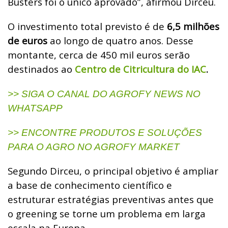
Busters foi o único aprovado”, afirmou Dirceu.
O investimento total previsto é de
6,5 milhões
de euros
ao longo de quatro anos. Desse
montante, cerca de 450 mil euros serão
destinados ao
Centro de Citricultura do IAC
.
>> SIGA O CANAL DO AGROFY NEWS NO
WHATSAPP
>> ENCONTRE PRODUTOS E SOLUÇÕES
PARA O AGRO NO AGROFY MARKET
Segundo Dirceu, o principal objetivo é ampliar
a base de conhecimento científico e
estruturar estratégias preventivas antes que
o greening se torne um problema em larga
escala na Europa.