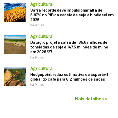
Agricultura
Safra recorde deve impulsionar alta de
6,87% no PIB da cadeia da soja e biodiesel em
2026
há 9 dias
Agricultura
Datagro projeta safra de 185,6 milhões de
toneladas de soja e 147,5 milhões de milho
em 2026/27
há 9 dias
Agricultura
Hedgepoint reduz estimativa de superávit
global do café para 8,2 milhões de sacas
há 9 dias
Mais detalhes
>