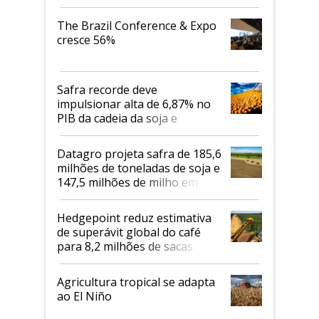
cafés Canephora
The Brazil Conference & Expo
cresce 56%
Safra recorde deve
impulsionar alta de 6,87% no
PIB da cadeia da soja e
biodiesel em 2026
Datagro projeta safra de 185,6
milhões de toneladas de soja e
147,5 milhões de milho em
2026/27
Hedgepoint reduz estimativa
de superávit global do café
para 8,2 milhões de sacas
Agricultura tropical se adapta
ao El Niño