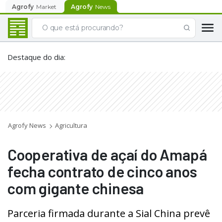
Agrofy
Market
Agrofy
News
Destaque do dia
:
Agrofy News
Agricultura
Cooperativa de açaí do Amapá
fecha contrato de cinco anos
com gigante chinesa
Parceria firmada durante a Sial China prevê