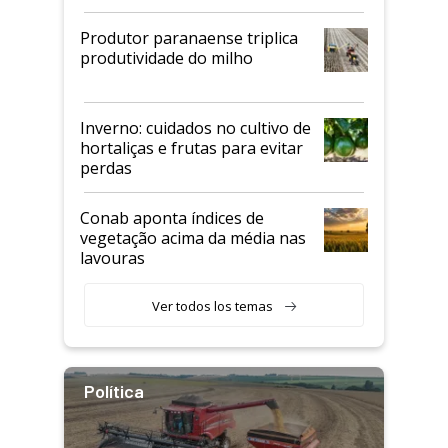
Produtor paranaense triplica
produtividade do milho
Inverno: cuidados no cultivo de
hortaliças e frutas para evitar
perdas
Conab aponta índices de
vegetação acima da média nas
lavouras
Ver todos los temas
Política