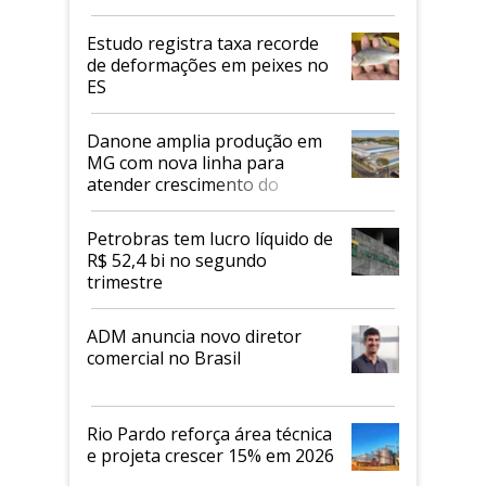
Estudo registra taxa recorde
de deformações em peixes no
ES
Danone amplia produção em
MG com nova linha para
atender crescimento do
mercado de alimentos
proteicos
Petrobras tem lucro líquido de
R$ 52,4 bi no segundo
trimestre
ADM anuncia novo diretor
comercial no Brasil
Rio Pardo reforça área técnica
e projeta crescer 15% em 2026