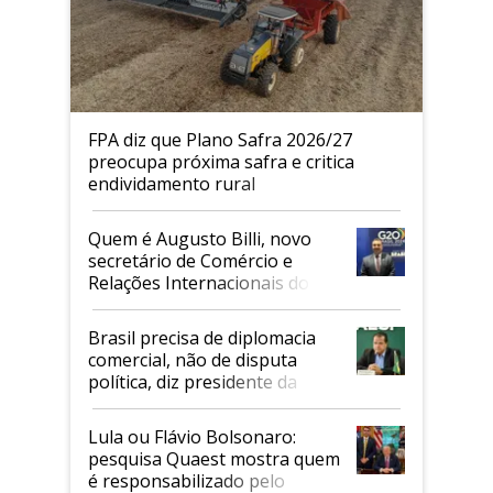
FPA diz que Plano Safra 2026/27
preocupa próxima safra e critica
endividamento rural
Quem é Augusto Billi, novo
secretário de Comércio e
Relações Internacionais do
Mapa
Brasil precisa de diplomacia
comercial, não de disputa
política, diz presidente da
Faesp
Lula ou Flávio Bolsonaro:
pesquisa Quaest mostra quem
é responsabilizado pelo