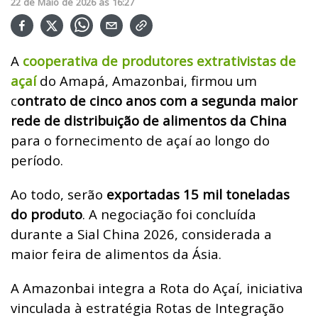
22
de
Maio
de
2026
ás
16:27
A
cooperativa de produtores extrativistas de
açaí
do Amapá, Amazonbai, firmou um
c
ontrato de cinco anos com a segunda maior
rede de distribuição de alimentos da China
para o fornecimento de açaí ao longo do
período.
Ao todo, serão
exportadas 15 mil toneladas
do produto
. A negociação foi concluída
durante a Sial China 2026, considerada a
maior feira de alimentos da Ásia.
A Amazonbai integra a Rota do Açaí, iniciativa
vinculada à estratégia Rotas de Integração