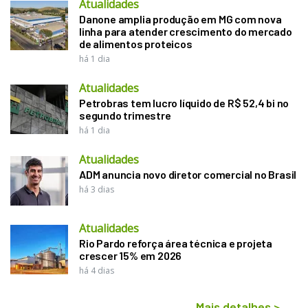
Atualidades
Danone amplia produção em MG com nova
linha para atender crescimento do mercado
de alimentos proteicos
há 1 dia
Atualidades
Petrobras tem lucro líquido de R$ 52,4 bi no
segundo trimestre
há 1 dia
Atualidades
ADM anuncia novo diretor comercial no Brasil
há 3 dias
Atualidades
Rio Pardo reforça área técnica e projeta
crescer 15% em 2026
há 4 dias
Mais detalhes
>