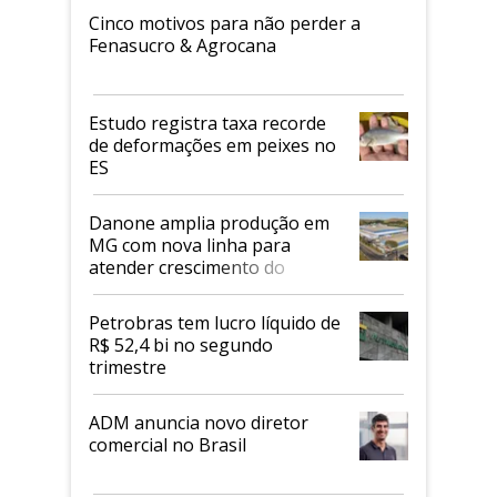
Cinco motivos para não perder a
Fenasucro & Agrocana
Estudo registra taxa recorde
de deformações em peixes no
ES
Danone amplia produção em
MG com nova linha para
atender crescimento do
mercado de alimentos
proteicos
Petrobras tem lucro líquido de
R$ 52,4 bi no segundo
trimestre
ADM anuncia novo diretor
comercial no Brasil