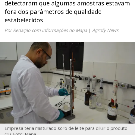
detectaram que algumas amostras estavam
fora dos parâmetros de qualidade
estabelecidos
Por Redação com informações do Mapa
|
Agrofy News
Empresa teria misturado soro de leite para diluir o produto
cru. Foto: Mapa