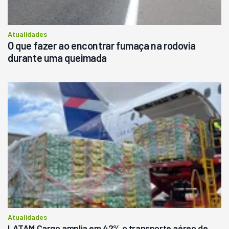
Atualidades
O que fazer ao encontrar fumaça na rodovia
durante uma queimada
Atualidades
LATAM Cargo amplia em 42% o transporte aéreo de