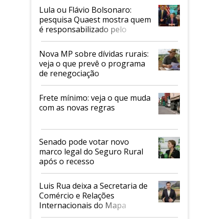
Lula ou Flávio Bolsonaro:
pesquisa Quaest mostra quem
é responsabilizado pelo
tarifaço dos EUA
Nova MP sobre dívidas rurais:
veja o que prevê o programa
de renegociação
Frete mínimo: veja o que muda
com as novas regras
Senado pode votar novo
marco legal do Seguro Rural
após o recesso
Luis Rua deixa a Secretaria de
Comércio e Relações
Internacionais do Mapa