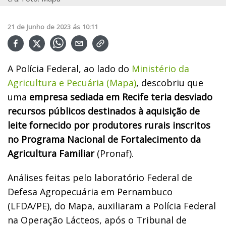
21
de
Junho
de
2023
ás
10:11
A Polícia Federal, ao lado do
Ministério da
Agricultura e Pecuária (Mapa)
, descobriu que
uma
empresa sediada em Recife teria desviado
recursos públicos destinados à aquisição de
leite fornecido por produtores rurais inscritos
no Programa Nacional de Fortalecimento da
Agricultura Familiar
(Pronaf).
Análises feitas pelo laboratório Federal de
Defesa Agropecuária em Pernambuco
(LFDA/PE)
, do Mapa, auxiliaram a Polícia Federal
na Operação Lácteos, após o Tribunal de