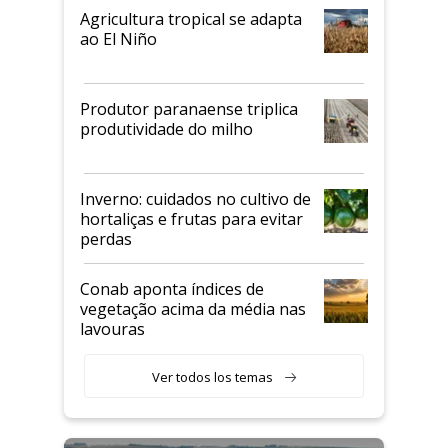
Agricultura tropical se adapta
ao El Niño
Produtor paranaense triplica
produtividade do milho
Inverno: cuidados no cultivo de
hortaliças e frutas para evitar
perdas
Conab aponta índices de
vegetação acima da média nas
lavouras
Ver todos los temas