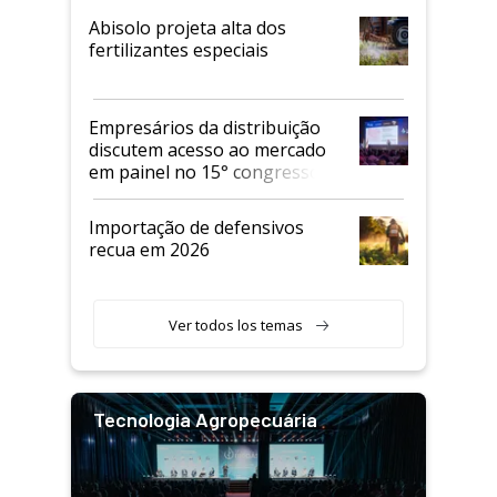
Abisolo projeta alta dos
fertilizantes especiais
Empresários da distribuição
discutem acesso ao mercado
em painel no 15° congresso
Andav
Importação de defensivos
recua em 2026
Ver todos los temas
Tecnologia Agropecuária