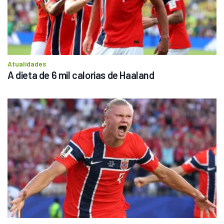
Atualidades
A dieta de 6 mil calorias de Haaland