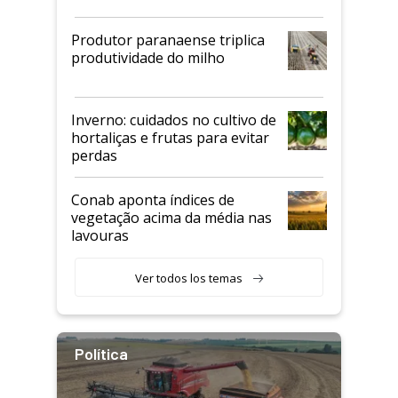
Produtor paranaense triplica
produtividade do milho
Inverno: cuidados no cultivo de
hortaliças e frutas para evitar
perdas
Conab aponta índices de
vegetação acima da média nas
lavouras
Ver todos los temas
Política