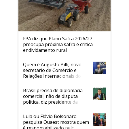
FPA diz que Plano Safra 2026/27
preocupa próxima safra e critica
endividamento rural
Quem é Augusto Billi, novo
secretário de Comércio e
Relações Internacionais do
Mapa
Brasil precisa de diplomacia
comercial, não de disputa
política, diz presidente da
Faesp
Lula ou Flávio Bolsonaro:
pesquisa Quaest mostra quem
é responsabilizado pelo