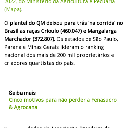
2022, do Ministério da Agricultura e Pecuária
(Mapa)
.
O
plantel do QM deixou para trás ‘na corrida’ no
Brasil as raças Crioulo (460.047) e Mangalarga
Marchador (372.807)
. Os estados de São Paulo,
Paraná e Minas Gerais lideram o ranking
nacional dos mais de 200 mil proprietários e
criadores quartistas do país.
Saiba mais
Cinco motivos para não perder a Fenasucro
& Agrocana