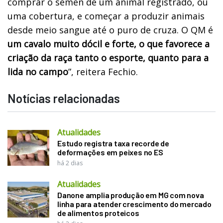
comprar o sêmen de um animal registrado, ou
uma cobertura, e começar a produzir animais
desde meio sangue até o puro de cruza. O QM é
um cavalo muito dócil e forte, o que favorece a
criação da raça tanto o esporte, quanto para a
lida no campo
”, reitera Fechio.
Notícias relacionadas
Atualidades
Estudo registra taxa recorde de
deformações em peixes no ES
há 2 dias
Atualidades
Danone amplia produção em MG com nova
linha para atender crescimento do mercado
de alimentos proteicos