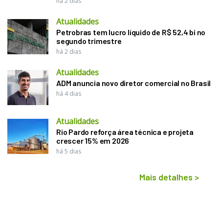
há 2 dias
Atualidades
Petrobras tem lucro líquido de R$ 52,4 bi no
segundo trimestre
há 2 dias
Atualidades
ADM anuncia novo diretor comercial no Brasil
há 4 dias
Atualidades
Rio Pardo reforça área técnica e projeta
crescer 15% em 2026
há 5 dias
Mais detalhes
>