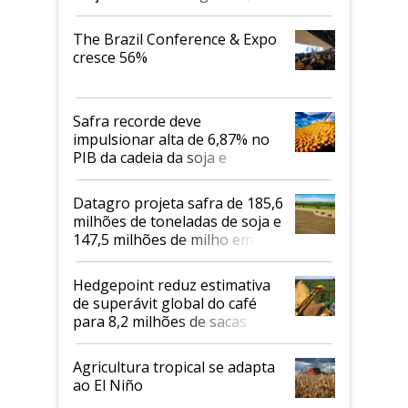
cafés Canephora
The Brazil Conference & Expo
cresce 56%
Safra recorde deve
impulsionar alta de 6,87% no
PIB da cadeia da soja e
biodiesel em 2026
Datagro projeta safra de 185,6
milhões de toneladas de soja e
147,5 milhões de milho em
2026/27
Hedgepoint reduz estimativa
de superávit global do café
para 8,2 milhões de sacas
Agricultura tropical se adapta
ao El Niño