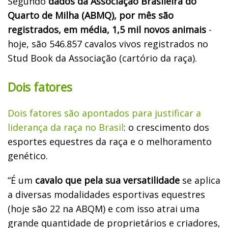
Segundo
dados da
Associação Brasileira do
Quarto de Milha (ABMQ), por mês são
registrados, em média, 1,5 mil novos animais
-
hoje, são 546.857 cavalos vivos registrados no
Stud Book da Associação (cartório da raça).
Dois fatores
Dois fatores são apontados para justificar a
liderança da raça no Brasil
: o crescimento dos
esportes equestres da raça e o melhoramento
genético.
“É um
cavalo que pela sua versatilidade
se aplica
a diversas modalidades esportivas equestres
(hoje são 22 na ABQM) e com isso atrai uma
grande quantidade de proprietários e criadores,