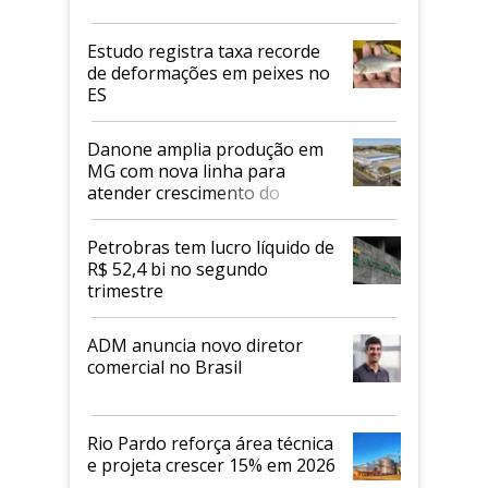
Estudo registra taxa recorde
de deformações em peixes no
ES
Danone amplia produção em
MG com nova linha para
atender crescimento do
mercado de alimentos
proteicos
Petrobras tem lucro líquido de
R$ 52,4 bi no segundo
trimestre
ADM anuncia novo diretor
comercial no Brasil
Rio Pardo reforça área técnica
e projeta crescer 15% em 2026