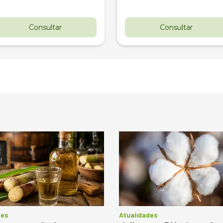
Consultar
Consultar
des
Atualidades