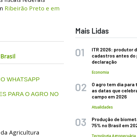
em
Ribeirão Preto e em
Mais Lidas
ITR 2026: produtor d
Brasil
cadastros antes do 
declaração
Economia
 NO WHATSAPP
O agro tem dia para 
as datas que celebr
S PARA O AGRO NO
campo em 2026
Atualidades
Produção de biomet
75% no Brasil em 20
 da Agricultura
Tecnologia Agropecuária