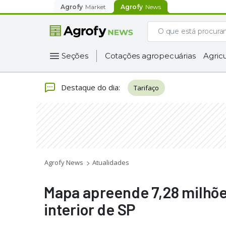
Agrofy
Market
Agrofy
News
Seções
Cotações agropecuárias
Agricu
Destaque do dia
:
Tarifaço
Agrofy News
Atualidades
Mapa apreende 7,28 milhõe
interior de SP