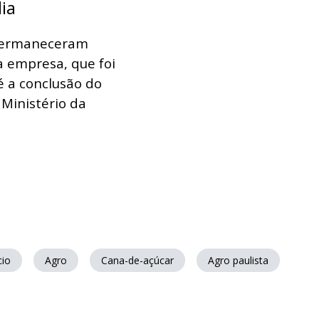
ia
 permaneceram
a empresa, que foi
é a conclusão do
 Ministério da
io
Agro
Cana-de-açúcar
Agro paulista