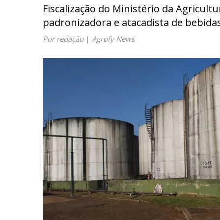
Fiscalização do Ministério da Agricul
padronizadora e atacadista de bebida
Por redação
|
Agrofy News