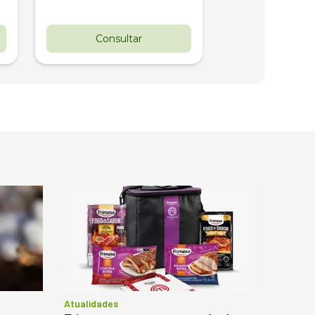
Consultar
Consul
Atualidades