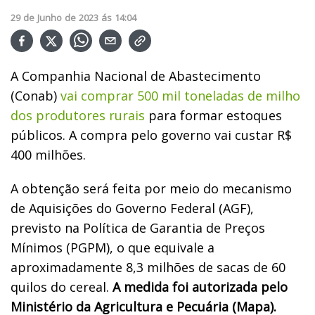
29
de
Junho
de
2023
ás
14:04
A Companhia Nacional de Abastecimento
(Conab)
vai comprar 500 mil toneladas de milho
dos produtores rurais
para formar estoques
públicos. A compra pelo governo vai custar R$
400 milhões.
A obtenção será feita por meio do mecanismo
de Aquisições do Governo Federal (AGF),
previsto na Política de Garantia de Preços
Mínimos (PGPM), o que equivale a
aproximadamente 8,3 milhões de sacas de 60
quilos do cereal.
A medida foi autorizada pelo
Ministério da Agricultura e Pecuária (Mapa).