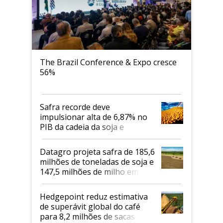
The Brazil Conference & Expo cresce
56%
Safra recorde deve
impulsionar alta de 6,87% no
PIB da cadeia da soja e
biodiesel em 2026
Datagro projeta safra de 185,6
milhões de toneladas de soja e
147,5 milhões de milho em
2026/27
Hedgepoint reduz estimativa
de superávit global do café
para 8,2 milhões de sacas