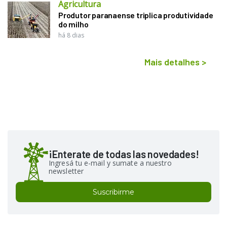
Agricultura
Produtor paranaense triplica produtividade
do milho
há 8 dias
Mais detalhes
>
¡Enterate de todas las novedades!
Ingresá tu e-mail y sumate a nuestro
newsletter
Suscribirme