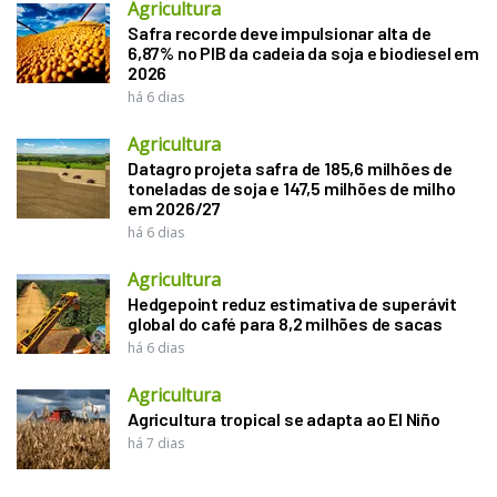
Agricultura
Safra recorde deve impulsionar alta de
6,87% no PIB da cadeia da soja e biodiesel em
2026
há 6 dias
Agricultura
Datagro projeta safra de 185,6 milhões de
toneladas de soja e 147,5 milhões de milho
em 2026/27
há 6 dias
Agricultura
Hedgepoint reduz estimativa de superávit
global do café para 8,2 milhões de sacas
há 6 dias
Agricultura
Agricultura tropical se adapta ao El Niño
há 7 dias