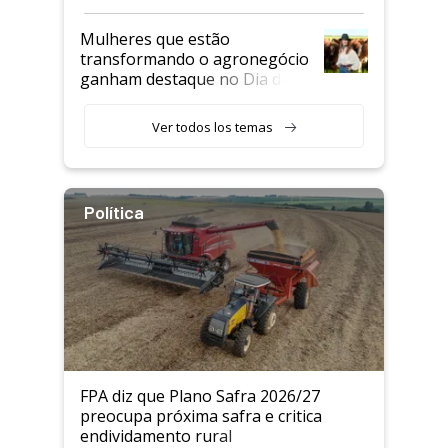
Mulheres que estão
transformando o agronegócio
ganham destaque no Dia do
Agricultor
Ver todos los temas
Política
FPA diz que Plano Safra 2026/27
preocupa próxima safra e critica
endividamento rural