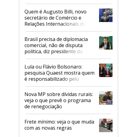
Quem é Augusto Billi, novo
secretário de Comércio e
Relações Internacionais do
Mapa
Brasil precisa de diplomacia
comercial, não de disputa
política, diz presidente da
Faesp
Lula ou Flávio Bolsonaro:
pesquisa Quaest mostra quem
é responsabilizado pelo
tarifaço dos EUA
Nova MP sobre dívidas rurais:
veja o que prevê o programa
de renegociação
Frete mínimo: veja o que muda
com as novas regras