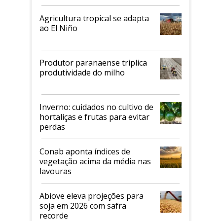
Agricultura tropical se adapta
ao El Niño
Produtor paranaense triplica
produtividade do milho
Inverno: cuidados no cultivo de
hortaliças e frutas para evitar
perdas
Conab aponta índices de
vegetação acima da média nas
lavouras
Abiove eleva projeções para
soja em 2026 com safra
recorde