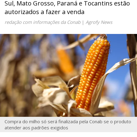
Sul, Mato Grosso, Paraná e Tocantins estão
autorizados a fazer a venda
redação com informações da Conab
|
Agrofy News
Compra do milho só será finalizada pela Conab se o produto
atender aos padrões exigidos