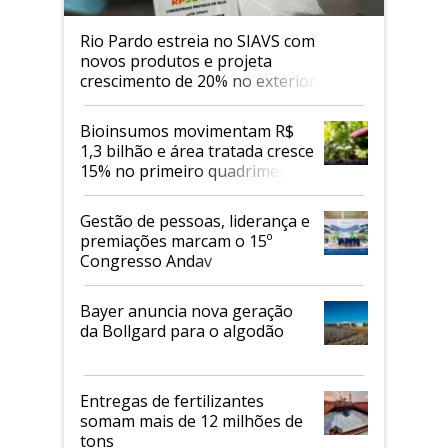
Rio Pardo estreia no SIAVS com
novos produtos e projeta
crescimento de 20% no exterior
Bioinsumos movimentam R$
1,3 bilhão e área tratada cresce
15% no primeiro quadrimestre
de 2026
Gestão de pessoas, liderança e
premiações marcam o 15º
Congresso Andav
Bayer anuncia nova geração
da Bollgard para o algodão
Entregas de fertilizantes
somam mais de 12 milhões de
tons