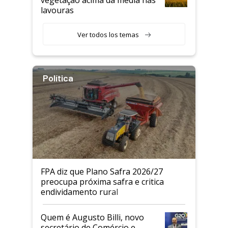
vegetação acima da média nas
lavouras
Ver todos los temas
Política
FPA diz que Plano Safra 2026/27
preocupa próxima safra e critica
endividamento rural
Quem é Augusto Billi, novo
secretário de Comércio e