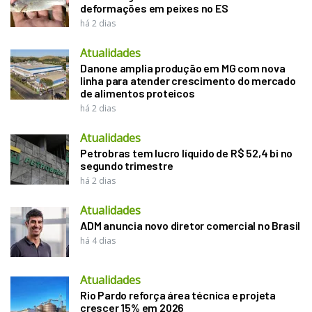
deformações em peixes no ES
há 2 dias
Atualidades
Danone amplia produção em MG com nova
linha para atender crescimento do mercado
de alimentos proteicos
há 2 dias
Atualidades
Petrobras tem lucro líquido de R$ 52,4 bi no
segundo trimestre
há 2 dias
Atualidades
ADM anuncia novo diretor comercial no Brasil
há 4 dias
Atualidades
Rio Pardo reforça área técnica e projeta
crescer 15% em 2026