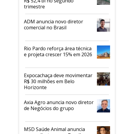
R$ 52,4 bi no segundo
trimestre
ADM anuncia novo diretor
comercial no Brasil
Rio Pardo reforça área técnica
e projeta crescer 15% em 2026
Expocachaça deve movimentar
R$ 30 milhões em Belo
Horizonte
Axia Agro anuncia novo diretor
de Negócios do grupo
MSD Saúde Animal anuncia