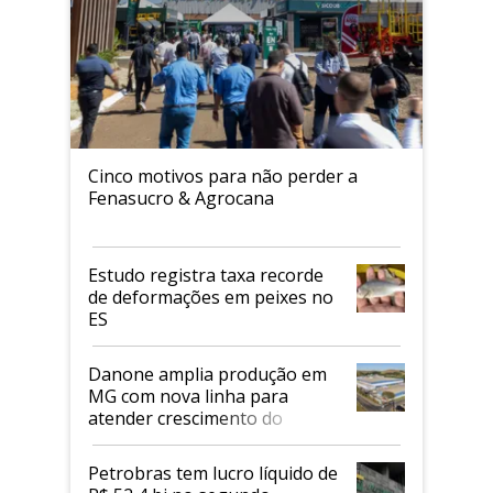
Cinco motivos para não perder a
Fenasucro & Agrocana
Estudo registra taxa recorde
de deformações em peixes no
ES
Danone amplia produção em
MG com nova linha para
atender crescimento do
mercado de alimentos
proteicos
Petrobras tem lucro líquido de