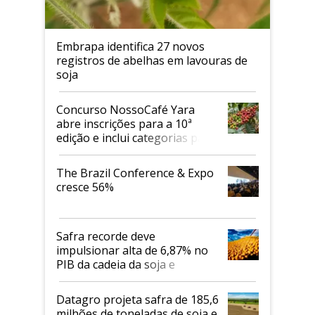
Embrapa identifica 27 novos
registros de abelhas em lavouras de
soja
Concurso NossoCafé Yara
abre inscrições para a 10ª
edição e inclui categorias para
cafés Canephora
The Brazil Conference & Expo
cresce 56%
Safra recorde deve
impulsionar alta de 6,87% no
PIB da cadeia da soja e
biodiesel em 2026
Datagro projeta safra de 185,6
milhões de toneladas de soja e