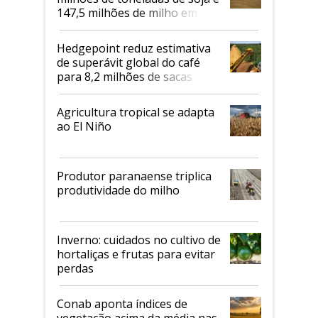
147,5 milhões de milho em
2026/27
Hedgepoint reduz estimativa
de superávit global do café
para 8,2 milhões de sacas
Agricultura tropical se adapta
ao El Niño
Produtor paranaense triplica
produtividade do milho
Inverno: cuidados no cultivo de
hortaliças e frutas para evitar
perdas
Conab aponta índices de