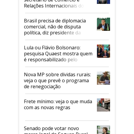
Relações Internacionais do
Mapa
Brasil precisa de diplomacia
comercial, não de disputa
política, diz presidente da
Faesp
Lula ou Flávio Bolsonaro:
pesquisa Quaest mostra quem
é responsabilizado pelo
tarifaço dos EUA
Nova MP sobre dívidas rurais:
veja o que prevê o programa
de renegociação
Frete mínimo: veja o que muda
com as novas regras
Senado pode votar novo