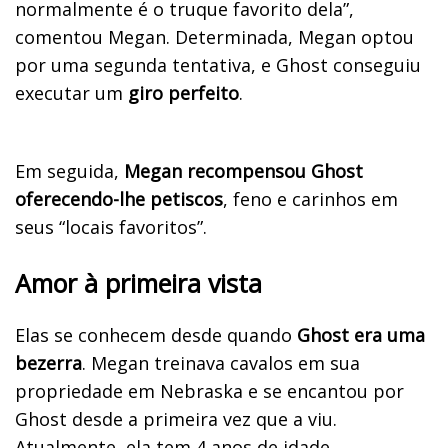
normalmente é o truque favorito dela”,
comentou Megan. Determinada, Megan optou
por uma segunda tentativa, e Ghost conseguiu
executar um
giro perfeito
.
Em seguida,
Megan recompensou Ghost
oferecendo-lhe petiscos
, feno e carinhos em
seus “locais favoritos”.
Amor à primeira vista
Elas se conhecem desde quando
Ghost era uma
bezerra
. Megan treinava cavalos em sua
propriedade em Nebraska e se encantou por
Ghost desde a primeira vez que a viu.
Atualmente, ela tem 4 anos de idade.