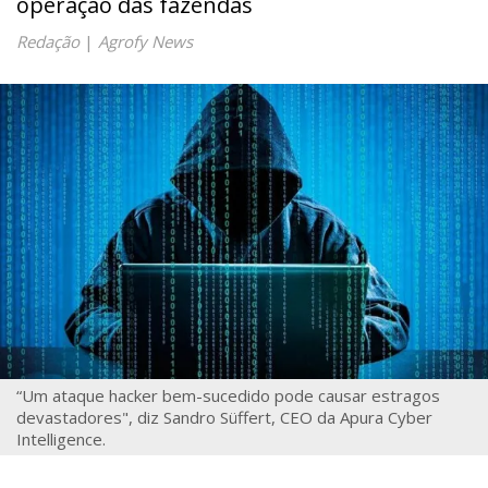
operação das fazendas
Redação
|
Agrofy News
“Um ataque hacker bem-sucedido pode causar estragos
devastadores", diz Sandro Süffert, CEO da Apura Cyber
Intelligence.