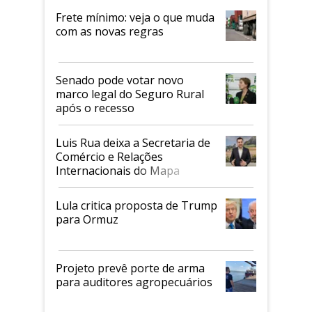
Frete mínimo: veja o que muda
com as novas regras
Senado pode votar novo
marco legal do Seguro Rural
após o recesso
Luis Rua deixa a Secretaria de
Comércio e Relações
Internacionais do Mapa
Lula critica proposta de Trump
para Ormuz
Projeto prevê porte de arma
para auditores agropecuários