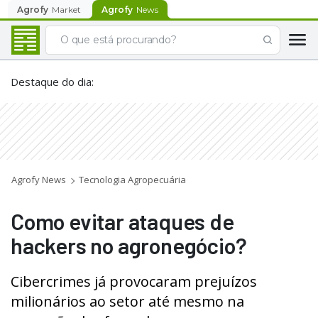
Agrofy
Market
Agrofy
News
Destaque do dia
:
Agrofy News
Tecnologia Agropecuária
Como evitar ataques de
hackers no agronegócio?
Cibercrimes já provocaram prejuízos
milionários ao setor até mesmo na