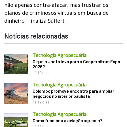
não apenas contra-atacar, mas frustrar os
planos de criminosos virtuais em busca de
dinheiro”, finaliza Süffert.
Notícias relacionadas
Tecnologia Agropecuária
O que a Jacto leva para a Coopercitrus Expo
2026?
há 12 dias
Tecnologia Agropecuária
Colombo promove encontro para ampliar
negócios no interior paulista
há 19 dias
Tecnologia Agropecuária
Como funciona a aviação agrícola?
há 26 dias