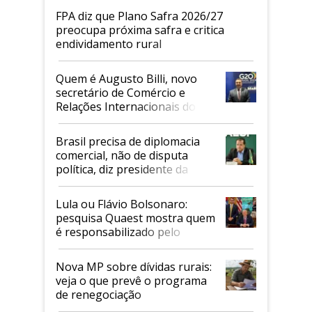
FPA diz que Plano Safra 2026/27
preocupa próxima safra e critica
endividamento rural
Quem é Augusto Billi, novo
secretário de Comércio e
Relações Internacionais do
Mapa
Brasil precisa de diplomacia
comercial, não de disputa
política, diz presidente da
Faesp
Lula ou Flávio Bolsonaro:
pesquisa Quaest mostra quem
é responsabilizado pelo
tarifaço dos EUA
Nova MP sobre dívidas rurais:
veja o que prevê o programa
de renegociação