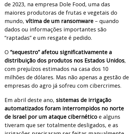
de 2023, na empresa Dole Food, uma das
maiores produtoras de frutas e vegetais do
mundo,
vítima de um ransomware
– quando
dados ou informações importantes são
“raptadas” e um resgate é pedido.
O
“sequestro” afetou significativamente a
distribuição dos produtos nos Estados Unidos
,
com prejuízos estimados na casa dos 10
milhões de dólares. Mas não apenas a gestão de
empresas do agro já sofreu com cibercrimes.
Em abril deste ano,
sistemas de irrigação
automatizados foram interrompidos no norte
de Israel por um ataque cibernético
e alguns
tiveram que ser totalmente desligados, e as
irrigações precisaram ser feitas manualmente.