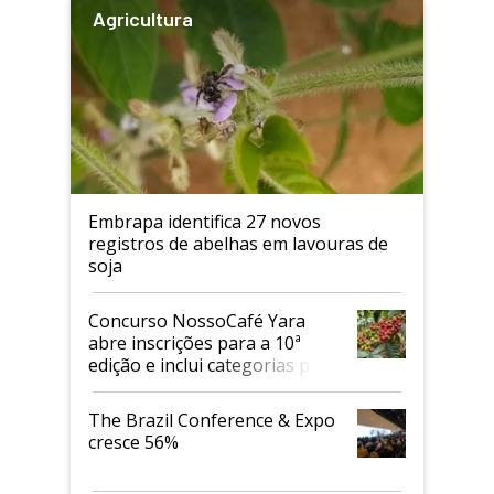
Agricultura
Embrapa identifica 27 novos
registros de abelhas em lavouras de
soja
Concurso NossoCafé Yara
abre inscrições para a 10ª
edição e inclui categorias para
cafés Canephora
The Brazil Conference & Expo
cresce 56%