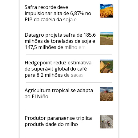
Safra recorde deve
impulsionar alta de 6,87% no
PIB da cadeia da soja e
biodiesel em 2026
Datagro projeta safra de 185,6
milhões de toneladas de soja e
147,5 milhões de milho em
2026/27
Hedgepoint reduz estimativa
de superávit global do café
para 8,2 milhões de sacas
Agricultura tropical se adapta
ao El Niño
Produtor paranaense triplica
produtividade do milho