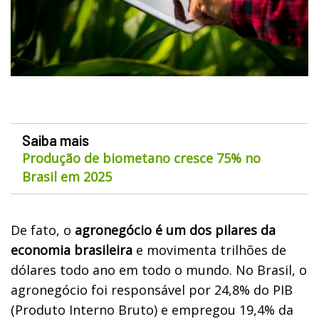
Saiba mais
Produção de biometano cresce 75% no
Brasil em 2025
De fato, o
agronegócio é um dos pilares da
economia brasileira
e movimenta trilhões de
dólares todo ano em todo o mundo. No Brasil, o
agronegócio foi responsável por 24,8% do PIB
(Produto Interno Bruto) e empregou 19,4% da