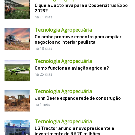
O que a Jacto leva para a Coopercitrus Expo
2026?
há 11 dias
Tecnologia Agropecuária
Colombo promove encontro para ampliar
negócios no interior paulista
há 18 dias
Tecnologia Agropecuária
Como funciona a aviação agrícola?
há 25 dias
Tecnologia Agropecuária
John Deere expande rede de construção
há 1 mês
Tecnologia Agropecuária
LS Tractor anuncia novo presidente e
investimento de R$ 20 milhões