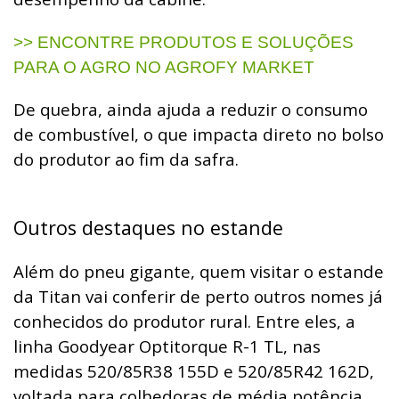
>> ENCONTRE PRODUTOS E SOLUÇÕES
PARA O AGRO NO AGROFY MARKET
De quebra, ainda ajuda a reduzir o consumo
de combustível, o que impacta direto no bolso
do produtor ao fim da safra.
Outros destaques no estande
Além do pneu gigante, quem visitar o estande
da Titan vai conferir de perto outros nomes já
conhecidos do produtor rural. Entre eles, a
linha Goodyear Optitorque R-1 TL, nas
medidas 520/85R38 155D e 520/85R42 162D,
voltada para colhedoras de média potência,