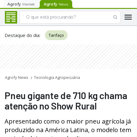
Agrofy
Market
Agrofy
News
Destaque do dia
:
Tarifaço
Agrofy News
Tecnologia Agropecuária
Pneu gigante de 710 kg chama
atenção no Show Rural
Apresentado como o maior pneu agrícola já
produzido na América Latina, o modelo tem