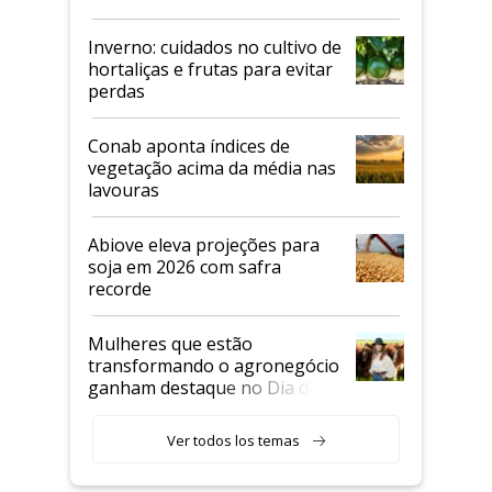
Inverno: cuidados no cultivo de
hortaliças e frutas para evitar
perdas
Conab aponta índices de
vegetação acima da média nas
lavouras
Abiove eleva projeções para
soja em 2026 com safra
recorde
Mulheres que estão
transformando o agronegócio
ganham destaque no Dia do
Agricultor
Ver todos los temas