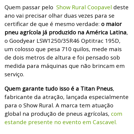
Quem passar pelo
Show Rural Coopavel
deste
ano vai precisar olhar duas vezes para se
certificar de que é mesmo verdade:
o maior
pneu agrícola já produzido na América Latina
,
o Goodyear LSW1250/35R46 Optitrac 195D,
um colosso que pesa 710 quilos, mede mais
de dois metros de altura e foi pensado sob
medida para máquinas que não brincam em
serviço.
Quem garante tudo isso é a Titan Pneus
,
fabricante da atração, lançada especialmente
para o Show Rural. A marca tem atuação
global na produção de pneus agrícolas,
com
estande presente no evento em Cascavel.