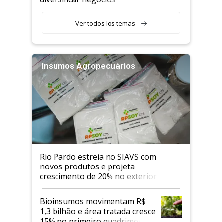
Ver todos los temas
Insumos Agropecuários
Rio Pardo estreia no SIAVS com
novos produtos e projeta
crescimento de 20% no exterior
Bioinsumos movimentam R$
1,3 bilhão e área tratada cresce
15% no primeiro quadrimestre