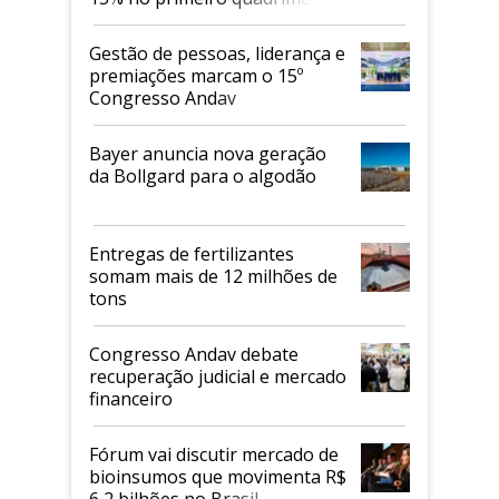
de 2026
Gestão de pessoas, liderança e
premiações marcam o 15º
Congresso Andav
Bayer anuncia nova geração
da Bollgard para o algodão
Entregas de fertilizantes
somam mais de 12 milhões de
tons
Congresso Andav debate
recuperação judicial e mercado
financeiro
Fórum vai discutir mercado de
bioinsumos que movimenta R$
6,2 bilhões no Brasil