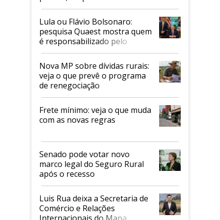
Faesp
Lula ou Flávio Bolsonaro:
pesquisa Quaest mostra quem
é responsabilizado pelo
tarifaço dos EUA
Nova MP sobre dívidas rurais:
veja o que prevê o programa
de renegociação
Frete mínimo: veja o que muda
com as novas regras
Senado pode votar novo
marco legal do Seguro Rural
após o recesso
Luis Rua deixa a Secretaria de
Comércio e Relações
Internacionais do Mapa