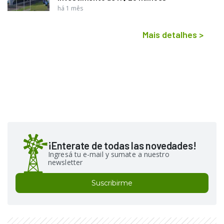
há 1 mês
Mais detalhes
>
¡Enterate de todas las novedades!
Ingresá tu e-mail y sumate a nuestro
newsletter
Suscribirme