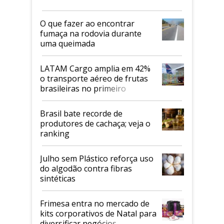
O que fazer ao encontrar
fumaça na rodovia durante
uma queimada
LATAM Cargo amplia em 42%
o transporte aéreo de frutas
brasileiras no primeiro
semestre
Brasil bate recorde de
produtores de cachaça; veja o
ranking
Julho sem Plástico reforça uso
do algodão contra fibras
sintéticas
Frimesa entra no mercado de
kits corporativos de Natal para
diversificar negócios