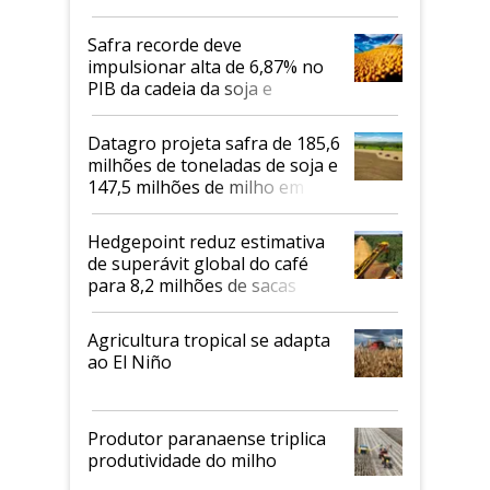
Safra recorde deve
impulsionar alta de 6,87% no
PIB da cadeia da soja e
biodiesel em 2026
Datagro projeta safra de 185,6
milhões de toneladas de soja e
147,5 milhões de milho em
2026/27
Hedgepoint reduz estimativa
de superávit global do café
para 8,2 milhões de sacas
Agricultura tropical se adapta
ao El Niño
Produtor paranaense triplica
produtividade do milho