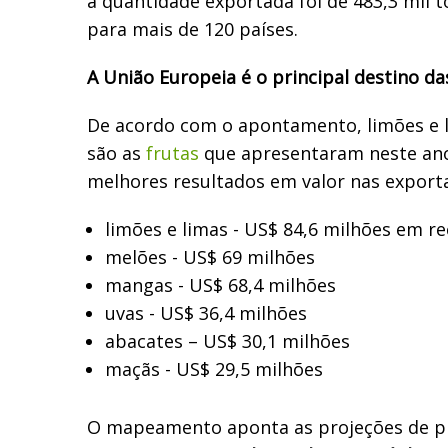
a quantidade exportada foi de 483,3 mil 
para mais de 120 países.
A União Europeia é o principal destino d
De acordo com o apontamento, limões e 
são as
frutas
que apresentaram neste ano 
melhores resultados em valor nas export
limões e limas - US$ 84,6 milhões em re
melões - US$ 69 milhões
mangas - US$ 68,4 milhões
uvas - US$ 36,4 milhões
abacates – US$ 30,1 milhões
maçãs - US$ 29,5 milhões
O mapeamento aponta as projeções de pr