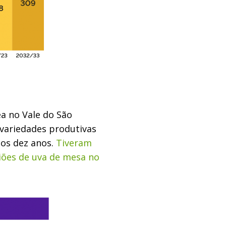
a no Vale do São
 variedades produtivas
os dez anos.
Tiveram
iões de uva de mesa no