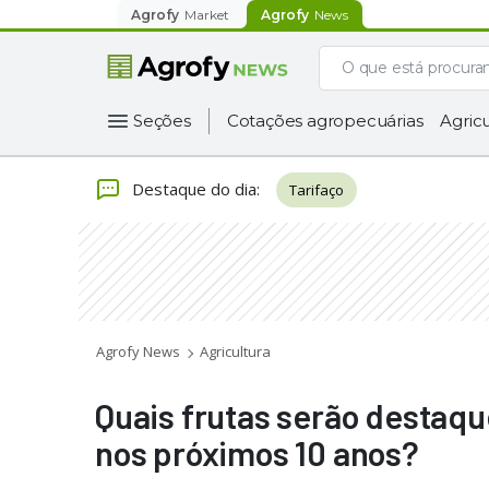
Agrofy
Market
Agrofy
News
Seções
Cotações agropecuárias
Agricu
Destaque do dia
:
Tarifaço
Agrofy News
Agricultura
Quais frutas serão destaq
nos próximos 10 anos?