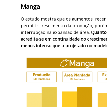
Manga
O estudo mostra que os aumentos recen
permitir crescimento da produção, poré
interrupção na expansão de área. Q
uanto
acredita-se em continuidade do crescime
menos intenso que o projetado no model