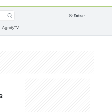
entrar
AgrofyTV
s