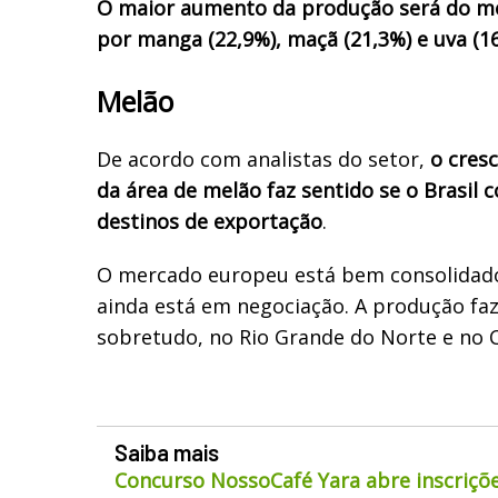
O maior aumento da produção será do me
por manga (22,9%), maçã (21,3%) e uva (16
Melão
De acordo com analistas do setor,
o cres
da área de melão faz sentido se o Brasil 
destinos de exportação
.
O mercado europeu está bem consolidado
ainda está em negociação. A produção faz
sobretudo, no Rio Grande do Norte e no C
Saiba mais
Concurso NossoCafé Yara abre inscriçõe