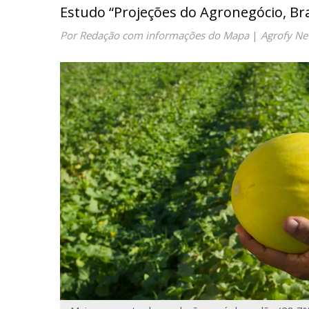
Estudo “Projeções do Agronegócio, Bra
Por Redação com informações do Mapa
|
Agrofy N