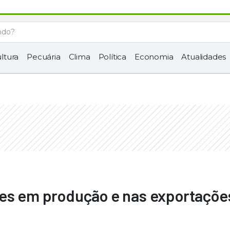
ltura
Pecuária
Clima
Política
Economia
Atualidades
ues em produção e nas exportaçõe