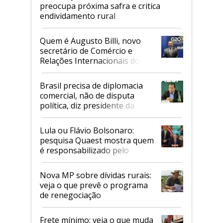
preocupa próxima safra e critica
endividamento rural
Quem é Augusto Billi, novo
secretário de Comércio e
Relações Internacionais do
Mapa
Brasil precisa de diplomacia
comercial, não de disputa
política, diz presidente da
Faesp
Lula ou Flávio Bolsonaro:
pesquisa Quaest mostra quem
é responsabilizado pelo
tarifaço dos EUA
Nova MP sobre dívidas rurais:
veja o que prevê o programa
de renegociação
Frete mínimo: veja o que muda