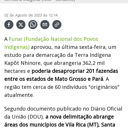
02
de
Agosto
de
2023
ás
12:14
A
Funai (Fundação Nacional dos Povos
Indígenas)
aprovou, na última sexta-feira, um
estudo para demarcação da Terra Indígena
Kapôt Nhinore, que abrangeria 362,2 mil
hectares e
poderia desapropriar 201 fazendas
entre os estados de Mato Grosso e Pará
. A
região tem cerca de 60 indivíduos "originários"
atualmente.
Segundo documento publicado no Diário Oficial
da União (DOU),
a nova delimitação abrange
áreas dos municípios de Vila Rica (MT), Santa