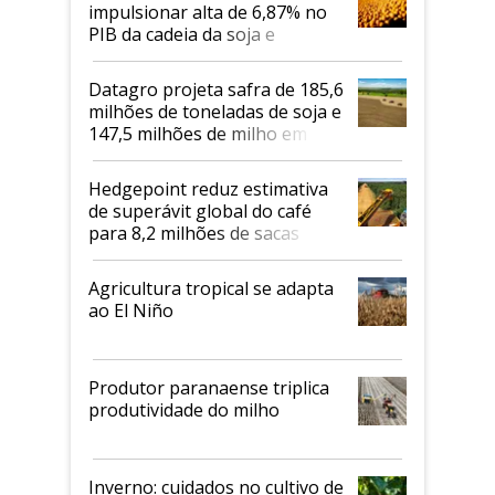
impulsionar alta de 6,87% no
PIB da cadeia da soja e
biodiesel em 2026
Datagro projeta safra de 185,6
milhões de toneladas de soja e
147,5 milhões de milho em
2026/27
Hedgepoint reduz estimativa
de superávit global do café
para 8,2 milhões de sacas
Agricultura tropical se adapta
ao El Niño
Produtor paranaense triplica
produtividade do milho
Inverno: cuidados no cultivo de