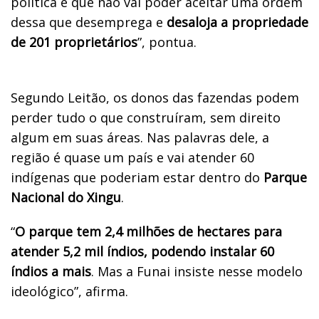
política e que não vai poder aceitar uma ordem
dessa que desemprega e
desaloja a propriedade
de 201 proprietários
”, pontua.
Segundo Leitão, os donos das fazendas podem
perder tudo o que construíram, sem direito
algum em suas áreas. Nas palavras dele, a
região é quase um país e vai atender 60
indígenas que poderiam estar dentro do
Parque
Nacional do Xingu
.
“
O parque tem 2,4 milhões de hectares para
atender 5,2 mil índios, podendo instalar 60
índios a mais
. Mas a Funai insiste nesse modelo
ideológico”, afirma.