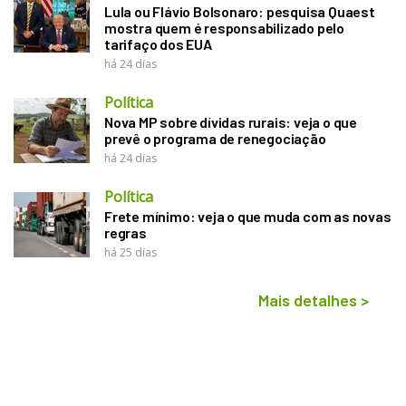
Lula ou Flávio Bolsonaro: pesquisa Quaest
mostra quem é responsabilizado pelo
tarifaço dos EUA
há 24 dias
Política
Nova MP sobre dívidas rurais: veja o que
prevê o programa de renegociação
há 24 dias
Política
Frete mínimo: veja o que muda com as novas
regras
há 25 dias
Mais detalhes
>