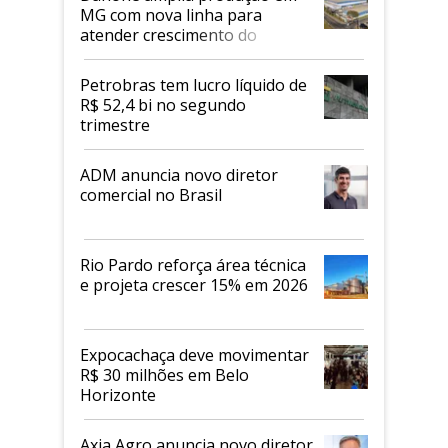
MG com nova linha para
atender crescimento do
mercado de alimentos
proteicos
Petrobras tem lucro líquido de
R$ 52,4 bi no segundo
trimestre
ADM anuncia novo diretor
comercial no Brasil
Rio Pardo reforça área técnica
e projeta crescer 15% em 2026
Expocachaça deve movimentar
R$ 30 milhões em Belo
Horizonte
Axia Agro anuncia novo diretor