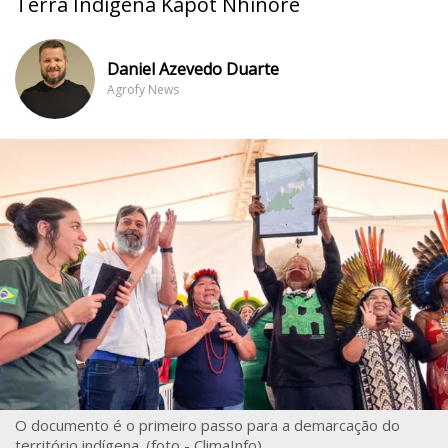
Terra Indígena Kapôt Nhinore
Daniel Azevedo Duarte
Agrofy News
O documento é o primeiro passo para a demarcação do
território indígena. (foto - ClimaInfo)