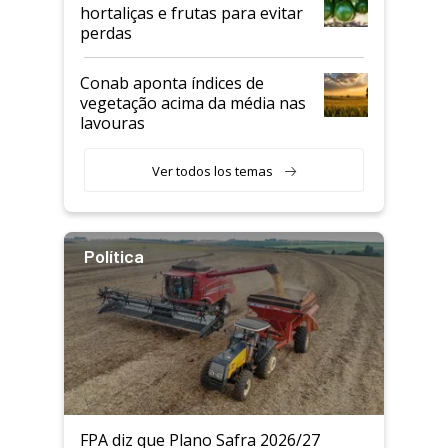
hortaliças e frutas para evitar
perdas
Conab aponta índices de
vegetação acima da média nas
lavouras
Ver todos los temas
Política
FPA diz que Plano Safra 2026/27