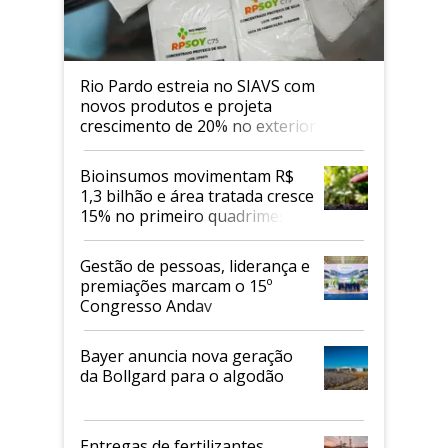
Rio Pardo estreia no SIAVS com
novos produtos e projeta
crescimento de 20% no exterior
Bioinsumos movimentam R$
1,3 bilhão e área tratada cresce
15% no primeiro quadrimestre
de 2026
Gestão de pessoas, liderança e
premiações marcam o 15º
Congresso Andav
Bayer anuncia nova geração
da Bollgard para o algodão
Entregas de fertilizantes