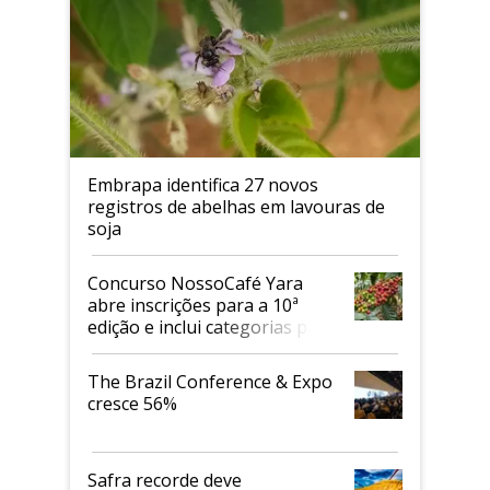
Embrapa identifica 27 novos
registros de abelhas em lavouras de
soja
Concurso NossoCafé Yara
abre inscrições para a 10ª
edição e inclui categorias para
cafés Canephora
The Brazil Conference & Expo
cresce 56%
Safra recorde deve