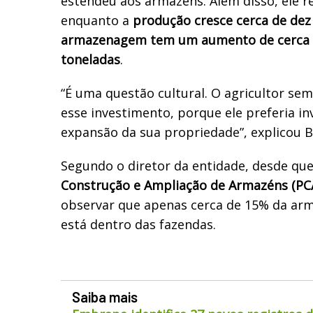
estendeu aos armazéns. Além disso, ele r
enquanto a
produção cresce cerca de dez
armazenagem tem um aumento de cerca d
toneladas
.
“É uma questão cultural. O agricultor sem
esse investimento, porque ele preferia inv
expansão da sua propriedade”, explicou Be
Segundo o diretor da entidade, desde que
Construção e Ampliação de Armazéns (PC
observar que apenas cerca de 15% da ar
está dentro das fazendas.
Saiba mais