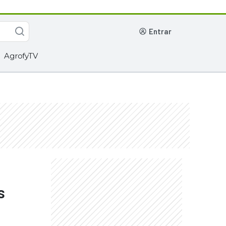
entrar
AgrofyTV
s