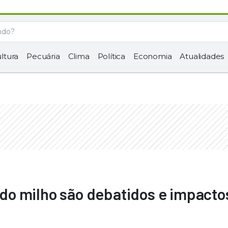
ltura
Pecuária
Clima
Política
Economia
Atualidades
o milho são debatidos e impacto