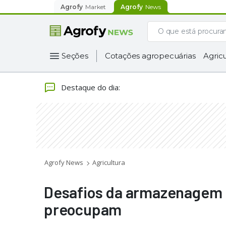
Agrofy
Market
Agrofy
News
Seções
Cotações agropecuárias
Agricu
Destaque do dia
:
Agrofy News
Agricultura
Desafios da armazenagem d
preocupam