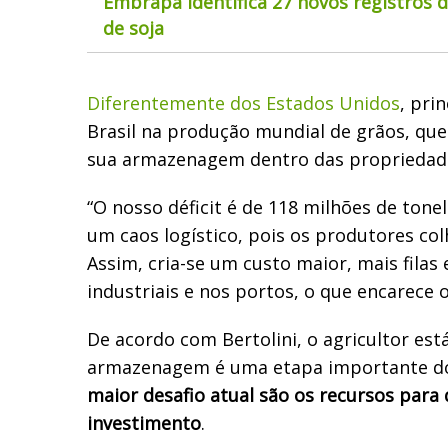
Embrapa identifica 27 novos registros 
de soja
Diferentemente dos Estados Unidos
, pri
Brasil na produção mundial de grãos, qu
sua armazenagem dentro das propriedad
“O nosso déficit é de 118 milhões de tone
um caos logístico, pois os produtores c
Assim, cria-se um custo maior, mais filas
industriais e nos portos, o que encarece 
De acordo com Bertolini, o agricultor es
armazenagem é uma etapa importante do
maior desafio atual são os recursos para 
investimento
.