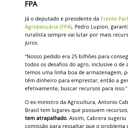
FPA
Já o deputado e presidente da
Frente Par
Agropecuária (FPA)
, Pedro Lupion, garant
ruralista sempre vai lutar por mais recur
juros.
“Nosso pedido era 25 bilhões para conseg
todos os desafios do agro, inclusive o d
temos uma linha boa de armazenagem, p
têm dinheiro para emprestar, então a gen
efetivamente, buscar recursos para isso.”
O ex-ministro da Agricultura, Antonio Cab
Brasil tem lugares que possuem recursos
tem atrapalhado
. Assim, Cabrera sugeriu
comissão para ressaltar que o problema 