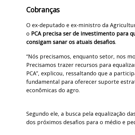
Cobranças
O ex-deputado e ex-ministro da Agricultur
o
PCA precisa ser de investimento para q
consigam sanar os atuais desafios
.
“Nós precisamos, enquanto setor, nos mob
Precisamos trazer recursos para equaliz
PCA”, explicou, ressaltando que a partici
fundamental para oferecer suporte estrat
econômicas do agro.
Segundo ele, a busca pela equalização da
dos próximos desafios para o médio e pe