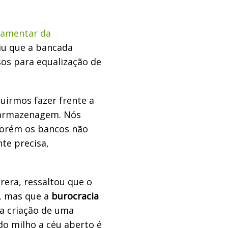
lamentar da
iu que a bancada
sos para equalização de
uirmos fazer frente a
e armazenagem. Nós
orém os bancos não
te precisa,
rera, ressaltou que o
, mas que a
burocracia
 a criação de uma
do milho a céu aberto é