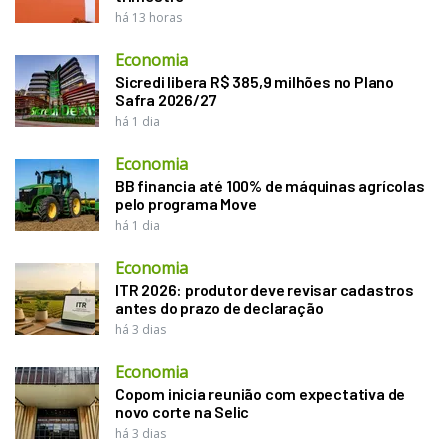
há 13 horas
Economia
Sicredi libera R$ 385,9 milhões no Plano
Safra 2026/27
há 1 dia
Economia
BB financia até 100% de máquinas agrícolas
pelo programa Move
há 1 dia
Economia
ITR 2026: produtor deve revisar cadastros
antes do prazo de declaração
há 3 dias
Economia
Copom inicia reunião com expectativa de
novo corte na Selic
há 3 dias