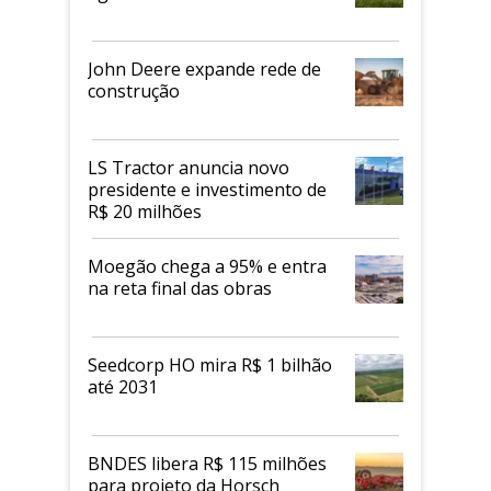
John Deere expande rede de
construção
LS Tractor anuncia novo
presidente e investimento de
R$ 20 milhões
Moegão chega a 95% e entra
na reta final das obras
Seedcorp HO mira R$ 1 bilhão
até 2031
BNDES libera R$ 115 milhões
para projeto da Horsch