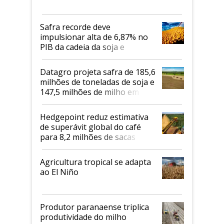
Safra recorde deve
impulsionar alta de 6,87% no
PIB da cadeia da soja e
biodiesel em 2026
Datagro projeta safra de 185,6
milhões de toneladas de soja e
147,5 milhões de milho em
2026/27
Hedgepoint reduz estimativa
de superávit global do café
para 8,2 milhões de sacas
Agricultura tropical se adapta
ao El Niño
Produtor paranaense triplica
produtividade do milho