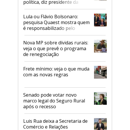
política, diz presidente da
Faesp
Lula ou Flávio Bolsonaro:
pesquisa Quaest mostra quem
é responsabilizado pelo
tarifaço dos EUA
Nova MP sobre dívidas rurais:
veja o que prevê o programa
de renegociação
Frete mínimo: veja o que muda
com as novas regras
Senado pode votar novo
marco legal do Seguro Rural
após o recesso
Luis Rua deixa a Secretaria de
Comércio e Relações