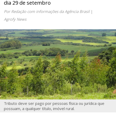
dia 29 de setembro
Por Redação com informações da Agência Brasil
|
Agrofy News
Tributo deve ser pago por pessoas física ou jurídica que
possuam, a qualquer título, imóvel rural.