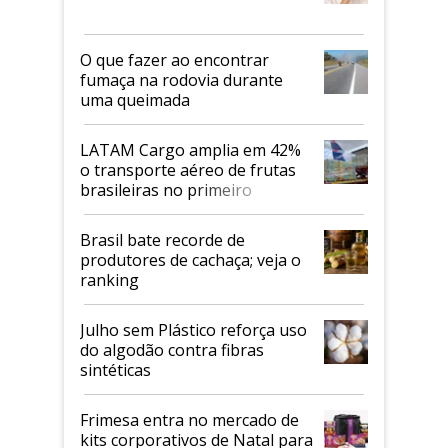
O que fazer ao encontrar
fumaça na rodovia durante
uma queimada
LATAM Cargo amplia em 42%
o transporte aéreo de frutas
brasileiras no primeiro
semestre
Brasil bate recorde de
produtores de cachaça; veja o
ranking
Julho sem Plástico reforça uso
do algodão contra fibras
sintéticas
Frimesa entra no mercado de
kits corporativos de Natal para