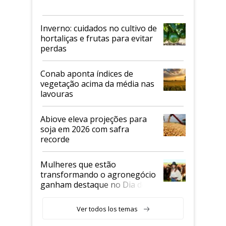
Inverno: cuidados no cultivo de
hortaliças e frutas para evitar
perdas
Conab aponta índices de
vegetação acima da média nas
lavouras
Abiove eleva projeções para
soja em 2026 com safra
recorde
Mulheres que estão
transformando o agronegócio
ganham destaque no Dia do
Agricultor
Ver todos los temas