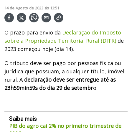
14
de
Agosto
de
2023
ás
13:51
O prazo para envio da
Declaração do Imposto
sobre a Propriedade Territorial Rural (DITR)
de
2023 começou hoje (dia 14).
O tributo deve ser pago por pessoas física ou
jurídica que possuam, a qualquer título, imóvel
rural. A
declaração deve ser entregue até as
23h59min59s do dia 29 de setembr
o.
Saiba mais
PIB do agro cai 2% no primeiro trimestre de