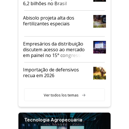
6,2 bilhões no Brasil
Abisolo projeta alta dos
fertilizantes especiais
Empresários da distribuição
discutem acesso ao mercado
em painel no 15° congresso
Andav
Importação de defensivos
recua em 2026
Ver todos los temas
Tecnologia Agropecuária