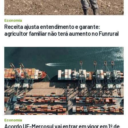
Economia
Receita ajusta entendimento e garante: 
agricultor familiar não terá aumento no Funrural
Economia
Acordo UE-Mercosul vai entrar em vigor em 1º de 