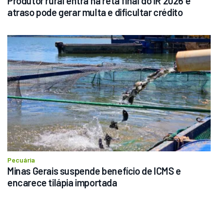
Produtor rural entra na reta final do IR 2026 e 
atraso pode gerar multa e dificultar crédito
Pecuária
Minas Gerais suspende benefício de ICMS e 
encarece tilápia importada