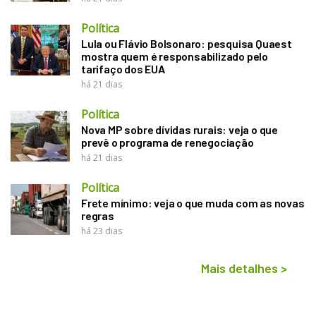
Política
Lula ou Flávio Bolsonaro: pesquisa Quaest
mostra quem é responsabilizado pelo
tarifaço dos EUA
há 21 dias
Política
Nova MP sobre dívidas rurais: veja o que
prevê o programa de renegociação
há 21 dias
Política
Frete mínimo: veja o que muda com as novas
regras
há 23 dias
Mais detalhes
>