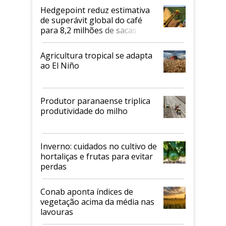
Hedgepoint reduz estimativa
de superávit global do café
para 8,2 milhões de sacas
Agricultura tropical se adapta
ao El Niño
Produtor paranaense triplica
produtividade do milho
Inverno: cuidados no cultivo de
hortaliças e frutas para evitar
perdas
Conab aponta índices de
vegetação acima da média nas
lavouras