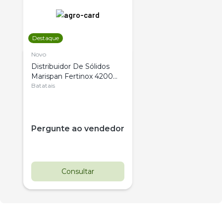
Destaque
Novo
Distribuidor De Sólidos
Marispan Fertinox 4200
Citrus
Batatais
Pergunte ao vendedor
Consultar