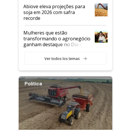
Abiove eleva projeções para
soja em 2026 com safra
recorde
Mulheres que estão
transformando o agronegócio
ganham destaque no Dia do
Agricultor
Ver todos los temas
Política