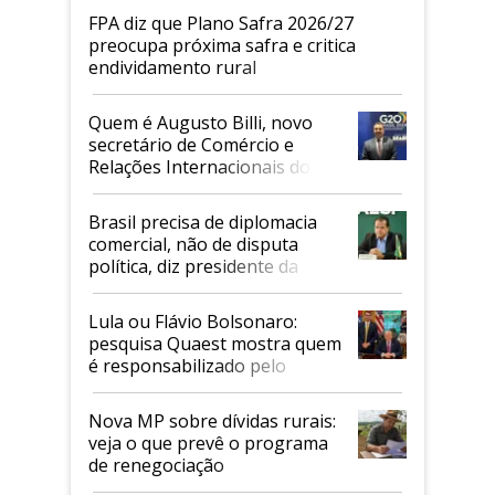
FPA diz que Plano Safra 2026/27
preocupa próxima safra e critica
endividamento rural
Quem é Augusto Billi, novo
secretário de Comércio e
Relações Internacionais do
Mapa
Brasil precisa de diplomacia
comercial, não de disputa
política, diz presidente da
Faesp
Lula ou Flávio Bolsonaro:
pesquisa Quaest mostra quem
é responsabilizado pelo
tarifaço dos EUA
Nova MP sobre dívidas rurais:
veja o que prevê o programa
de renegociação