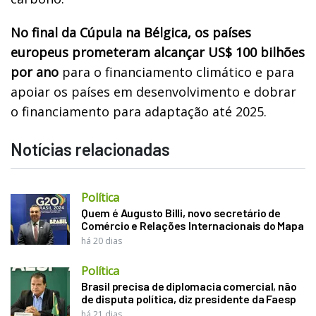
No final da Cúpula na Bélgica, os países
europeus prometeram alcançar US$ 100 bilhões
por ano
para o financiamento climático e para
apoiar os países em desenvolvimento e dobrar
o financiamento para adaptação até 2025.
Notícias relacionadas
Política
Quem é Augusto Billi, novo secretário de
Comércio e Relações Internacionais do Mapa
há 20 dias
Política
Brasil precisa de diplomacia comercial, não
de disputa política, diz presidente da Faesp
há 21 dias