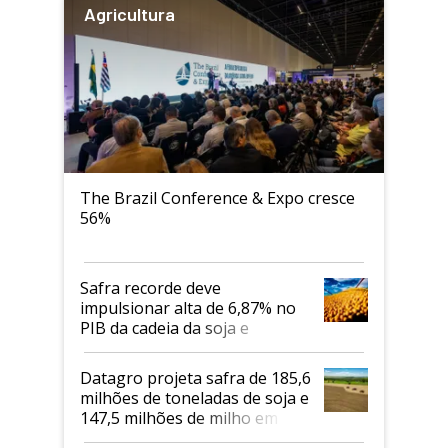
Agricultura
The Brazil Conference & Expo cresce
56%
Safra recorde deve
impulsionar alta de 6,87% no
PIB da cadeia da soja e
biodiesel em 2026
Datagro projeta safra de 185,6
milhões de toneladas de soja e
147,5 milhões de milho em
2026/27