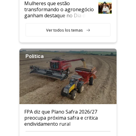
Mulheres que estão
transformando o agronegócio
ganham destaque no Dia do
Agricultor
Ver todos los temas
Política
FPA diz que Plano Safra 2026/27
preocupa próxima safra e critica
endividamento rural