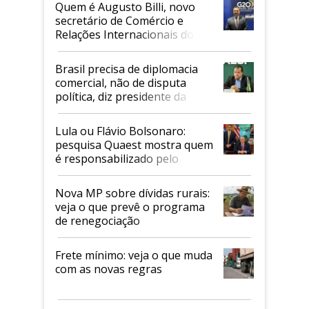
Quem é Augusto Billi, novo
secretário de Comércio e
Relações Internacionais do
Mapa
Brasil precisa de diplomacia
comercial, não de disputa
política, diz presidente da
Faesp
Lula ou Flávio Bolsonaro:
pesquisa Quaest mostra quem
é responsabilizado pelo
tarifaço dos EUA
Nova MP sobre dívidas rurais:
veja o que prevê o programa
de renegociação
Frete mínimo: veja o que muda
com as novas regras