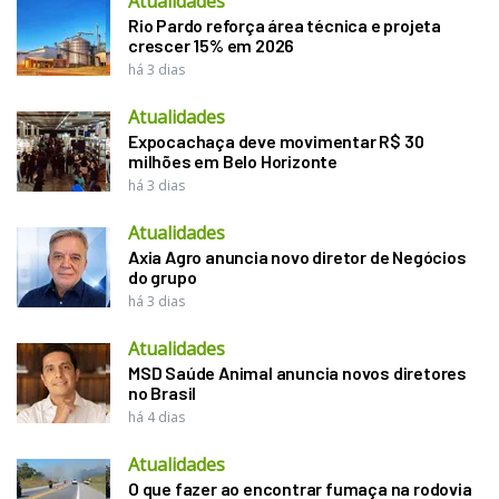
Atualidades
Rio Pardo reforça área técnica e projeta
crescer 15% em 2026
há 3 dias
Atualidades
Expocachaça deve movimentar R$ 30
milhões em Belo Horizonte
há 3 dias
Atualidades
Axia Agro anuncia novo diretor de Negócios
do grupo
há 3 dias
Atualidades
MSD Saúde Animal anuncia novos diretores
no Brasil
há 4 dias
Atualidades
O que fazer ao encontrar fumaça na rodovia