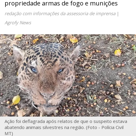
propriedade armas de fogo e munições
redação com informações da assessoria de imprensa
|
Agrofy News
Ação foi deflagrada após relatos de que o suspeito estava
abatendo animais silvestres na região. (Foto - Polícia Civil
MT)