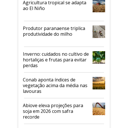
Agricultura tropical se adapta
ao El Niño
Produtor paranaense triplica
produtividade do milho
Inverno: cuidados no cultivo de
hortaliças e frutas para evitar
perdas
Conab aponta índices de
vegetação acima da média nas
lavouras
Abiove eleva projeções para
soja em 2026 com safra
recorde