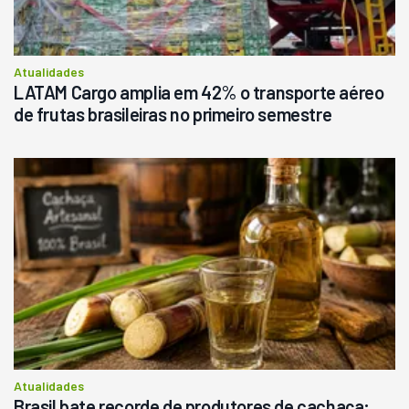
Consultar
Atualidades
LATAM Cargo amplia em 42% o transporte aéreo
de frutas brasileiras no primeiro semestre
Atualidades
Brasil bate recorde de produtores de cachaça;