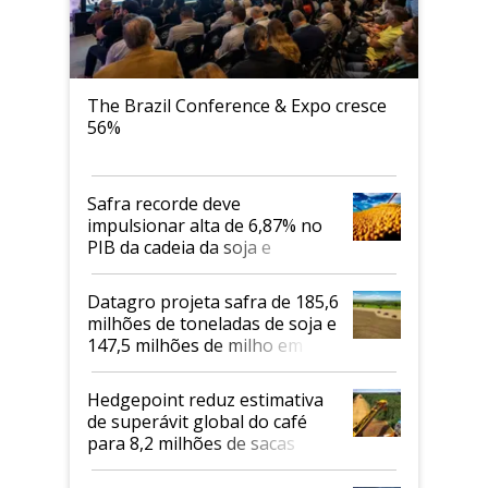
The Brazil Conference & Expo cresce
56%
Safra recorde deve
impulsionar alta de 6,87% no
PIB da cadeia da soja e
biodiesel em 2026
Datagro projeta safra de 185,6
milhões de toneladas de soja e
147,5 milhões de milho em
2026/27
Hedgepoint reduz estimativa
de superávit global do café
para 8,2 milhões de sacas