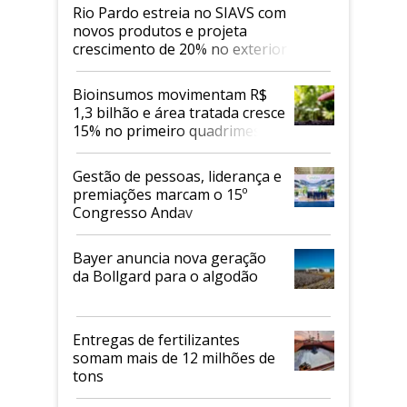
Rio Pardo estreia no SIAVS com
novos produtos e projeta
crescimento de 20% no exterior
Bioinsumos movimentam R$
1,3 bilhão e área tratada cresce
15% no primeiro quadrimestre
de 2026
Gestão de pessoas, liderança e
premiações marcam o 15º
Congresso Andav
Bayer anuncia nova geração
da Bollgard para o algodão
Entregas de fertilizantes
somam mais de 12 milhões de
tons