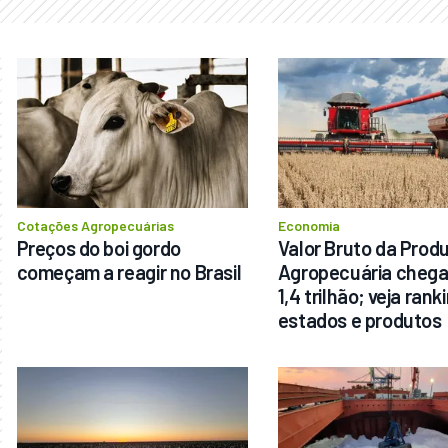
Cotações Agropecuárias
Economia
Preços do boi gordo 
Valor Bruto da Produ
começam a reagir no Brasil
Agropecuária chega 
1,4 trilhão; veja ranki
estados e produtos