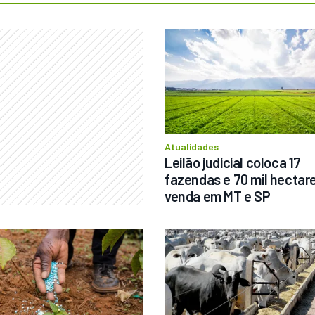
Atualidades
Leilão judicial coloca 17 
fazendas e 70 mil hectare
venda em MT e SP