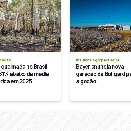
idades
Insumos Agropecuários
 queimada no Brasil 
Bayer anuncia nova 
 31% abaixo da média 
geração da Bollgard pa
órica em 2025
algodão