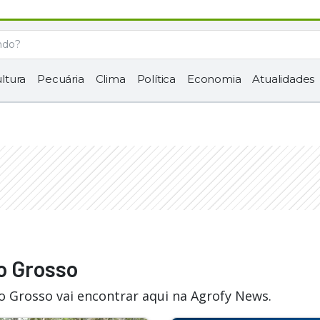
ltura
Pecuária
Clima
Política
Economia
Atualidades
o Grosso
o Grosso vai encontrar aqui na Agrofy News.