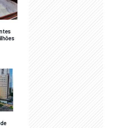
ntes 
lhões 
de 