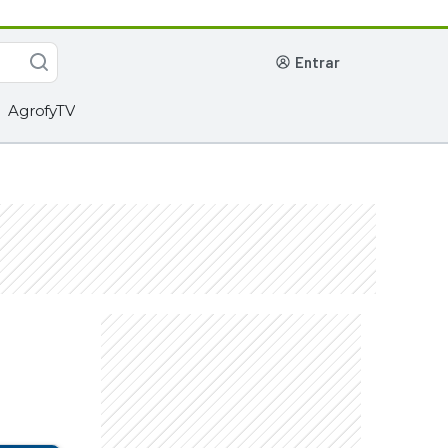
entrar
AgrofyTV