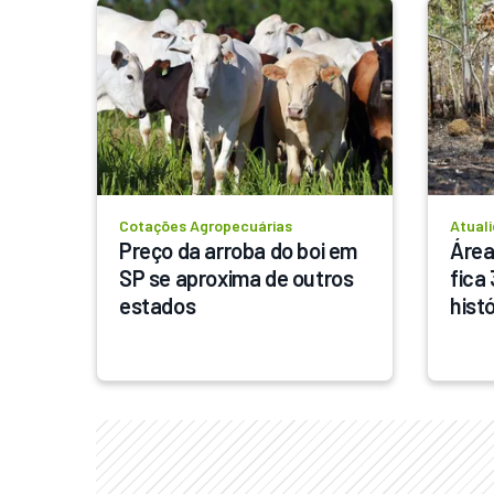
Cotações Agropecuárias
Atual
Preço da arroba do boi em 
Área
SP se aproxima de outros 
fica
estados
hist