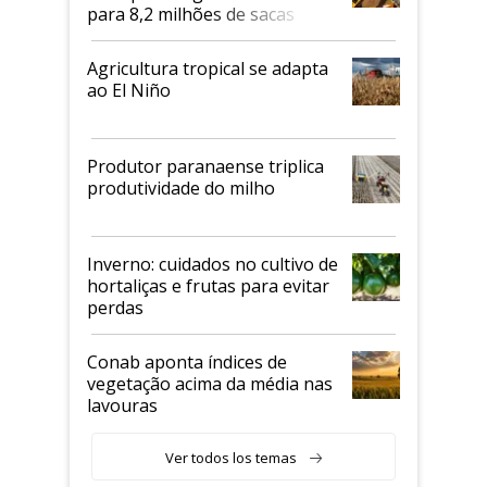
para 8,2 milhões de sacas
Agricultura tropical se adapta
ao El Niño
Produtor paranaense triplica
produtividade do milho
Inverno: cuidados no cultivo de
hortaliças e frutas para evitar
perdas
Conab aponta índices de
vegetação acima da média nas
lavouras
Ver todos los temas