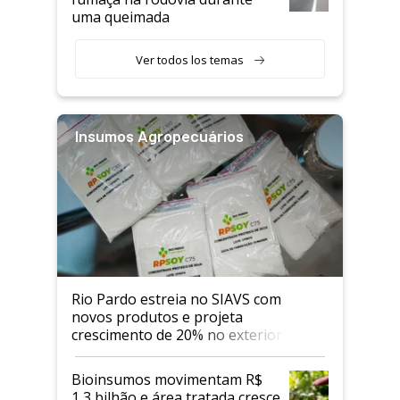
uma queimada
Ver todos los temas
Insumos Agropecuários
Rio Pardo estreia no SIAVS com
novos produtos e projeta
crescimento de 20% no exterior
Bioinsumos movimentam R$
1,3 bilhão e área tratada cresce