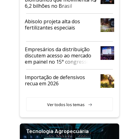
6,2 bilhões no Brasil
Abisolo projeta alta dos
fertilizantes especiais
Empresários da distribuição
discutem acesso ao mercado
em painel no 15° congresso
Andav
Importação de defensivos
recua em 2026
Ver todos los temas
Tecnologia Agropecuária