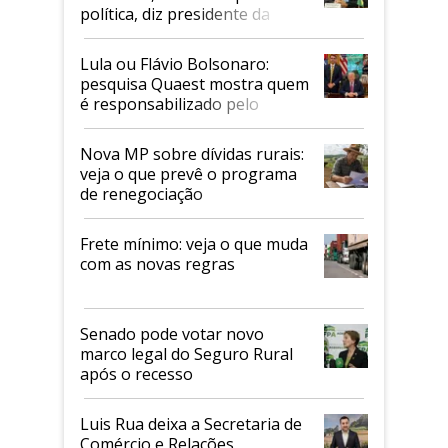
política, diz presidente da
Faesp
Lula ou Flávio Bolsonaro:
pesquisa Quaest mostra quem
é responsabilizado pelo
tarifaço dos EUA
Nova MP sobre dívidas rurais:
veja o que prevê o programa
de renegociação
Frete mínimo: veja o que muda
com as novas regras
Senado pode votar novo
marco legal do Seguro Rural
após o recesso
Luis Rua deixa a Secretaria de
Comércio e Relações