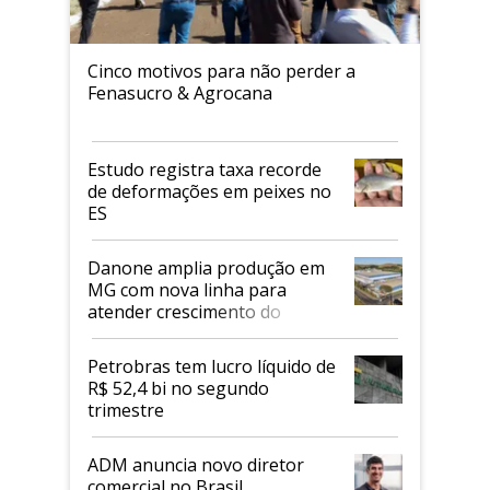
Cinco motivos para não perder a
Fenasucro & Agrocana
Estudo registra taxa recorde
de deformações em peixes no
ES
Danone amplia produção em
MG com nova linha para
atender crescimento do
mercado de alimentos
proteicos
Petrobras tem lucro líquido de
R$ 52,4 bi no segundo
trimestre
ADM anuncia novo diretor
comercial no Brasil