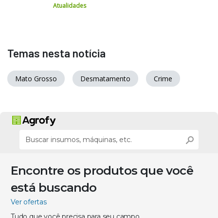
Atualidades
Temas nesta notícia
Mato Grosso
Desmatamento
Crime
Encontre os produtos que você
está buscando
Ver ofertas
Tudo que você precisa para seu campo