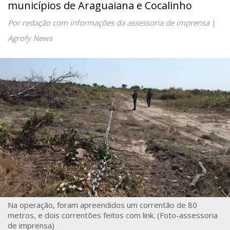
municípios de Araguaiana e Cocalinho
Por redação com informações da assessoria de imprensa
|
Agrofy News
Na operação, foram apreendidos um correntão de 80
metros, e dois correntões feitos com link. (Foto-assessoria
de imprensa)