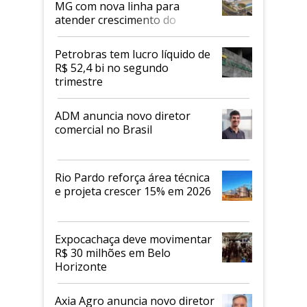
MG com nova linha para
atender crescimento do
mercado de alimentos
proteicos
Petrobras tem lucro líquido de
R$ 52,4 bi no segundo
trimestre
ADM anuncia novo diretor
comercial no Brasil
Rio Pardo reforça área técnica
e projeta crescer 15% em 2026
Expocachaça deve movimentar
R$ 30 milhões em Belo
Horizonte
Axia Agro anuncia novo diretor