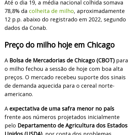
Até o dia 19, a média nacional colhida somava
78,8% da
colheita de milho
, aproximadamente
12 p.p. abaixo do registrado em 2022, segundo
dados da Conab.
Preço do milho hoje em Chicago
A
Bolsa de Mercadorias de Chicago (CBOT)
para
o milho fechou a sessão de hoje com boa alta
preços. O mercado recebeu suporte dos sinais
de demanda aquecida para o cereal norte-
americano.
A
expectativa de uma safra menor no país
frente aos números projetados inicialmente
pelo
Departamento de Agricultura dos Estados
Unidos (USDA)
, por conta dos problemas