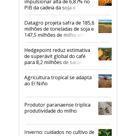
impulsionar alta de 6,87% no
PIB da cadeia da soja e
biodiesel em 2026
Datagro projeta safra de 185,6
milhões de toneladas de soja e
147,5 milhões de milho em
2026/27
Hedgepoint reduz estimativa
de superávit global do café
para 8,2 milhões de sacas
Agricultura tropical se adapta
ao El Niño
Produtor paranaense triplica
produtividade do milho
Inverno: cuidados no cultivo de