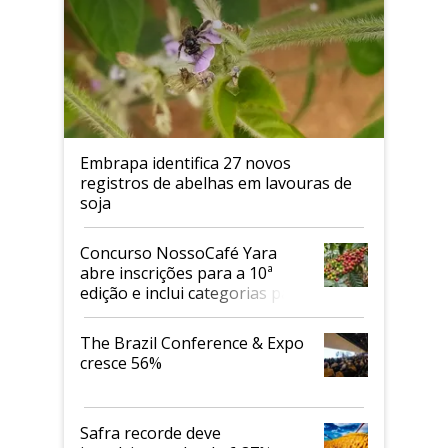
Embrapa identifica 27 novos
registros de abelhas em lavouras de
soja
Concurso NossoCafé Yara
abre inscrições para a 10ª
edição e inclui categorias para
cafés Canephora
The Brazil Conference & Expo
cresce 56%
Safra recorde deve