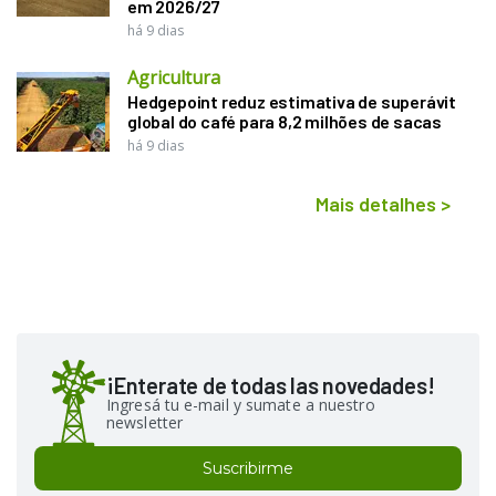
em 2026/27
há 9 dias
Agricultura
Hedgepoint reduz estimativa de superávit
global do café para 8,2 milhões de sacas
há 9 dias
Mais detalhes
>
¡Enterate de todas las novedades!
Ingresá tu e-mail y sumate a nuestro
newsletter
Suscribirme