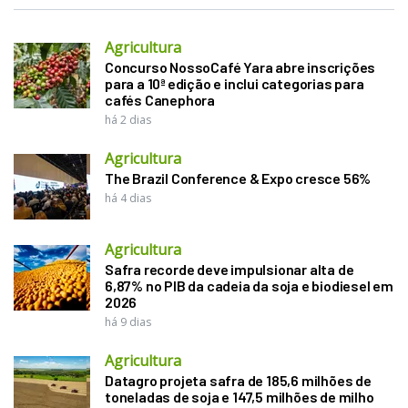
Agricultura
Concurso NossoCafé Yara abre inscrições
para a 10ª edição e inclui categorias para
cafés Canephora
há 2 dias
Agricultura
The Brazil Conference & Expo cresce 56%
há 4 dias
Agricultura
Safra recorde deve impulsionar alta de
6,87% no PIB da cadeia da soja e biodiesel em
2026
há 9 dias
Agricultura
Datagro projeta safra de 185,6 milhões de
toneladas de soja e 147,5 milhões de milho