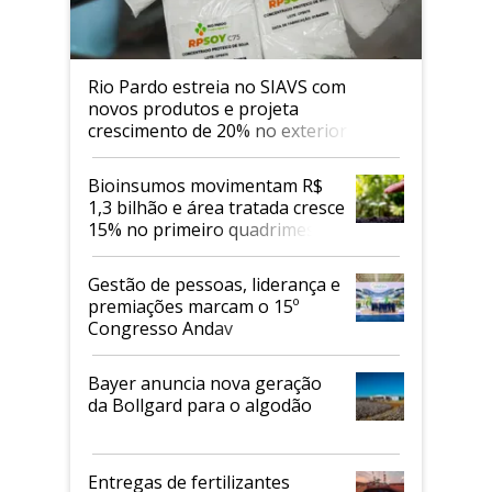
Rio Pardo estreia no SIAVS com
novos produtos e projeta
crescimento de 20% no exterior
Bioinsumos movimentam R$
1,3 bilhão e área tratada cresce
15% no primeiro quadrimestre
de 2026
Gestão de pessoas, liderança e
premiações marcam o 15º
Congresso Andav
Bayer anuncia nova geração
da Bollgard para o algodão
Entregas de fertilizantes