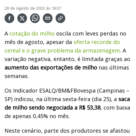
28
de
Agosto
de
2023
ás
16:37
A
cotação do milho
oscila com leves perdas no
mês de agosto, apesar da
oferta recorde do
cereal e o grave problema da armazenagem
. A
variação negativa, entanto, é limitada graças ao
aumento das exportações de milho
nas últimas
semanas.
Os Indicador ESALQ/BM&FBovespa (Campinas –
SP) indicou, na última sexta-feira (dia 25), a
saca
de milho sendo negociada a R$ 53,38
, com baixa
de apenas 0,45% no mês.
Neste cenário, parte dos produtores se afastou