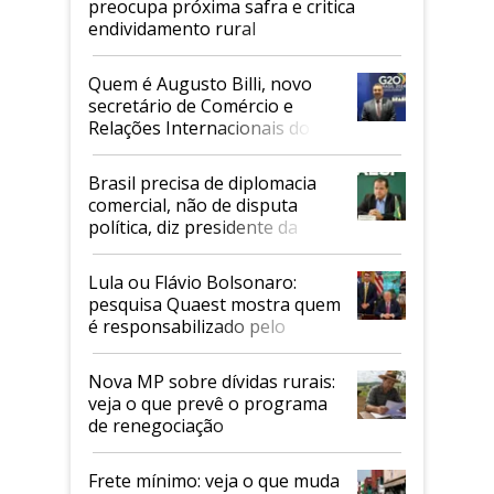
preocupa próxima safra e critica
endividamento rural
Quem é Augusto Billi, novo
secretário de Comércio e
Relações Internacionais do
Mapa
Brasil precisa de diplomacia
comercial, não de disputa
política, diz presidente da
Faesp
Lula ou Flávio Bolsonaro:
pesquisa Quaest mostra quem
é responsabilizado pelo
tarifaço dos EUA
Nova MP sobre dívidas rurais:
veja o que prevê o programa
de renegociação
Frete mínimo: veja o que muda