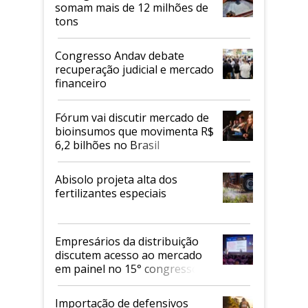
somam mais de 12 milhões de
tons
Congresso Andav debate
recuperação judicial e mercado
financeiro
Fórum vai discutir mercado de
bioinsumos que movimenta R$
6,2 bilhões no Brasil
Abisolo projeta alta dos
fertilizantes especiais
Empresários da distribuição
discutem acesso ao mercado
em painel no 15° congresso
Andav
Importação de defensivos