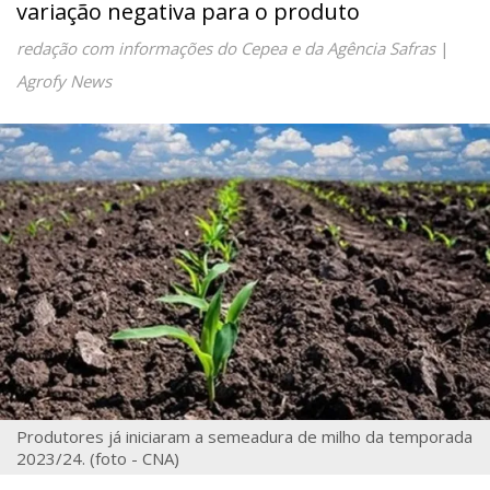
variação negativa para o produto
redação com informações do Cepea e da Agência Safras
|
Agrofy News
Produtores já iniciaram a semeadura de milho da temporada
2023/24. (foto - CNA)