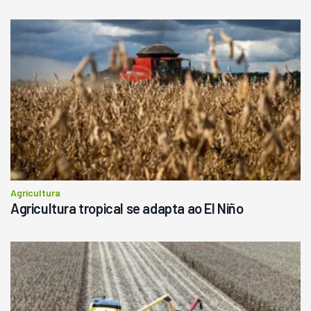
Londrina
R$
145.000
Consultar
Agricultura
Agricultura tropical se adapta ao El Niño