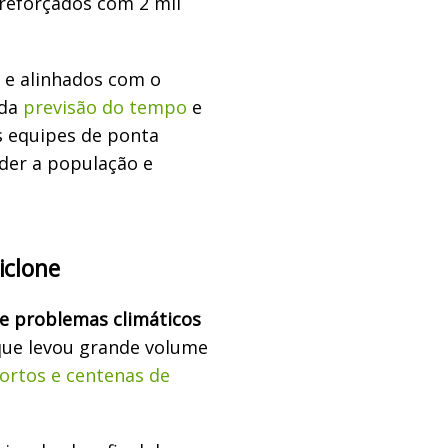
reforçados com 2 mil
 e alinhados com o
 da
previsão do tempo
e
s equipes de ponta
der a população e
iclone
de problemas climáticos
que levou grande volume
ortos e centenas de