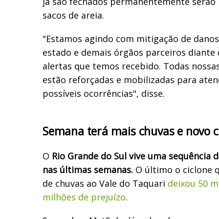
já são fechados permanentemente serão 
sacos de areia.
"Estamos agindo com mitigação de danos
estado e demais órgãos parceiros diante
alertas que temos recebido. Todas nossa
estão reforçadas e mobilizadas para aten
possíveis ocorrências", disse.
Semana terá mais chuvas e novo c
O
Rio Grande do Sul vive uma sequência 
nas últimas semanas.
O último o ciclone 
de chuvas ao Vale do Taquari
deixou 50 m
milhões de prejuízo
.