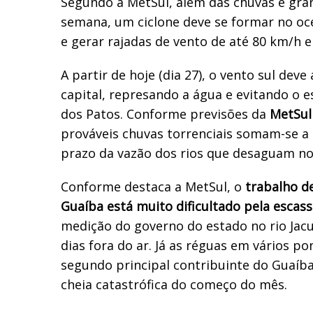
Segundo a MetSul, além das chuvas e gran
semana, um ciclone deve se formar no oc
e gerar rajadas de vento de até 80 km/h e
A partir de hoje (dia 27), o vento sul deve
capital, represando a água e evitando o
dos Patos. Conforme previsões da
MetSul
prováveis chuvas torrenciais somam-se 
prazo da vazão dos rios que desaguam no
Conforme destaca a MetSul, o
trabalho de
Guaíba está muito dificultado pela escas
medição do governo do estado no rio Jacu
dias fora do ar. Já as réguas em vários po
segundo principal contribuinte do Guaíba
cheia catastrófica do começo do mês.