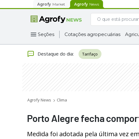
Agrofy
Market
Agrofy
News
Seções
Cotações agropecuárias
Agricu
Destaque do dia
:
Tarifaço
Agrofy News
Clima
Porto Alegre fecha comport
Medida foi adotada pela última vez e