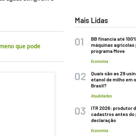
Mais Lidas
BB financia até 100
máquinas agrícolas 
ômeno que pode
programa Move
Economia
Quais são as 29 usi
etanol de milho em 
Brasil?
Atualidades
ITR 2026: produtor d
cadastros antes do 
declaração
Economia