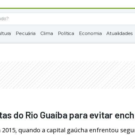
ltura
Pecuária
Clima
Política
Economia
Atualidades
as do Rio Guaíba para evitar enc
m 2015, quando a capital gaúcha enfrentou seg