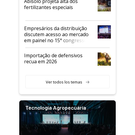
Abisolo projeta alta dos
fertilizantes especiais
Empresários da distribuição
discutem acesso ao mercado
em painel no 15° congresso
Andav
Importação de defensivos
recua em 2026
Ver todos los temas
Tecnologia Agropecuária