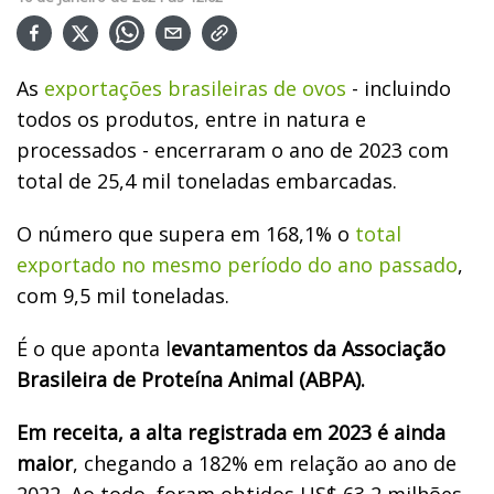
As
exportações brasileiras de ovos
- incluindo
todos os produtos, entre in natura e
processados - encerraram o ano de 2023 com
total de 25,4 mil toneladas embarcadas.
O número que supera em 168,1% o
total
exportado no mesmo período do ano passado
,
com 9,5 mil toneladas.
É o que aponta l
evantamentos da Associação
Brasileira de Proteína Animal (ABPA).
Em receita, a alta registrada em 2023 é ainda
maior
, chegando a 182% em relação ao ano de
2022. Ao todo, foram obtidos US$ 63,2 milhões