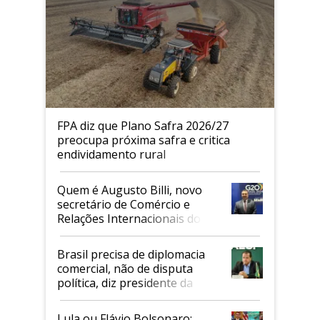
FPA diz que Plano Safra 2026/27
preocupa próxima safra e critica
endividamento rural
Quem é Augusto Billi, novo
secretário de Comércio e
Relações Internacionais do
Mapa
Brasil precisa de diplomacia
comercial, não de disputa
política, diz presidente da
Faesp
Lula ou Flávio Bolsonaro: