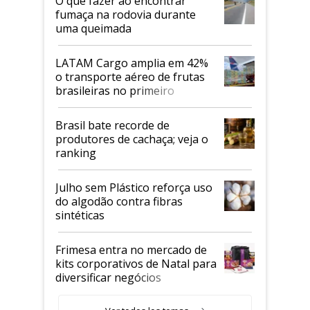
O que fazer ao encontrar
fumaça na rodovia durante
uma queimada
LATAM Cargo amplia em 42%
o transporte aéreo de frutas
brasileiras no primeiro
semestre
Brasil bate recorde de
produtores de cachaça; veja o
ranking
Julho sem Plástico reforça uso
do algodão contra fibras
sintéticas
Frimesa entra no mercado de
kits corporativos de Natal para
diversificar negócios