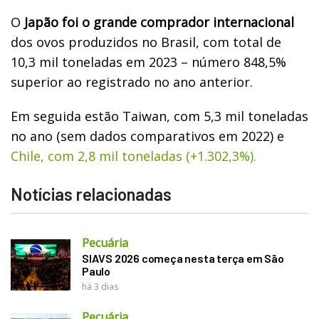
O
Japão foi o grande comprador internacional
dos ovos produzidos no Brasil, com total de
10,3 mil toneladas em 2023 – número 848,5%
superior ao registrado no ano anterior.
Em seguida estão Taiwan, com 5,3 mil toneladas
no ano (sem dados comparativos em 2022) e
Chile, com 2,8 mil toneladas (+1.302,3%).
Notícias relacionadas
Pecuária
SIAVS 2026 começa nesta terça em São
Paulo
há 3 dias
Pecuária