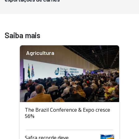
Saiba mais
Agricultura
The Brazil Conference & Expo cresce
56%
Safra recorde deve