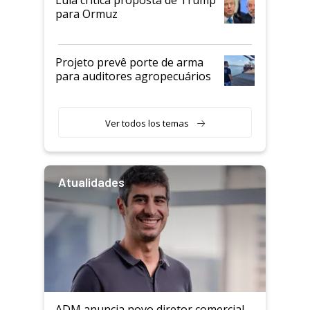
Lula critica proposta de Trump
para Ormuz
Projeto prevê porte de arma
para auditores agropecuários
Ver todos los temas
Atualidades
ADM anuncia novo diretor comercial