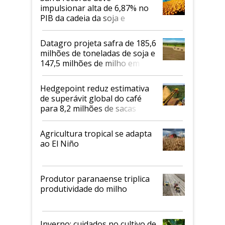
impulsionar alta de 6,87% no
PIB da cadeia da soja e
biodiesel em 2026
Datagro projeta safra de 185,6
milhões de toneladas de soja e
147,5 milhões de milho em
2026/27
Hedgepoint reduz estimativa
de superávit global do café
para 8,2 milhões de sacas
Agricultura tropical se adapta
ao El Niño
Produtor paranaense triplica
produtividade do milho
Inverno: cuidados no cultivo de