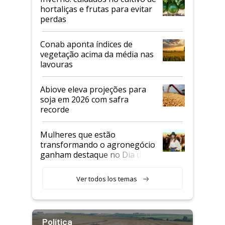
hortaliças e frutas para evitar
perdas
Conab aponta índices de
vegetação acima da média nas
lavouras
Abiove eleva projeções para
soja em 2026 com safra
recorde
Mulheres que estão
transformando o agronegócio
ganham destaque no Dia do
Agricultor
Ver todos los temas
Política