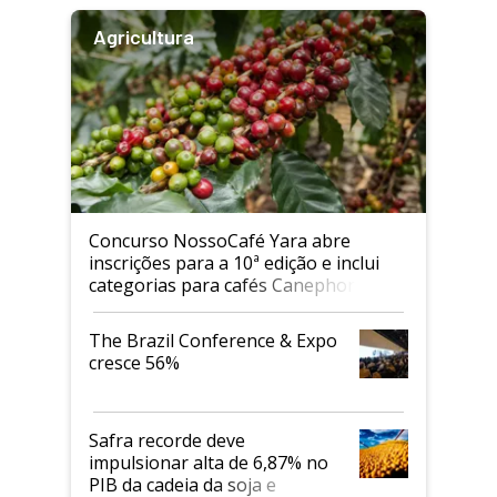
Agricultura
Concurso NossoCafé Yara abre
inscrições para a 10ª edição e inclui
categorias para cafés Canephora
The Brazil Conference & Expo
cresce 56%
Safra recorde deve
impulsionar alta de 6,87% no
PIB da cadeia da soja e