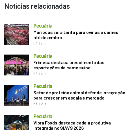
Notícias relacionadas
Pecuária
Marrocos zera tarifa para ovinos e carnes
até dezembro
há 1 dia
Pecuária
Frimesa destaca crescimento das
exportações de carne suína
há 1 dia
Pecuária
Setor de proteína animal defende integração
para crescer em escala e mercado
há 1 dia
Pecuária
Vibra Foods destaca cadeia produtiva
integrada no SIAVS 2026