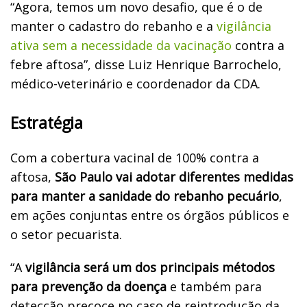
“Agora, temos um novo desafio, que é o de
manter o cadastro do rebanho e a
vigilância
ativa sem a necessidade da vacinação
contra a
febre aftosa”, disse Luiz Henrique Barrochelo,
médico-veterinário e coordenador da CDA.
Estratégia
Com a cobertura vacinal de 100% contra a
aftosa,
São Paulo vai adotar diferentes medidas
para manter a sanidade do rebanho pecuário
,
em ações conjuntas entre os órgãos públicos e
o setor pecuarista.
“A
vigilância será um dos principais métodos
para prevenção da doença
e também para
detecção precoce no caso de reintrodução da