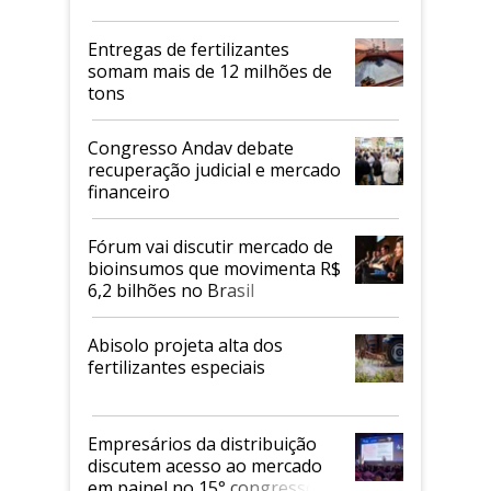
Entregas de fertilizantes
somam mais de 12 milhões de
tons
Congresso Andav debate
recuperação judicial e mercado
financeiro
Fórum vai discutir mercado de
bioinsumos que movimenta R$
6,2 bilhões no Brasil
Abisolo projeta alta dos
fertilizantes especiais
Empresários da distribuição
discutem acesso ao mercado
em painel no 15° congresso