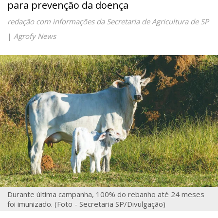
para prevenção da doença
redação com informações da Secretaria de Agricultura de SP
|
Agrofy News
Durante última campanha, 100% do rebanho até 24 meses
foi imunizado. (Foto - Secretaria SP/Divulgação)