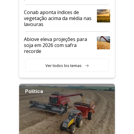
Conab aponta índices de
vegetação acima da média nas
lavouras
Abiove eleva projeções para
soja em 2026 com safra
recorde
Ver todos los temas
Política