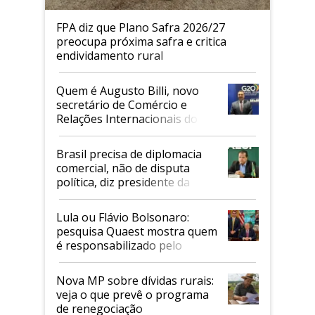
FPA diz que Plano Safra 2026/27
preocupa próxima safra e critica
endividamento rural
Quem é Augusto Billi, novo
secretário de Comércio e
Relações Internacionais do
Mapa
Brasil precisa de diplomacia
comercial, não de disputa
política, diz presidente da
Faesp
Lula ou Flávio Bolsonaro:
pesquisa Quaest mostra quem
é responsabilizado pelo
tarifaço dos EUA
Nova MP sobre dívidas rurais:
veja o que prevê o programa
de renegociação