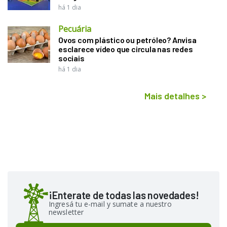
há 1 dia
Pecuária
Ovos com plástico ou petróleo? Anvisa
esclarece vídeo que circula nas redes
sociais
há 1 dia
Mais detalhes
>
¡Enterate de todas las novedades!
Ingresá tu e-mail y sumate a nuestro
newsletter