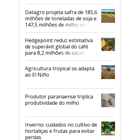
biodiesel em 2026
Datagro projeta safra de 185,6
milhões de toneladas de soja e
147,5 milhões de milho em
2026/27
Hedgepoint reduz estimativa
de superávit global do café
para 8,2 milhões de sacas
Agricultura tropical se adapta
ao El Niño
Produtor paranaense triplica
produtividade do milho
Inverno: cuidados no cultivo de
hortaliças e frutas para evitar
perdas