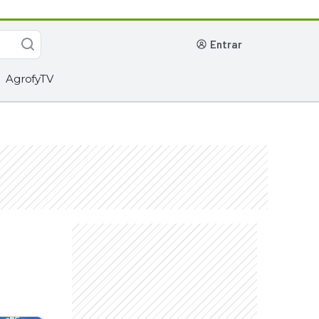
entrar
AgrofyTV