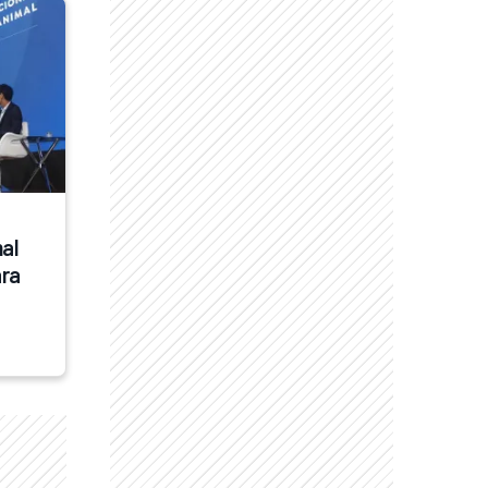
al 
ra 