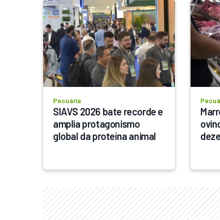
Pecuária
Pecuá
SIAVS 2026 bate recorde e 
Marr
amplia protagonismo 
ovin
global da proteína animal
dez