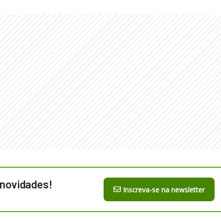
 novidades!
Inscreva-se na newsletter