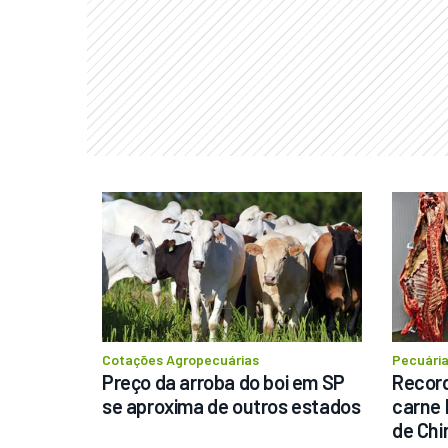
Cotações Agropecuárias
Pecuári
Preço da arroba do boi em SP 
Record
se aproxima de outros estados
carne 
de Chi