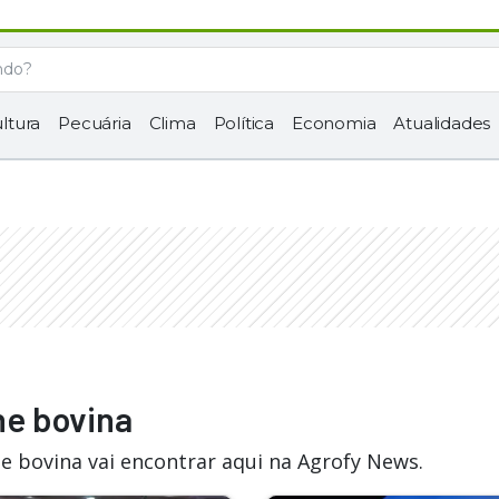
ltura
Pecuária
Clima
Política
Economia
Atualidades
ne bovina
e bovina vai encontrar aqui na Agrofy News.