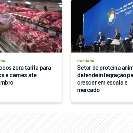
ria
Pecuária
ocos zera tarifa para 
Setor de proteína anim
os e carnes até 
defende integração pa
embro
crescer em escala e 
mercado