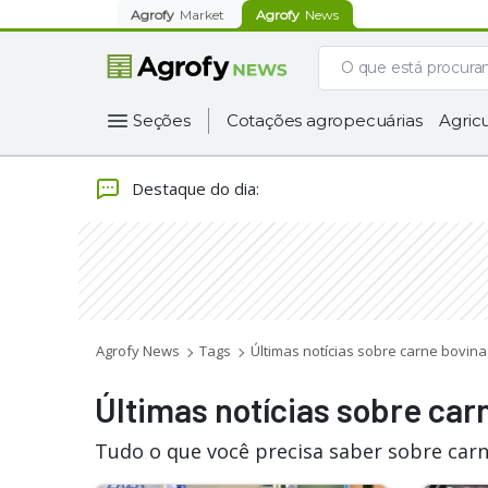
Agrofy
Market
Agrofy
News
Seções
Cotações agropecuárias
Agricu
Destaque do dia
:
Agrofy News
Tags
Últimas notícias sobre carne bovina
Últimas notícias sobre car
Tudo o que você precisa saber sobre carn