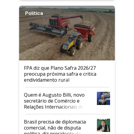
Política
FPA diz que Plano Safra 2026/27
preocupa próxima safra e critica
endividamento rural
Quem é Augusto Billi, novo
secretário de Comércio e
Relações Internacionais do
Mapa
Brasil precisa de diplomacia
comercial, não de disputa
política, diz presidente da