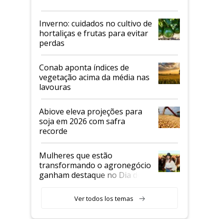
Inverno: cuidados no cultivo de
hortaliças e frutas para evitar
perdas
Conab aponta índices de
vegetação acima da média nas
lavouras
Abiove eleva projeções para
soja em 2026 com safra
recorde
Mulheres que estão
transformando o agronegócio
ganham destaque no Dia do
Agricultor
Ver todos los temas