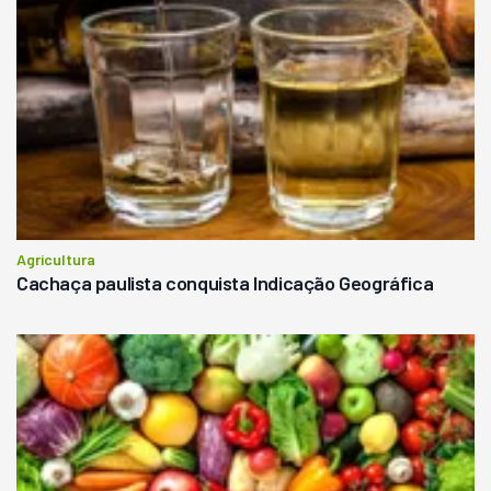
Agricultura
Cachaça paulista conquista Indicação Geográfica