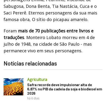
Sabugosa, Dona Benta, Tia Nastácia, Cuca e o
Saci Pererê. Eternos personagens da sua mais
famosa obra, O sítio do picapau amarelo.
Foram
mais de 70 publicações entre livros e
traduções
. Monteiro Lobato morreu em 4 de
julho de 1948, na cidade de São Paulo - mas
permanece vivo em seus personagens.
Notícias relacionadas
Agricultura
Safra recorde deve impulsionar alta de
6,87% no PIB da cadeia da soja e biodiesel em
2026
há 6 dias