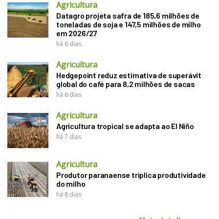
Agricultura
Datagro projeta safra de 185,6 milhões de
toneladas de soja e 147,5 milhões de milho
em 2026/27
há 6 dias
Agricultura
Hedgepoint reduz estimativa de superávit
global do café para 8,2 milhões de sacas
há 6 dias
Agricultura
Agricultura tropical se adapta ao El Niño
há 7 dias
Agricultura
Produtor paranaense triplica produtividade
do milho
há 8 dias