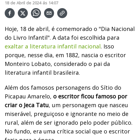
18
de
Abril
de
2024
ás
14:07
Hoje, 18 de abril, é comemorado o "Dia Nacional
do Livro Infantil". A data foi escolhida para
exaltar a literatura infantil nacional
. Isso
porque, nesse dia, em 1882, nascia o escritor
Monteiro Lobato, considerado o pai da
literatura infantil brasileira.
Além dos famosos personagens do Sítio do
Picapau Amarelo,
o escritor ficou famoso por
criar o Jeca Tatu
, um personagem que nasceu
miserável, preguiçoso e ignorante no meio de
rural, além de ser ignorado pelo poder público.
No fundo, era uma crítica social que o escritor
fazia para a época.