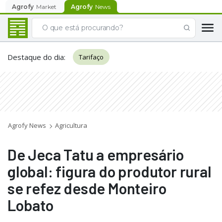
Agrofy
Market
Agrofy
News
Destaque do dia
:
Tarifaço
Agrofy News
Agricultura
De Jeca Tatu a empresário
global: figura do produtor rural
se refez desde Monteiro
Lobato