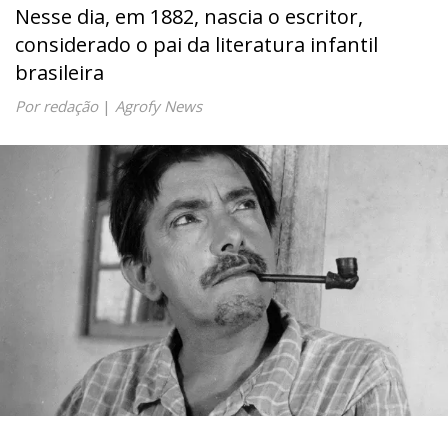
Nesse dia, em 1882, nascia o escritor,
considerado o pai da literatura infantil
brasileira
Por redação
|
Agrofy News