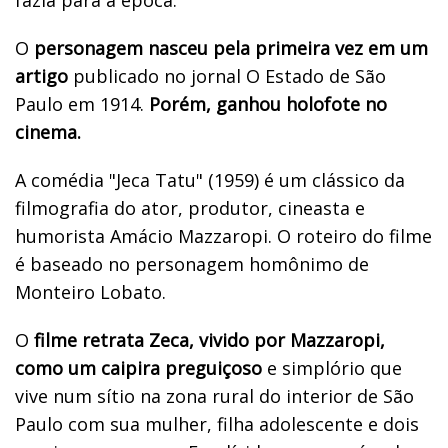
O
personagem nasceu pela primeira vez em um
artigo
publicado no jornal O Estado de São
Paulo em 1914.
Porém, ganhou holofote no
cinema.
A comédia "Jeca Tatu" (1959) é um clássico da
filmografia do ator, produtor, cineasta e
humorista Amácio Mazzaropi. O roteiro do filme
é baseado no personagem homônimo de
Monteiro Lobato.
O
filme retrata Zeca, vivido por Mazzaropi,
como um caipira preguiçoso
e simplório que
vive num sítio na zona rural do interior de São
Paulo com sua mulher, filha adolescente e dois