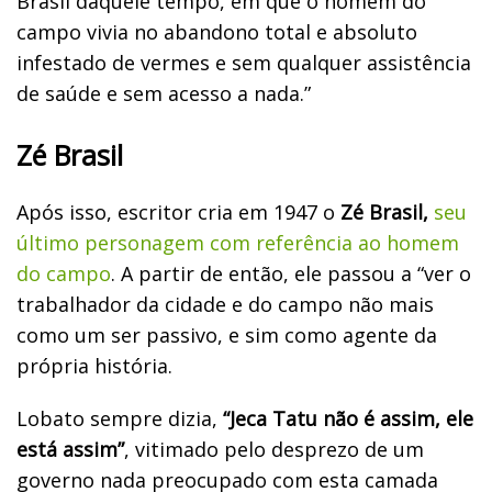
Brasil daquele tempo, em que o homem do
campo vivia no abandono total e absoluto
infestado de vermes e sem qualquer assistência
de saúde e sem acesso a nada.”
Zé Brasil
Após isso, escritor cria em 1947 o
Zé Brasil,
seu
último personagem com referência ao homem
do campo
. A partir de então, ele passou a “ver o
trabalhador da cidade e do campo não mais
como um ser passivo, e sim como agente da
própria história.
Lobato sempre dizia,
“Jeca Tatu não é assim, ele
está assim”
, vitimado pelo desprezo de um
governo nada preocupado com esta camada