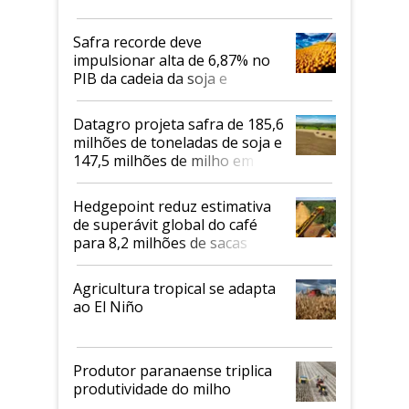
Safra recorde deve
impulsionar alta de 6,87% no
PIB da cadeia da soja e
biodiesel em 2026
Datagro projeta safra de 185,6
milhões de toneladas de soja e
147,5 milhões de milho em
2026/27
Hedgepoint reduz estimativa
de superávit global do café
para 8,2 milhões de sacas
Agricultura tropical se adapta
ao El Niño
Produtor paranaense triplica
produtividade do milho