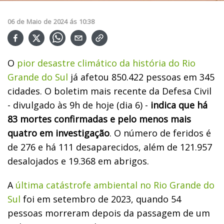
06
de
Maio
de
2024
ás
10:38
O
pior desastre climático da história do Rio
Grande do Sul
já afetou 850.422 pessoas em 345
cidades. O boletim mais recente da Defesa Civil
- divulgado às 9h de hoje (dia 6) -
indica que há
83 mortes confirmadas e pelo menos mais
quatro em investigação
. O número de feridos é
de 276 e há 111 desaparecidos, além de 121.957
desalojados e 19.368 em abrigos.
A
última catástrofe ambiental no Rio Grande do
Sul
foi em setembro de 2023, quando 54
pessoas morreram depois da passagem de um