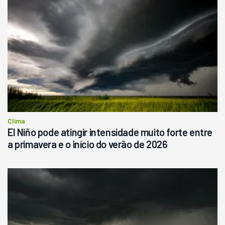
Pá Carregadeira Cat 966
Ano 1987
Londrina
R$
145.000
Consultar
Clima
El Niño pode atingir intensidade muito forte entre
a primavera e o início do verão de 2026