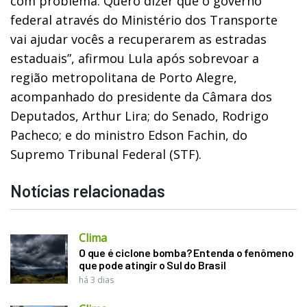
com problema. Quero dizer que o governo
federal através do Ministério dos Transporte
vai ajudar vocês a recuperarem as estradas
estaduais”, afirmou Lula após sobrevoar a
região metropolitana de Porto Alegre,
acompanhado do presidente da Câmara dos
Deputados, Arthur Lira; do Senado, Rodrigo
Pacheco; e do ministro Edson Fachin, do
Supremo Tribunal Federal (STF).
Notícias relacionadas
Clima
O que é ciclone bomba? Entenda o fenômeno
que pode atingir o Sul do Brasil
há 3 dias