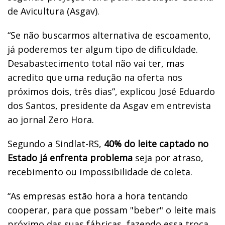
de Avicultura (Asgav).
“Se não buscarmos alternativa de escoamento,
já poderemos ter algum tipo de dificuldade.
Desabastecimento total não vai ter, mas
acredito que uma redução na oferta nos
próximos dois, três dias”, explicou José Eduardo
dos Santos, presidente da Asgav em entrevista
ao jornal Zero Hora.
Segundo a Sindlat-RS,
40% do leite captado no
Estado já enfrenta problema
seja por atraso,
recebimento ou impossibilidade de coleta.
“As empresas estão hora a hora tentando
cooperar, para que possam "beber" o leite mais
próximo das suas fábricas, fazendo essa troca