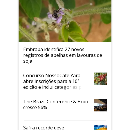
Embrapa identifica 27 novos
registros de abelhas em lavouras de
soja
Concurso NossoCafé Yara
abre inscrições para a 10ª
edição e inclui categorias para
cafés Canephora
The Brazil Conference & Expo
cresce 56%
Safra recorde deve