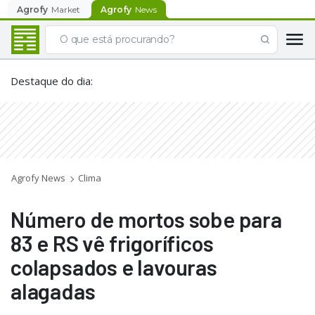
Agrofy
Market
Agrofy
News
Destaque do dia
:
Agrofy News
Clima
Número de mortos sobe para
83 e RS vê frigoríficos
colapsados e lavouras
alagadas