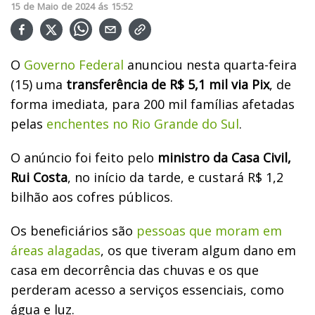
15
de
Maio
de
2024
ás
15:52
O
Governo Federal
anunciou nesta quarta-feira
(15) uma
transferência de R$ 5,1 mil via Pix
, de
forma imediata, para 200 mil famílias afetadas
pelas
enchentes no Rio Grande do Sul
.
O anúncio foi feito pelo
ministro da Casa Civil,
Rui Costa
, no início da tarde, e custará R$ 1,2
bilhão aos cofres públicos.
Os beneficiários são
pessoas que moram em
áreas alagadas
, os que tiveram algum dano em
casa em decorrência das chuvas e os que
perderam acesso a serviços essenciais, como
água e luz.