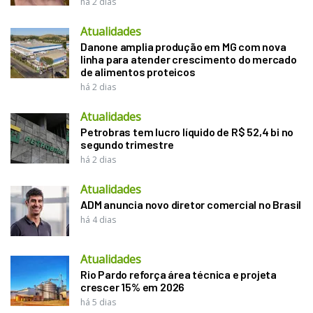
há 2 dias
Atualidades
Danone amplia produção em MG com nova
linha para atender crescimento do mercado
de alimentos proteicos
há 2 dias
Atualidades
Petrobras tem lucro líquido de R$ 52,4 bi no
segundo trimestre
há 2 dias
Atualidades
ADM anuncia novo diretor comercial no Brasil
há 4 dias
Atualidades
Rio Pardo reforça área técnica e projeta
crescer 15% em 2026
há 5 dias