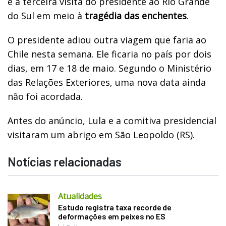
é a terceira visita do presidente ao Rio Grande
do Sul em meio à
tragédia das enchentes
.
O presidente adiou outra viagem que faria ao
Chile nesta semana. Ele ficaria no país por dois
dias, em 17 e 18 de maio. Segundo o Ministério
das Relações Exteriores, uma nova data ainda
não foi acordada.
Antes do anúncio, Lula e a comitiva presidencial
visitaram um abrigo em São Leopoldo (RS).
Notícias relacionadas
Atualidades
Estudo registra taxa recorde de
deformações em peixes no ES