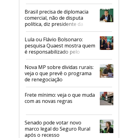
Mapa
Brasil precisa de diplomacia
comercial, não de disputa
política, diz presidente da
Faesp
Lula ou Flávio Bolsonaro:
pesquisa Quaest mostra quem
é responsabilizado pelo
tarifaço dos EUA
Nova MP sobre dívidas rurais:
veja o que prevê o programa
de renegociação
Frete mínimo: veja o que muda
com as novas regras
Senado pode votar novo
marco legal do Seguro Rural
após o recesso