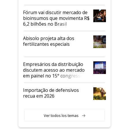
Fórum vai discutir mercado de
bioinsumos que movimenta R$
6,2 bilhões no Brasil
Abisolo projeta alta dos
fertilizantes especiais
Empresários da distribuição
discutem acesso ao mercado
em painel no 15° congresso
Andav
Importação de defensivos
recua em 2026
Ver todos los temas