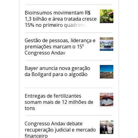
Bioinsumos movimentam R$
1,3 bilhão e área tratada cresce
15% no primeiro quadrimestre
de 2026
Gestão de pessoas, liderança e
premiações marcam o 15º
Congresso Andav
Bayer anuncia nova geração
da Bollgard para o algodão
Entregas de fertilizantes
somam mais de 12 milhões de
tons
Congresso Andav debate
recuperação judicial e mercado
financeiro