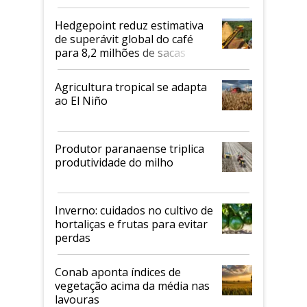
2026/27
Hedgepoint reduz estimativa
de superávit global do café
para 8,2 milhões de sacas
Agricultura tropical se adapta
ao El Niño
Produtor paranaense triplica
produtividade do milho
Inverno: cuidados no cultivo de
hortaliças e frutas para evitar
perdas
Conab aponta índices de
vegetação acima da média nas
lavouras