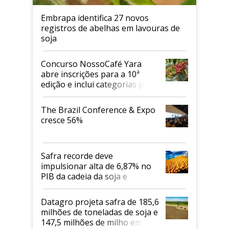
Embrapa identifica 27 novos
registros de abelhas em lavouras de
soja
Concurso NossoCafé Yara
abre inscrições para a 10ª
edição e inclui categorias para
cafés Canephora
The Brazil Conference & Expo
cresce 56%
Safra recorde deve
impulsionar alta de 6,87% no
PIB da cadeia da soja e
biodiesel em 2026
Datagro projeta safra de 185,6
milhões de toneladas de soja e
147,5 milhões de milho em