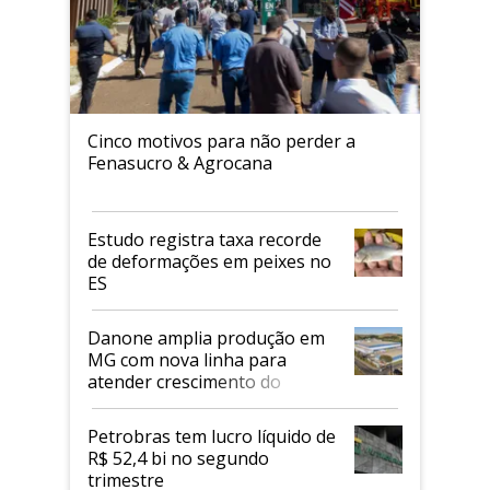
Cinco motivos para não perder a
Fenasucro & Agrocana
Estudo registra taxa recorde
de deformações em peixes no
ES
Danone amplia produção em
MG com nova linha para
atender crescimento do
mercado de alimentos
proteicos
Petrobras tem lucro líquido de
R$ 52,4 bi no segundo
trimestre