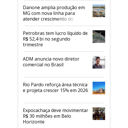
Danone amplia produção em
MG com nova linha para
atender crescimento do
mercado de alimentos
proteicos
Petrobras tem lucro líquido de
R$ 52,4 bi no segundo
trimestre
ADM anuncia novo diretor
comercial no Brasil
Rio Pardo reforça área técnica
e projeta crescer 15% em 2026
Expocachaça deve movimentar
R$ 30 milhões em Belo
Horizonte