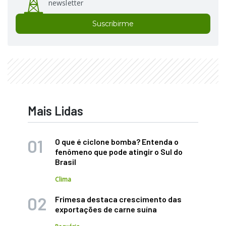
newsletter
Suscribirme
Mais Lidas
O que é ciclone bomba? Entenda o
fenômeno que pode atingir o Sul do
Brasil
Clima
Frimesa destaca crescimento das
exportações de carne suína