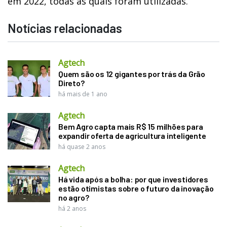
em 2022, todas as quais foram utilizadas.
Notícias relacionadas
Agtech
Quem são os 12 gigantes por trás da Grão
Direto?
há mais de 1 ano
Agtech
Bem Agro capta mais R$ 15 milhões para
expandir oferta de agricultura inteligente
há quase 2 anos
Agtech
Há vida após a bolha: por que investidores
estão otimistas sobre o futuro da inovação
no agro?
há 2 anos