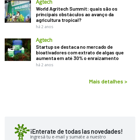
Agtech
World Agritech Summit: quais são os
principais obstáculos ao avanço da
agricultura tropical?
há 2 anos
Agtech
Startup se destaca no mercado de
bioativadores com extrato de algas que
aumenta em até 30% o enraizamento
há 2 anos
Mais detalhes
>
¡Enterate de todas las novedades!
Ingresá tu e-mail y sumate a nuestro