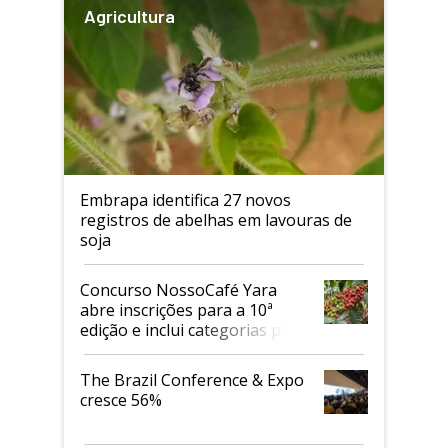
Agricultura
Embrapa identifica 27 novos
registros de abelhas em lavouras de
soja
Concurso NossoCafé Yara
abre inscrições para a 10ª
edição e inclui categorias para
cafés Canephora
The Brazil Conference & Expo
cresce 56%