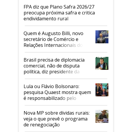
FPA diz que Plano Safra 2026/27
preocupa próxima safra e critica
endividamento rural
Quem é Augusto Billi, novo
secretário de Comércio e
Relações Internacionais do
Mapa
Brasil precisa de diplomacia
comercial, não de disputa
política, diz presidente da
Faesp
Lula ou Flávio Bolsonaro:
pesquisa Quaest mostra quem
é responsabilizado pelo
tarifaço dos EUA
Nova MP sobre dívidas rurais:
veja o que prevê o programa
de renegociação