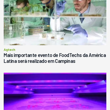
Londrina
R$
145.000
Consultar
Agtech
Mais importante evento de FoodTechs da América
Latina será realizado em Campinas