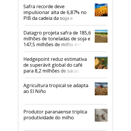
Safra recorde deve
impulsionar alta de 6,87% no
PIB da cadeia da soja e
biodiesel em 2026
Datagro projeta safra de 185,6
milhões de toneladas de soja e
147,5 milhões de milho em
2026/27
Hedgepoint reduz estimativa
de superávit global do café
para 8,2 milhões de sacas
Agricultura tropical se adapta
ao El Niño
Produtor paranaense triplica
produtividade do milho