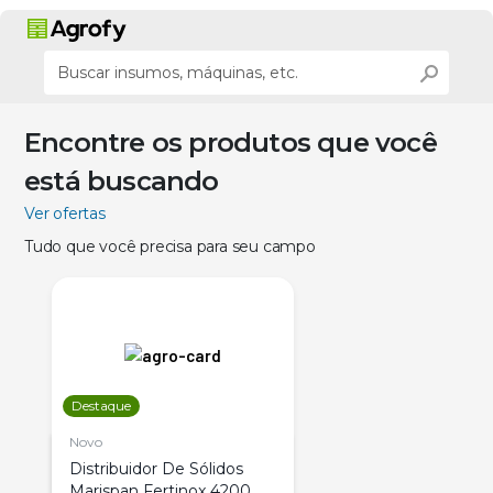
Encontre os produtos que você
está buscando
Ver ofertas
Tudo que você precisa para seu campo
Destaque
Novo
Distribuidor De Sólidos
Marispan Fertinox 4200