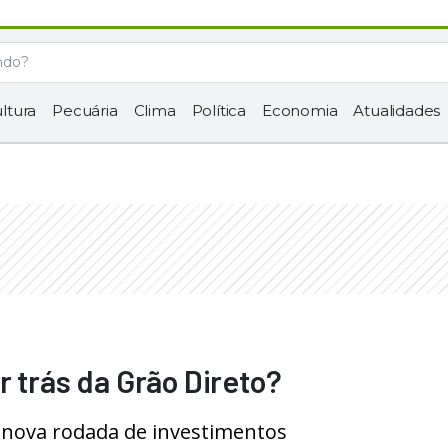
ltura
Pecuária
Clima
Política
Economia
Atualidades
r trás da Grão Direto?
 nova rodada de investimentos