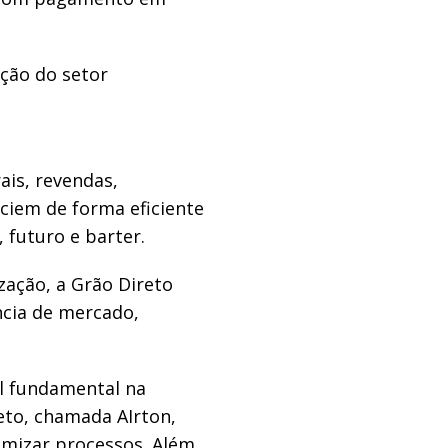
ção do setor
ais, revendas,
ciem de forma eficiente
 futuro e barter.
zação, a Grão Direto
ncia de mercado,
el fundamental na
eto, chamada AIrton,
imizar processos. Além