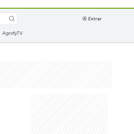
entrar
AgrofyTV