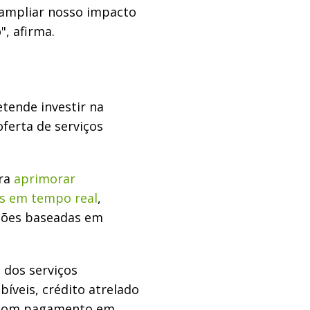
 ampliar nosso impacto
", afirma.
tende investir na
ferta de serviços
ara
aprimorar
es em tempo real
,
uções baseadas em
 dos serviços
bíveis, crédito atrelado
o com pagamento em