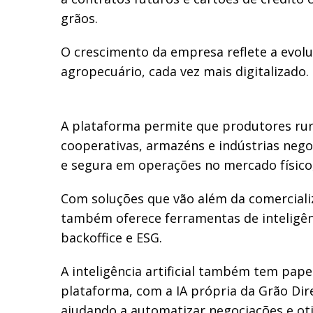
grãos.
O crescimento da empresa reflete a evolu
agropecuário, cada vez mais digitalizado.
A plataforma permite que produtores rur
cooperativas, armazéns e indústrias nego
e segura em operações no mercado físico,
Com soluções que vão além da comerciali
também oferece ferramentas de inteligê
backoffice e ESG.
A inteligência artificial também tem pap
plataforma, com a IA própria da Grão Dir
ajudando a automatizar negociações e ot