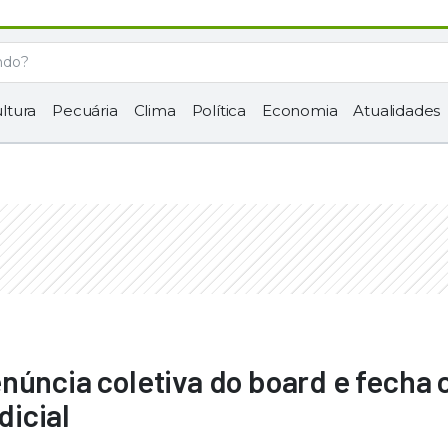
ltura
Pecuária
Clima
Política
Economia
Atualidades
núncia coletiva do board e fecha
icial