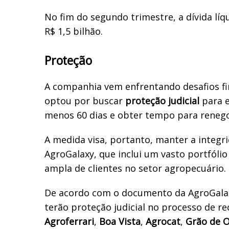
No fim do segundo trimestre, a dívida líq
R$ 1,5 bilhão.
Proteção
A companhia vem enfrentando desafios fi
optou por buscar
proteção judicial
para e
menos 60 dias e obter tempo para renegoc
A medida visa, portanto, manter a integr
AgroGalaxy, que inclui um vasto portfólio
ampla de clientes no setor agropecuário.
De acordo com o documento da AgroGalaxy
terão proteção judicial no processo de r
Agroferrari
,
Boa Vista
,
Agrocat
,
Grão de 