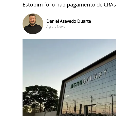
Estopim foi o não pagamento de CRAs 
Daniel Azevedo Duarte
Agrofy News