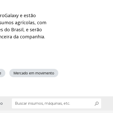
roGalaxy e estão
nsumos agrícolas, com
 do Brasil, e serão
anceira da companhia.
e
Mercado em movimento
ão