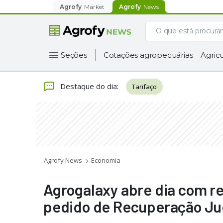
Agrofy
Market
Agrofy
News
Seções
Cotações agropecuárias
Agricu
Destaque do dia
:
Tarifaço
Agrofy News
Economia
Agrogalaxy abre dia com re
pedido de Recuperação Jud