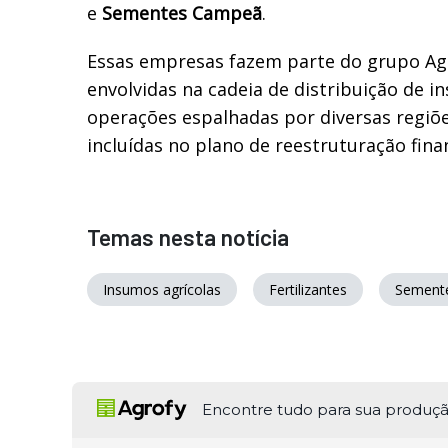
e
Sementes Campeã
.
Essas empresas fazem parte do grupo Ag
envolvidas na cadeia de distribuição de i
operações espalhadas por diversas regiões
incluídas no plano de reestruturação fin
Temas nesta notícia
Insumos agrícolas
Fertilizantes
Sement
Encontre tudo para sua produç