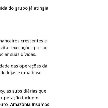
uida do grupo já atingia
nanceiros crescentes e
vitar execuções por ao
iar suas dívidas.
idade das operações da
 de lojas e uma base
, as subsidiárias que
ecuperação incluem
Ouro
,
Amazônia Insumos