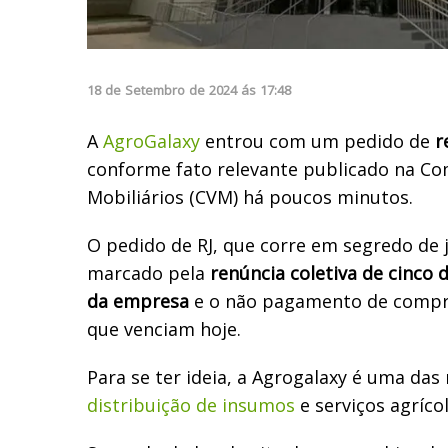
18
de
Setembro
de
2024
ás
17:48
A
AgroGalaxy
entrou com um pedido de
r
conforme fato relevante publicado na Co
Mobiliários (CVM) há poucos minutos.
O pedido de RJ, que corre em segredo de 
marcado pela
renúncia coletiva de cinco 
da empresa
e o não pagamento de compr
que venciam hoje.
Para se ter ideia, a Agrogalaxy é uma
das 
distribuição de insumos
e serviços agrícol