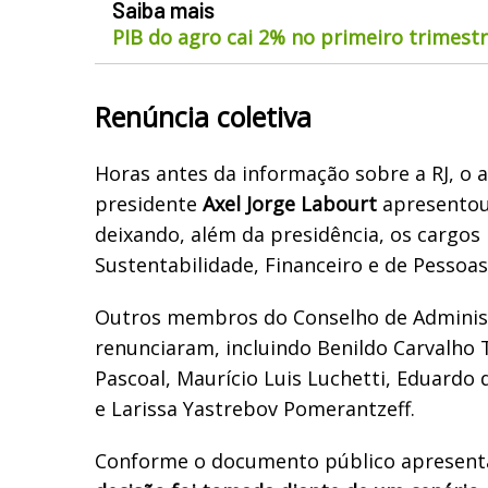
Saiba mais
PIB do agro cai 2% no primeiro trimest
Renúncia coletiva
Horas antes da informação sobre a RJ, o a
presidente
Axel Jorge Labourt
apresentou
deixando, além da presidência, os cargos
Sustentabilidade, Financeiro e de Pessoa
Outros membros do Conselho de Admini
renunciaram, incluindo Benildo Carvalho T
Pascoal, Maurício Luis Luchetti, Eduardo 
e Larissa Yastrebov Pomerantzeff.
Conforme o documento público apresent