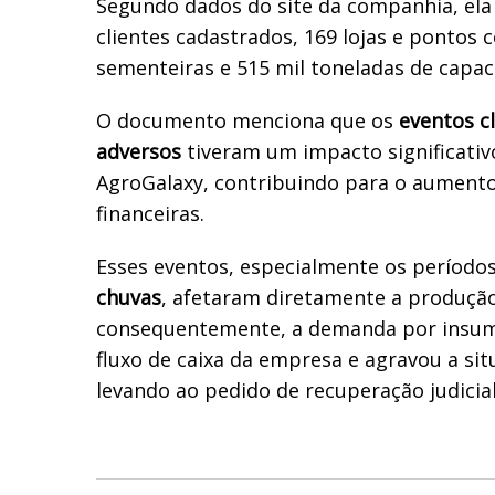
Segundo dados do site da companhia, ela
clientes cadastrados, 169 lojas e pontos 
sementeiras e 515 mil toneladas de capac
O documento menciona que os
eventos c
adversos
tiveram um impacto significativ
AgroGalaxy, contribuindo para o aumento
financeiras.
Esses eventos, especialmente os período
chuvas
, afetaram diretamente a produção
consequentemente, a demanda por insumo
fluxo de caixa da empresa e agravou a sit
levando ao pedido de recuperação judicial