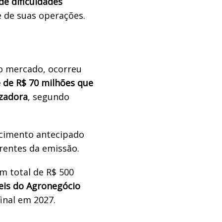
de dificuldades
 de suas operações.
lo mercado, ocorreu
de R$ 70 milhões que
izadora
, segundo
ncimento antecipado
rentes da emissão.
m total de R$ 500
veis do Agronegócio
inal em 2027.