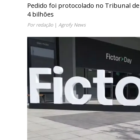
Pedido foi protocolado no Tribunal de
4 bilhões
Por redação
|
Agrofy News