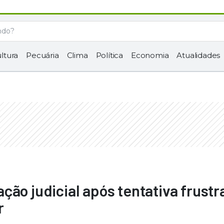
ltura
Pecuária
Clima
Política
Economia
Atualidades
ção judicial após tentativa frustr
r