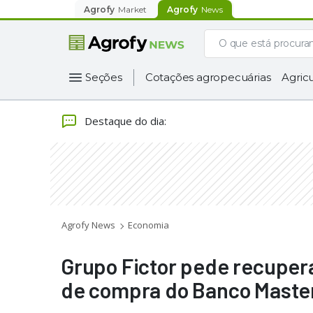
Agrofy
Market
Agrofy
News
Seções
Cotações agropecuárias
Agricu
Destaque do dia
:
Agrofy News
Economia
Grupo Fictor pede recupera
de compra do Banco Maste