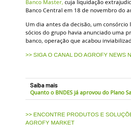
Banco Master,
cuja liquidação extrajudic
Banco Central em 18 de novembro do a
Um dia antes da decisão, um consórcio 
sócios do grupo havia anunciado uma pr
banco, operação que acabou inviabilizad
>> SIGA O CANAL DO AGROFY NEWS
Saiba mais
Quanto o BNDES já aprovou do Plano Sa
>> ENCONTRE PRODUTOS E SOLUÇÕE
AGROFY MARKET