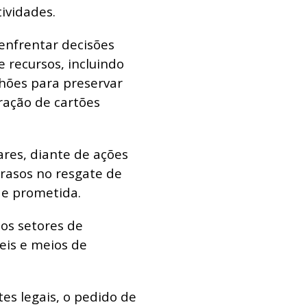
ividades.
 enfrentar decisões
 recursos, incluindo
hões para preservar
ração de cartões
res, diante de ações
rasos no resgate de
de prometida.
os setores de
veis e meios de
s legais, o pedido de