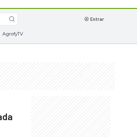
entrar
AgrofyTV
ada