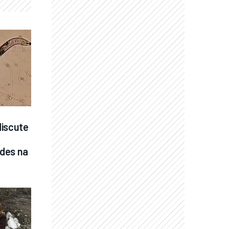
iscute 
des na 