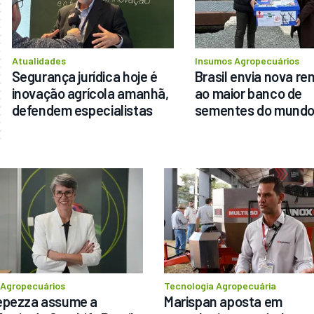
Atualidades
Insumos Agropecuários
Segurança jurídica hoje é 
Brasil envia nova re
inovação agrícola amanhã, 
ao maior banco de 
defendem especialistas
sementes do mund
 Agropecuários
Tecnologia Agropecuária
pezza assume a 
Marispan aposta em 