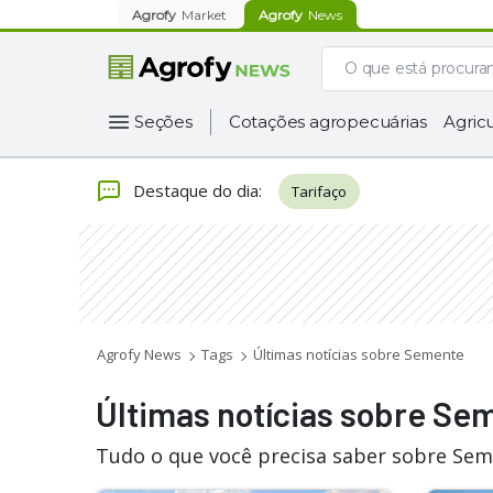
Agrofy
Market
Agrofy
News
Seções
Cotações agropecuárias
Agricu
Destaque do dia
:
Tarifaço
Agrofy News
Tags
Últimas notícias sobre Semente
Últimas notícias sobre Se
Tudo o que você precisa saber sobre Sem