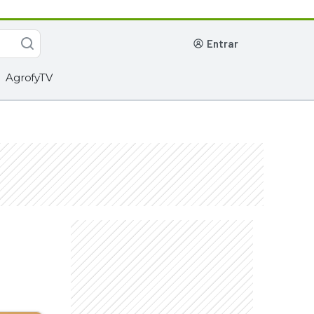
entrar
AgrofyTV