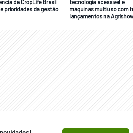
ncia da CropLife Brasil 
tecnologia acessível e 
ne prioridades da gestão
máquinas multiuso com tr
lançamentos na Agrisho
 novidades!