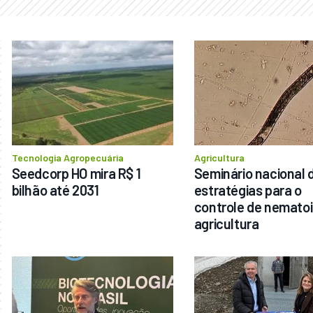
Tecnologia Agropecuária
Agricultura
Seedcorp HO mira R$ 1 
Seminário nacional d
bilhão até 2031
estratégias para o 
controle de nematoi
agricultura