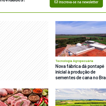
Inscreva-se na newsletter
Tecnologia Agropecuária
Nova fábrica dá pontapé 
inicial à produção de 
sementes de cana no Bras