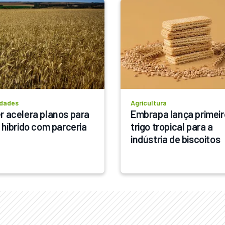
idades
Agricultura
r acelera planos para 
Embrapa lança primeiro
o híbrido com parceria
trigo tropical para a 
indústria de biscoitos