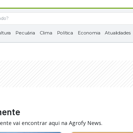
ltura
Pecuária
Clima
Política
Economia
Atualidades
mente
ente vai encontrar aqui na Agrofy News.