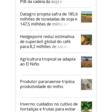
PIB da cadeia da soja e
biodiesel em 2026
Datagro projeta safra de 185,6
milhões de toneladas de soja e
147,5 milhões de milho em
2026/27
Hedgepoint reduz estimativa
de superávit global do café
para 8,2 milhões de sacas
Agricultura tropical se adapta
ao El Niño
Produtor paranaense triplica
produtividade do milho
Inverno: cuidados no cultivo de
hortaliças e frutas para evitar