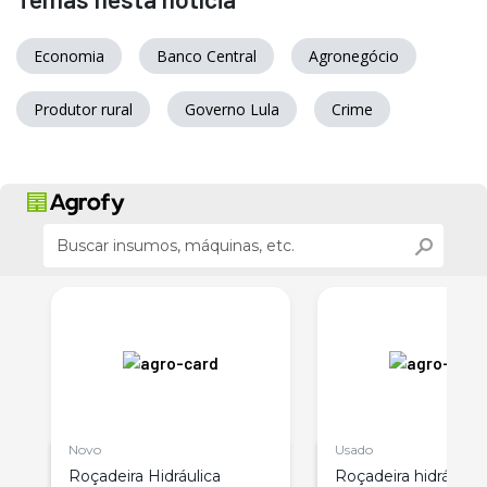
Economia
Banco Central
Agronegócio
Produtor rural
Governo Lula
Crime
Novo
Usado
Roçadeira Hidráulica
Roçadeira hidráulica