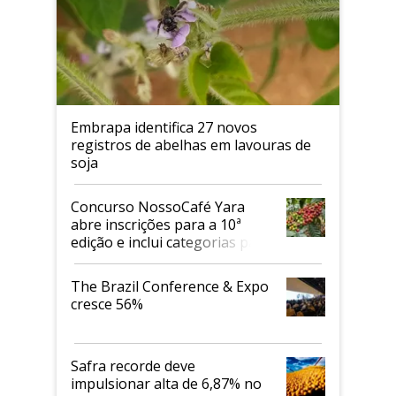
Embrapa identifica 27 novos
registros de abelhas em lavouras de
soja
Concurso NossoCafé Yara
abre inscrições para a 10ª
edição e inclui categorias para
cafés Canephora
The Brazil Conference & Expo
cresce 56%
Safra recorde deve
impulsionar alta de 6,87% no