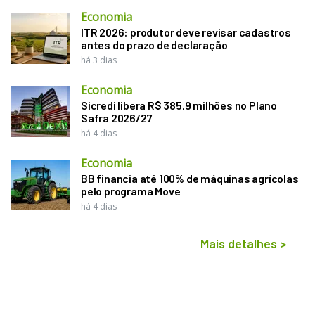
Economia
ITR 2026: produtor deve revisar cadastros
antes do prazo de declaração
há 3 dias
Economia
Sicredi libera R$ 385,9 milhões no Plano
Safra 2026/27
há 4 dias
Economia
BB financia até 100% de máquinas agrícolas
pelo programa Move
há 4 dias
Mais detalhes
>