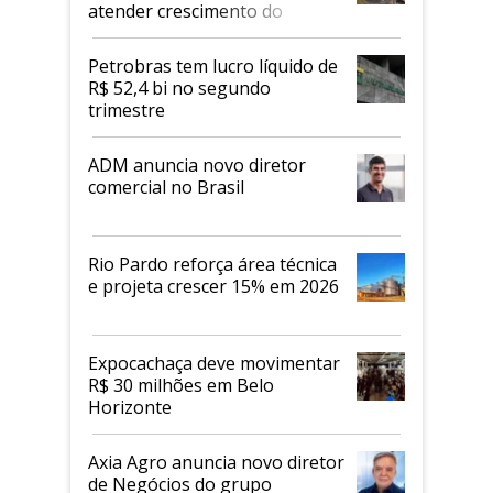
atender crescimento do
mercado de alimentos
proteicos
Petrobras tem lucro líquido de
R$ 52,4 bi no segundo
trimestre
ADM anuncia novo diretor
comercial no Brasil
Rio Pardo reforça área técnica
e projeta crescer 15% em 2026
Expocachaça deve movimentar
R$ 30 milhões em Belo
Horizonte
Axia Agro anuncia novo diretor
de Negócios do grupo