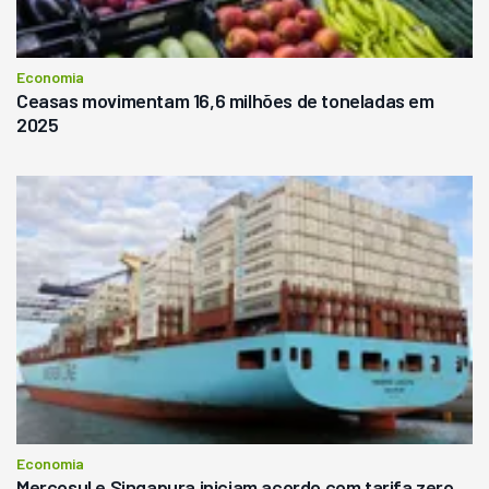
Economia
Ceasas movimentam 16,6 milhões de toneladas em
2025
Economia
Mercosul e Singapura iniciam acordo com tarifa zero