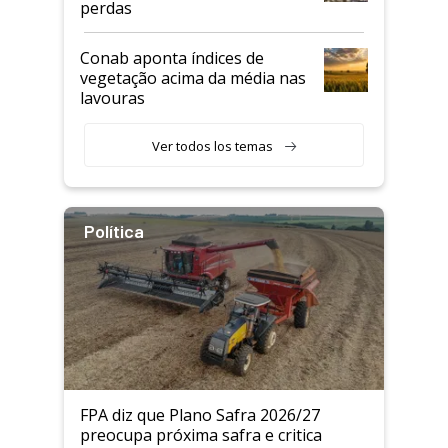
perdas
Conab aponta índices de
vegetação acima da média nas
lavouras
Ver todos los temas
Política
FPA diz que Plano Safra 2026/27
preocupa próxima safra e critica