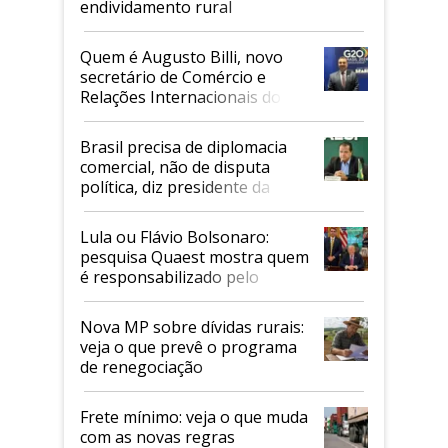
endividamento rural
Quem é Augusto Billi, novo
secretário de Comércio e
Relações Internacionais do
Mapa
Brasil precisa de diplomacia
comercial, não de disputa
política, diz presidente da
Faesp
Lula ou Flávio Bolsonaro:
pesquisa Quaest mostra quem
é responsabilizado pelo
tarifaço dos EUA
Nova MP sobre dívidas rurais:
veja o que prevê o programa
de renegociação
Frete mínimo: veja o que muda
com as novas regras