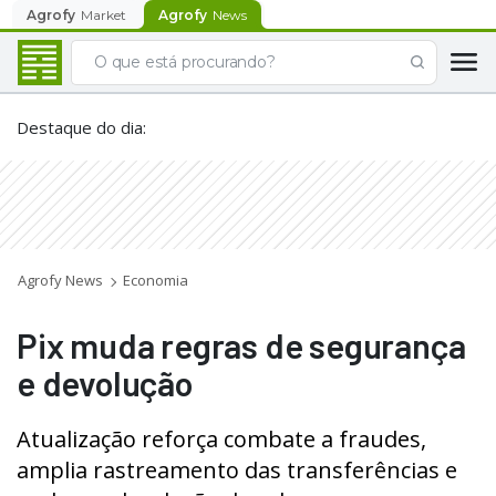
Agrofy
Market
Agrofy
News
Destaque do dia
:
Agrofy News
Economia
Pix muda regras de segurança
e devolução
Atualização reforça combate a fraudes,
amplia rastreamento das transferências e