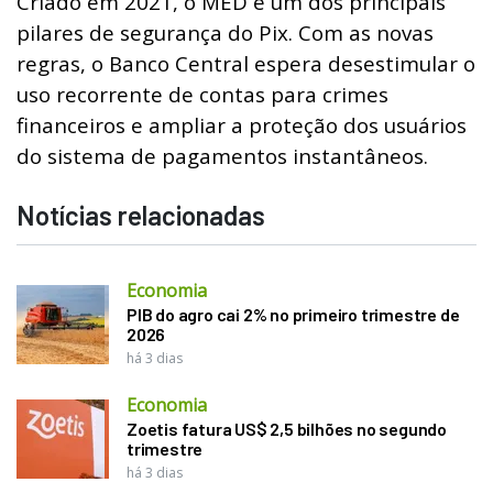
Criado em 2021, o MED é um dos principais
pilares de segurança do Pix. Com as novas
regras, o Banco Central espera desestimular o
uso recorrente de contas para crimes
financeiros e ampliar a proteção dos usuários
do sistema de pagamentos instantâneos.
Notícias relacionadas
Economia
PIB do agro cai 2% no primeiro trimestre de
2026
há 3 dias
Economia
Zoetis fatura US$ 2,5 bilhões no segundo
trimestre
há 3 dias