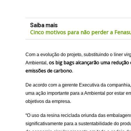
Saiba mais
Cinco motivos para não perder a Fenas
Com a evolução do projeto, substituindo o liner vir
os big bags alcançarão uma redução 
Ambiental,
emissões de carbono
.
De acordo com a gerente Executiva da companhia,
uma ação importante para a Ambiental por estar e
objetivos da empresa.
“O uso da resina reciclada oriunda das embalagens
significativamente para a sustentabilidade do produ