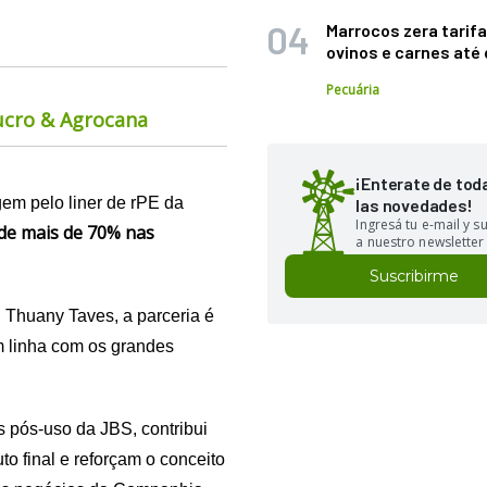
Marrocos zera tarifa
ovinos e carnes at
Pecuária
ucro & Agrocana
¡Enterate de tod
gem pelo liner de rPE da
las novedades!
Ingresá tu e-mail y 
de mais de 70% nas
a nuestro newsletter
Suscribirme
 Thuany Taves, a parceria é
m linha com os grandes
 pós-uso da JBS, contribui
to final e reforçam o conceito