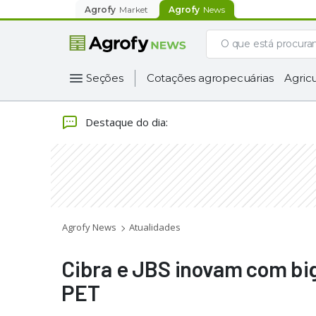
Agrofy
Market
Agrofy
News
Seções
Cotações agropecuárias
Agricu
Destaque do dia
:
Agrofy News
Atualidades
Cibra e JBS inovam com big
PET