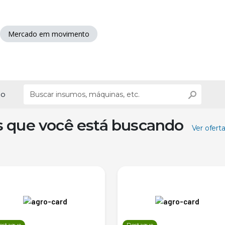
Mercado em movimento
ão
s que você está buscando
Ver ofert
estaque
Destaque