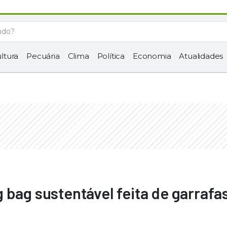
ltura
Pecuária
Clima
Política
Economia
Atualidades
 bag sustentável feita de garrafa