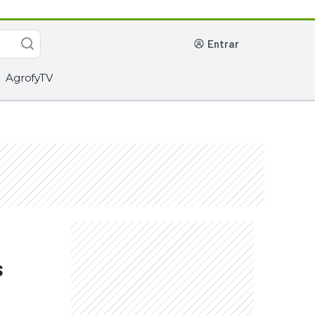
entrar
AgrofyTV
s