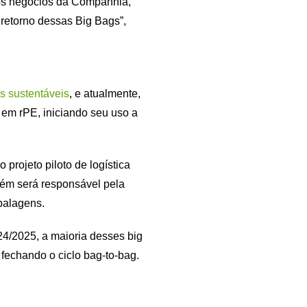
dos negócios da Companhia,
 retorno dessas Big Bags”,
s sustentáveis
, e atualmente,
r em rPE, iniciando seu uso a
projeto piloto de logística
ém será responsável pela
balagens.
024/2025, a maioria desses big
fechando o ciclo bag-to-bag.