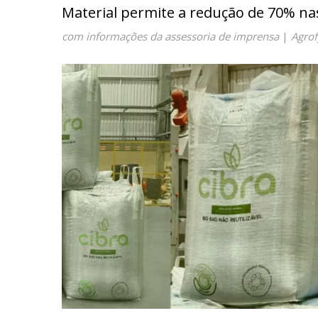
Material permite a redução de 70% n
com informações da assessoria de imprensa
|
Agro