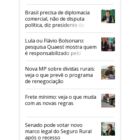
Mapa
Brasil precisa de diplomacia
comercial, não de disputa
política, diz presidente da
Faesp
Lula ou Flávio Bolsonaro:
pesquisa Quaest mostra quem
é responsabilizado pelo
tarifaço dos EUA
Nova MP sobre dívidas rurais:
veja o que prevê o programa
de renegociação
Frete mínimo: veja o que muda
com as novas regras
Senado pode votar novo
marco legal do Seguro Rural
após o recesso