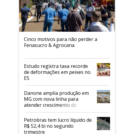
Cinco motivos para não perder a
Fenasucro & Agrocana
Estudo registra taxa recorde
de deformações em peixes no
ES
Danone amplia produção em
MG com nova linha para
atender crescimento do
mercado de alimentos
proteicos
Petrobras tem lucro líquido de
R$ 52,4 bi no segundo
trimestre