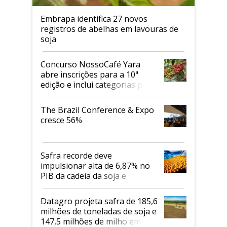
Embrapa identifica 27 novos
registros de abelhas em lavouras de
soja
Concurso NossoCafé Yara
abre inscrições para a 10ª
edição e inclui categorias para
cafés Canephora
The Brazil Conference & Expo
cresce 56%
Safra recorde deve
impulsionar alta de 6,87% no
PIB da cadeia da soja e
biodiesel em 2026
Datagro projeta safra de 185,6
milhões de toneladas de soja e
147,5 milhões de milho em