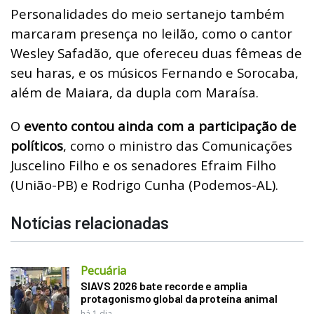
Personalidades do meio sertanejo também
marcaram presença no leilão, como o cantor
Wesley Safadão, que ofereceu duas fêmeas de
seu haras, e os músicos Fernando e Sorocaba,
além de Maiara, da dupla com Maraísa.
O
evento contou ainda com a participação de
políticos
, como o ministro das Comunicações
Juscelino Filho e os senadores Efraim Filho
(União-PB) e Rodrigo Cunha (Podemos-AL).
Notícias relacionadas
Pecuária
SIAVS 2026 bate recorde e amplia
protagonismo global da proteína animal
há 1 dia