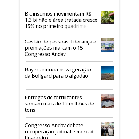
Bioinsumos movimentam R$
1,3 bilhão e área tratada cresce
15% no primeiro quadrimestre
de 2026
Gestão de pessoas, liderança e
premiações marcam o 15º
Congresso Andav
Bayer anuncia nova geração
da Bollgard para o algodão
Entregas de fertilizantes
somam mais de 12 milhões de
tons
Congresso Andav debate
recuperação judicial e mercado
financeiro