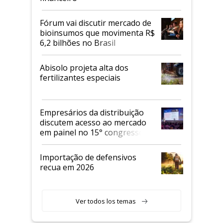
Fórum vai discutir mercado de
bioinsumos que movimenta R$
6,2 bilhões no Brasil
Abisolo projeta alta dos
fertilizantes especiais
Empresários da distribuição
discutem acesso ao mercado
em painel no 15° congresso
Andav
Importação de defensivos
recua em 2026
Ver todos los temas