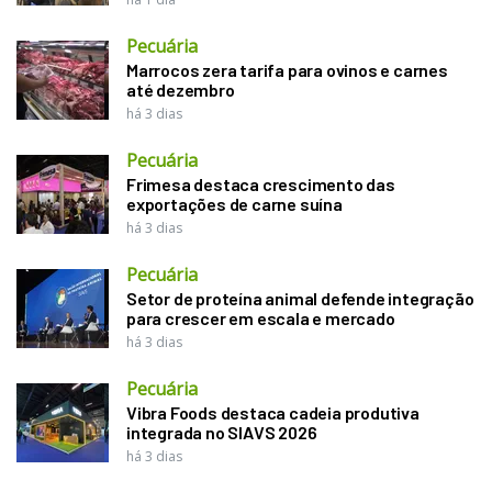
Pecuária
Marrocos zera tarifa para ovinos e carnes
até dezembro
há 3 dias
Pecuária
Frimesa destaca crescimento das
exportações de carne suína
há 3 dias
Pecuária
Setor de proteína animal defende integração
para crescer em escala e mercado
há 3 dias
Pecuária
Vibra Foods destaca cadeia produtiva
integrada no SIAVS 2026
há 3 dias