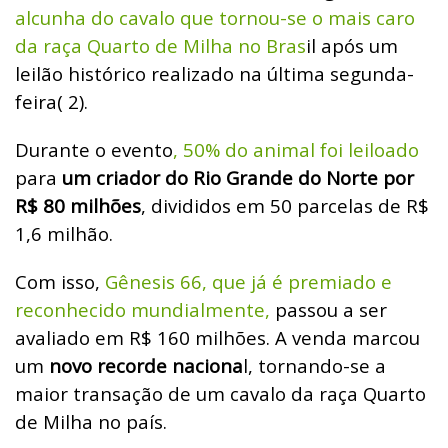
alcunha do cavalo que tornou-se o mais caro
da raça Quarto de Milha no Bras
il após um
leilão histórico realizado na última segunda-
feira( 2).
Durante o evento
, 50% do animal foi leiloado
para
um criador do Rio Grande do Norte por
R$ 80 milhões
, divididos em 50 parcelas de R$
1,6 milhão.
Com isso,
Gênesis 66, que já é premiado e
reconhecido mundialmente,
passou a ser
avaliado em R$ 160 milhões. A venda marcou
um
novo recorde naciona
l, tornando-se a
maior transação de um cavalo da raça Quarto
de Milha no país.