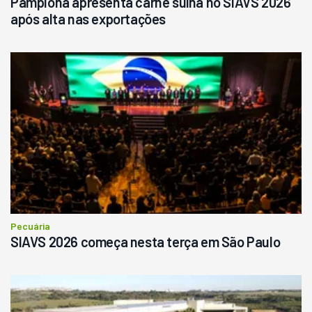
Pamplona apresenta carne suína no SIAVS 2026
após alta nas exportações
Pecuária
SIAVS 2026 começa nesta terça em São Paulo