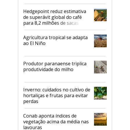
2026/27
Hedgepoint reduz estimativa
de superávit global do café
para 8,2 milhões de sacas
Agricultura tropical se adapta
ao El Niño
Produtor paranaense triplica
produtividade do milho
Inverno: cuidados no cultivo de
hortaliças e frutas para evitar
perdas
Conab aponta índices de
vegetação acima da média nas
lavouras