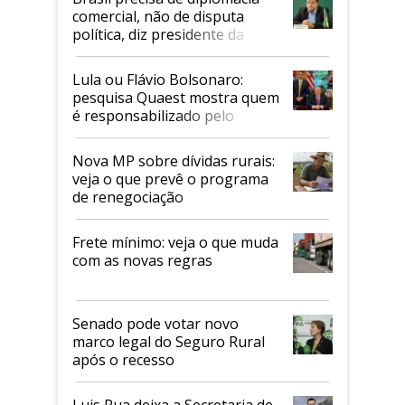
comercial, não de disputa
política, diz presidente da
Faesp
Lula ou Flávio Bolsonaro:
pesquisa Quaest mostra quem
é responsabilizado pelo
tarifaço dos EUA
Nova MP sobre dívidas rurais:
veja o que prevê o programa
de renegociação
Frete mínimo: veja o que muda
com as novas regras
Senado pode votar novo
marco legal do Seguro Rural
após o recesso
Luis Rua deixa a Secretaria de