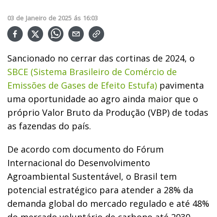
03
de
Janeiro
de
2025
ás
16:03
Sancionado no cerrar das cortinas de 2024, o
SBCE (Sistema Brasileiro de Comércio de
Emissões de Gases de Efeito Estufa)
pavimenta
uma oportunidade ao agro ainda maior que o
próprio Valor Bruto da Produção (VBP) de todas
as fazendas do país.
De acordo com documento do Fórum
Internacional do Desenvolvimento
Agroambiental Sustentável, o Brasil tem
potencial estratégico para atender a 28% da
demanda global do mercado regulado e até 48%
do mercado voluntário de carbono até 2030.