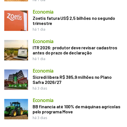
Economia
Zoetis fatura US$ 2,5 bilhões no segundo
trimestre
há 1 dia
Economia
ITR 2026: produtor deve revisar cadastros
antes do prazo de declaração
há 1 dia
Economia
Sicredi libera R$ 385,9 milhões no Plano
Safra 2026/27
há 3 dias
Economia
BB financia até 100% de máquinas agrícolas
pelo programa Move
há 3 dias