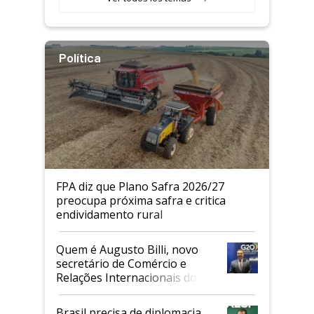
Política
FPA diz que Plano Safra 2026/27
preocupa próxima safra e critica
endividamento rural
Quem é Augusto Billi, novo
secretário de Comércio e
Relações Internacionais do
Mapa
Brasil precisa de diplomacia