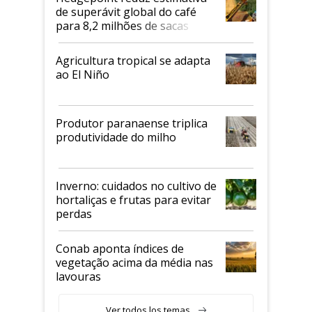
de superávit global do café
para 8,2 milhões de sacas
Agricultura tropical se adapta
ao El Niño
Produtor paranaense triplica
produtividade do milho
Inverno: cuidados no cultivo de
hortaliças e frutas para evitar
perdas
Conab aponta índices de
vegetação acima da média nas
lavouras
Ver todos los temas