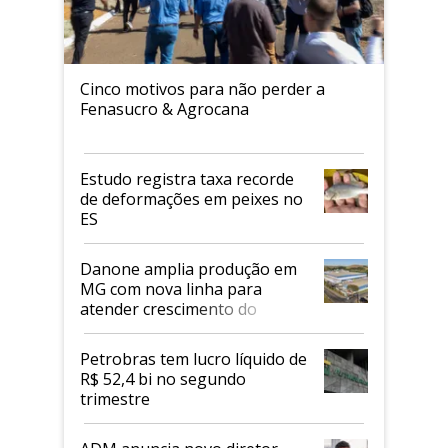
Cinco motivos para não perder a
Fenasucro & Agrocana
Estudo registra taxa recorde
de deformações em peixes no
ES
Danone amplia produção em
MG com nova linha para
atender crescimento do
mercado de alimentos
proteicos
Petrobras tem lucro líquido de
R$ 52,4 bi no segundo
trimestre