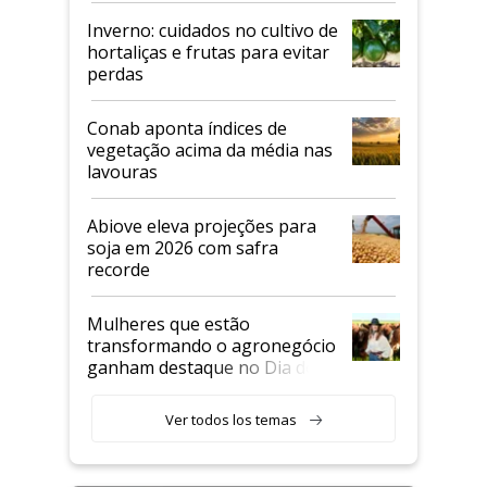
Inverno: cuidados no cultivo de
hortaliças e frutas para evitar
perdas
Conab aponta índices de
vegetação acima da média nas
lavouras
Abiove eleva projeções para
soja em 2026 com safra
recorde
Mulheres que estão
transformando o agronegócio
ganham destaque no Dia do
Agricultor
Ver todos los temas