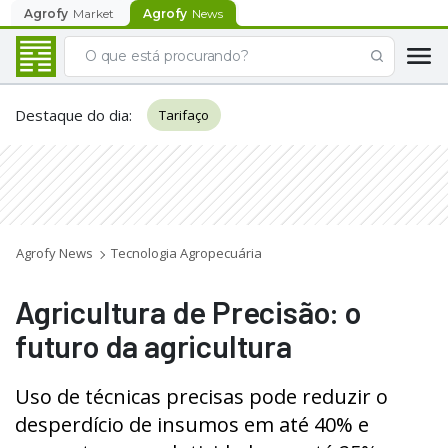
Agrofy
Market
Agrofy
News
Destaque do dia
:
Tarifaço
Agrofy News
Tecnologia Agropecuária
Agricultura de Precisão: o
futuro da agricultura
Uso de técnicas precisas pode reduzir o
desperdício de insumos em até 40% e