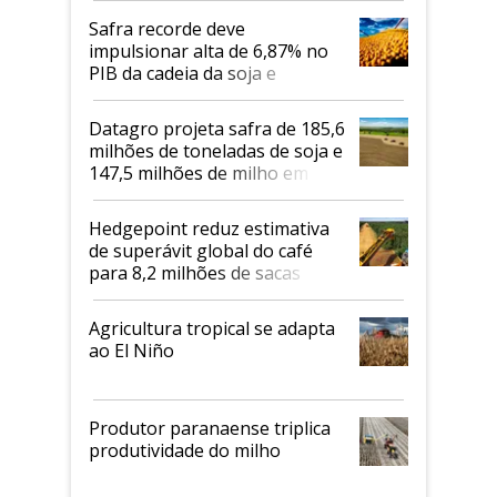
Safra recorde deve
impulsionar alta de 6,87% no
PIB da cadeia da soja e
biodiesel em 2026
Datagro projeta safra de 185,6
milhões de toneladas de soja e
147,5 milhões de milho em
2026/27
Hedgepoint reduz estimativa
de superávit global do café
para 8,2 milhões de sacas
Agricultura tropical se adapta
ao El Niño
Produtor paranaense triplica
produtividade do milho