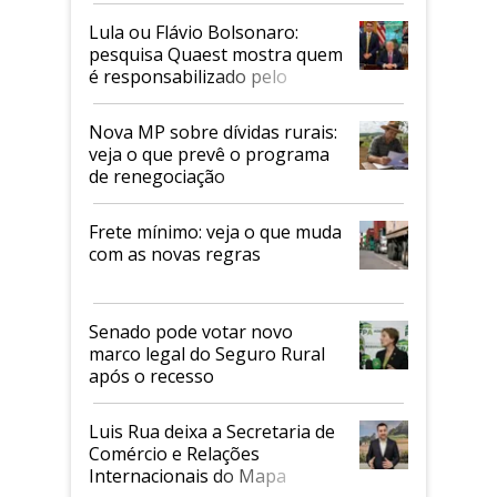
Lula ou Flávio Bolsonaro:
pesquisa Quaest mostra quem
é responsabilizado pelo
tarifaço dos EUA
Nova MP sobre dívidas rurais:
veja o que prevê o programa
de renegociação
Frete mínimo: veja o que muda
com as novas regras
Senado pode votar novo
marco legal do Seguro Rural
após o recesso
Luis Rua deixa a Secretaria de
Comércio e Relações
Internacionais do Mapa