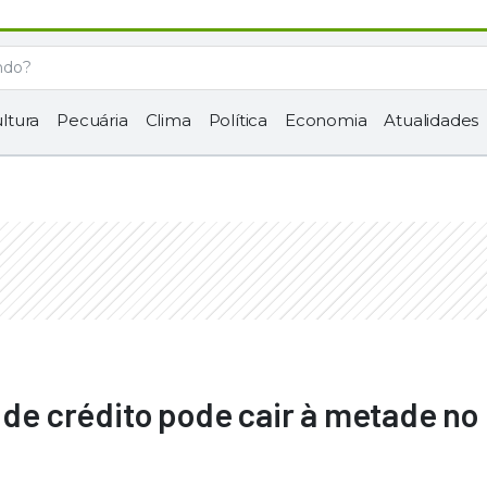
ltura
Pecuária
Clima
Política
Economia
Atualidades
 de crédito pode cair à metade no 