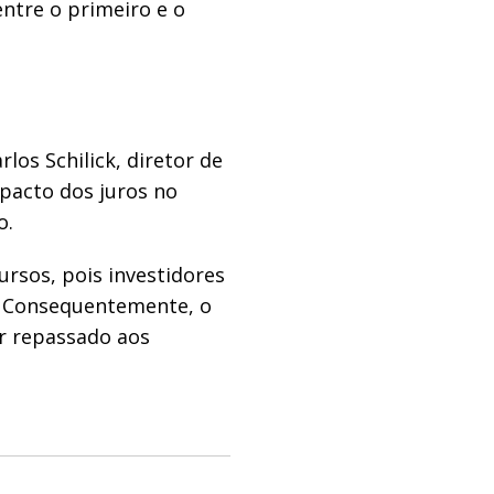
ntre o primeiro e o
los Schilick, diretor de
pacto dos juros no
o.
ursos, pois investidores
. Consequentemente, o
er repassado aos