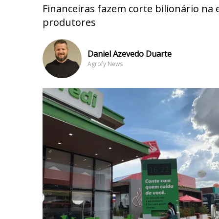
Financeiras fazem corte bilionário na
produtores
Daniel Azevedo Duarte
Agrofy News