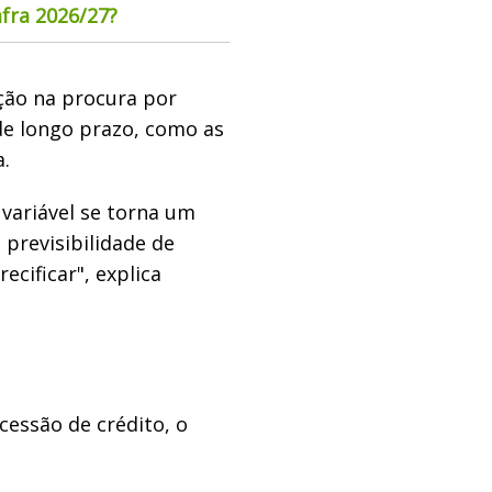
fra 2026/27?
ação na procura por
de longo prazo, como as
a.
variável se torna um
 previsibilidade de
ecificar", explica
essão de crédito, o