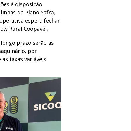
hões à disposição
linhas do Plano Safra,
ooperativa espera fechar
how Rural Coopavel.
e longo prazo serão as
aquinário, por
as taxas variáveis