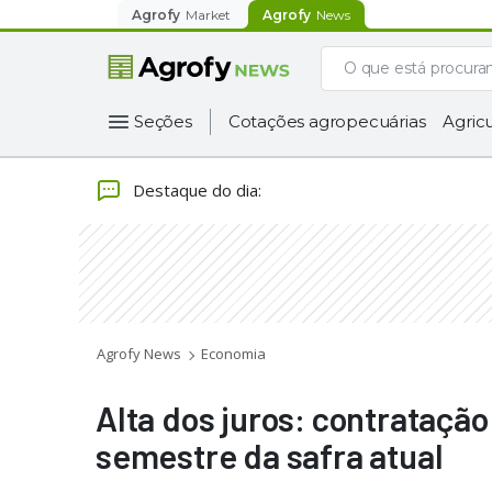
Agrofy
Market
Agrofy
News
Seções
Cotações agropecuárias
Agricu
Destaque do dia
:
Agrofy News
Economia
Alta dos juros: contratação
semestre da safra atual