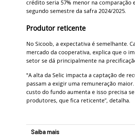
crédito seria 57% menor na comparação e
segundo semestre da safra 2024/2025.
Produtor reticente
No Sicoob, a expectativa é semelhante. Car
mercado da cooperativa, explica que o im
setor se dá principalmente na precificaçã
"A alta da Selic impacta a captação de rec
passam a exigir uma remuneração maior
custo do fundo aumenta e isso precisa s
produtores, que fica reticente”, detalha.
Saiba mais