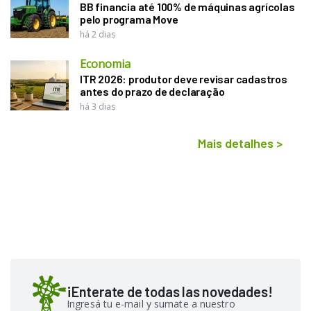
BB financia até 100% de máquinas agrícolas
pelo programa Move
há 2 dias
Economia
ITR 2026: produtor deve revisar cadastros
antes do prazo de declaração
há 3 dias
Mais detalhes
>
¡Enterate de todas las novedades!
Ingresá tu e-mail y sumate a nuestro