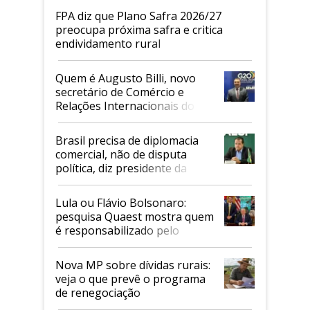
FPA diz que Plano Safra 2026/27
preocupa próxima safra e critica
endividamento rural
Quem é Augusto Billi, novo
secretário de Comércio e
Relações Internacionais do
Mapa
Brasil precisa de diplomacia
comercial, não de disputa
política, diz presidente da
Faesp
Lula ou Flávio Bolsonaro:
pesquisa Quaest mostra quem
é responsabilizado pelo
tarifaço dos EUA
Nova MP sobre dívidas rurais:
veja o que prevê o programa
de renegociação