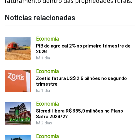
faturamento dentro das propriedades rurais.
Notícias relacionadas
Economia
PIB do agro cai 2% no primeiro trimestre de
2026
há 1 dia
Economia
Zoetis fatura US$ 2,5 bilhões no segundo
trimestre
há 1 dia
Economia
Sicredi libera R$ 385,9 milhões no Plano
Safra 2026/27
há 2 dias
Economia