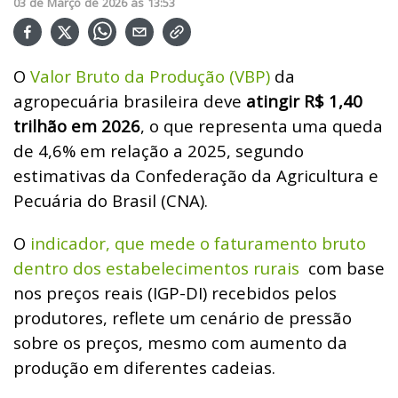
03
de
Março
de
2026
ás
13:53
O
Valor Bruto da Produção (VBP)
da
agropecuária brasileira deve
atingir R$ 1,40
trilhão em 2026
, o que representa uma queda
de 4,6% em relação a 2025, segundo
estimativas da Confederação da Agricultura e
Pecuária do Brasil (CNA).
O
indicador, que mede o faturamento bruto
dentro dos estabelecimentos rurais
com base
nos preços reais (IGP-DI) recebidos pelos
produtores, reflete um cenário de pressão
sobre os preços, mesmo com aumento da
produção em diferentes cadeias.