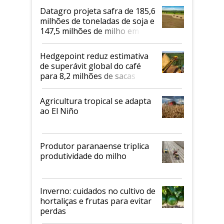
Datagro projeta safra de 185,6
milhões de toneladas de soja e
147,5 milhões de milho em
2026/27
Hedgepoint reduz estimativa
de superávit global do café
para 8,2 milhões de sacas
Agricultura tropical se adapta
ao El Niño
Produtor paranaense triplica
produtividade do milho
Inverno: cuidados no cultivo de
hortaliças e frutas para evitar
perdas