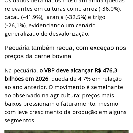
Os dados detalhados mostram ainda quedas
relevantes em culturas como arroz (-36,0%),
cacau (-41,9%), laranja (-32,5%) e trigo
(-26,1%), evidenciando um cenário
generalizado de desvalorização.
Pecuária também recua, com exceção nos
preços da carne bovina
Na pecuária,
o VBP deve alcançar R$ 476,3
bilhões em 2026
, queda de 4,7% em relação
ao ano anterior. O movimento é semelhante
ao observado na agricultura: preços mais
baixos pressionam o faturamento, mesmo
com leve crescimento da produção em alguns
segmentos.