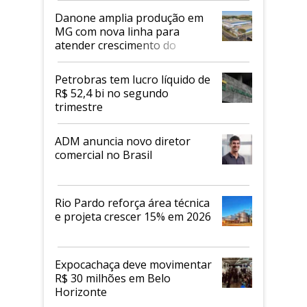
Danone amplia produção em
MG com nova linha para
atender crescimento do
mercado de alimentos
proteicos
Petrobras tem lucro líquido de
R$ 52,4 bi no segundo
trimestre
ADM anuncia novo diretor
comercial no Brasil
Rio Pardo reforça área técnica
e projeta crescer 15% em 2026
Expocachaça deve movimentar
R$ 30 milhões em Belo
Horizonte