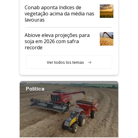
Conab aponta índices de
vegetação acima da média nas
lavouras
Abiove eleva projeções para
soja em 2026 com safra
recorde
Ver todos los temas
Política