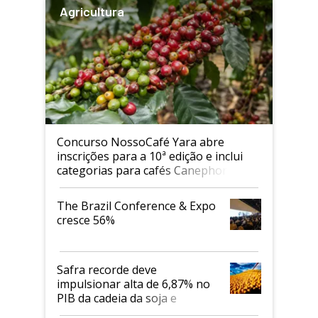
Agricultura
Concurso NossoCafé Yara abre
inscrições para a 10ª edição e inclui
categorias para cafés Canephora
The Brazil Conference & Expo
cresce 56%
Safra recorde deve
impulsionar alta de 6,87% no
PIB da cadeia da soja e
biodiesel em 2026