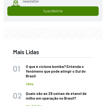
newsletter
Suscribirme
Mais Lidas
O que é ciclone bomba? Entenda o
fenômeno que pode atingir o Sul do
Brasil
Clima
Quais são as 29 usinas de etanol de
milho em operação no Brasil?