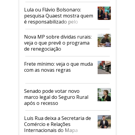
Faesp
Lula ou Flávio Bolsonaro:
pesquisa Quaest mostra quem
é responsabilizado pelo
tarifaço dos EUA
Nova MP sobre dívidas rurais:
veja o que prevê o programa
de renegociação
Frete mínimo: veja o que muda
com as novas regras
Senado pode votar novo
marco legal do Seguro Rural
após o recesso
Luis Rua deixa a Secretaria de
Comércio e Relações
Internacionais do Mapa