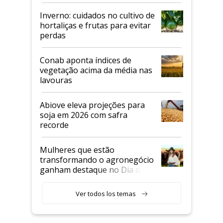
Inverno: cuidados no cultivo de
hortaliças e frutas para evitar
perdas
Conab aponta índices de
vegetação acima da média nas
lavouras
Abiove eleva projeções para
soja em 2026 com safra
recorde
Mulheres que estão
transformando o agronegócio
ganham destaque no Dia do
Agricultor
Ver todos los temas