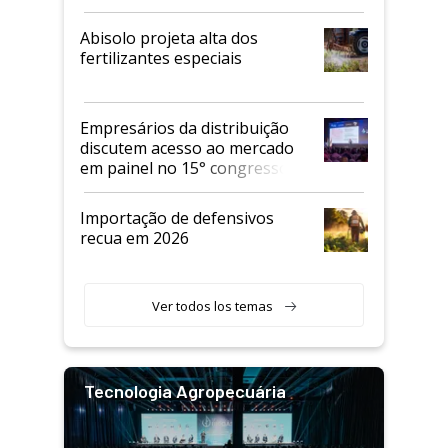
Abisolo projeta alta dos
fertilizantes especiais
Empresários da distribuição
discutem acesso ao mercado
em painel no 15° congresso
Andav
Importação de defensivos
recua em 2026
Ver todos los temas
Tecnologia Agropecuária