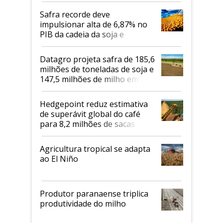
Safra recorde deve
impulsionar alta de 6,87% no
PIB da cadeia da soja e
biodiesel em 2026
Datagro projeta safra de 185,6
milhões de toneladas de soja e
147,5 milhões de milho em
2026/27
Hedgepoint reduz estimativa
de superávit global do café
para 8,2 milhões de sacas
Agricultura tropical se adapta
ao El Niño
Produtor paranaense triplica
produtividade do milho