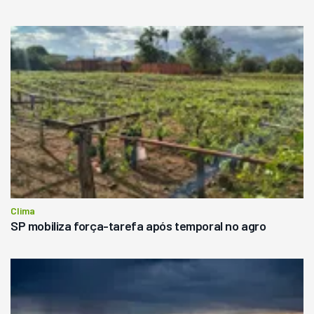
Clima
SP mobiliza força-tarefa após temporal no agro