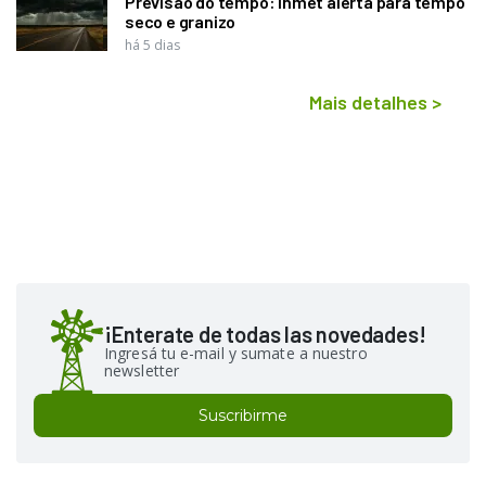
Previsão do tempo: Inmet alerta para tempo
seco e granizo
há 5 dias
Mais detalhes
>
¡Enterate de todas las novedades!
Ingresá tu e-mail y sumate a nuestro
newsletter
Suscribirme