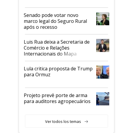
Senado pode votar novo
marco legal do Seguro Rural
após o recesso
Luis Rua deixa a Secretaria de
Comércio e Relações
Internacionais do Mapa
Lula critica proposta de Trump
para Ormuz
Projeto prevê porte de arma
para auditores agropecuários
Ver todos los temas