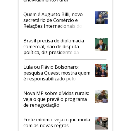
Quem é Augusto Billi, novo
secretário de Comércio e
Relações Internacionais do
Mapa
Brasil precisa de diplomacia
comercial, não de disputa
política, diz presidente da
Faesp
Lula ou Flávio Bolsonaro:
pesquisa Quaest mostra quem
é responsabilizado pelo
tarifaço dos EUA
Nova MP sobre dívidas rurais:
veja o que prevê o programa
de renegociação
Frete mínimo: veja o que muda
com as novas regras