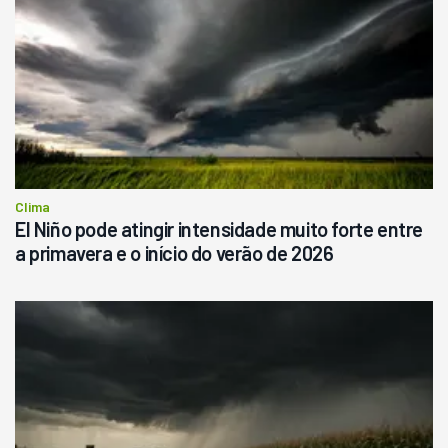
Ano 1987
Londrina
R$
145.000
Consultar
Clima
El Niño pode atingir intensidade muito forte entre
a primavera e o início do verão de 2026