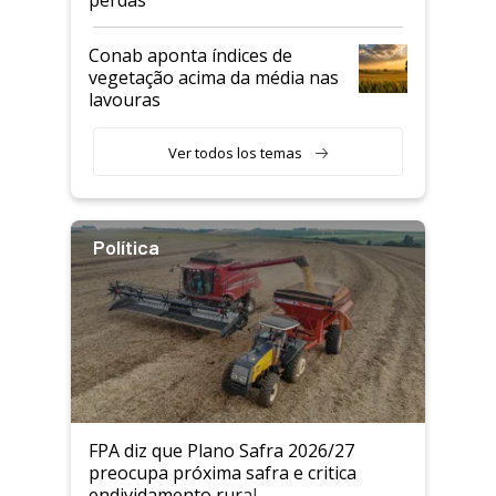
Conab aponta índices de
vegetação acima da média nas
lavouras
Ver todos los temas
Política
FPA diz que Plano Safra 2026/27
preocupa próxima safra e critica
endividamento rural