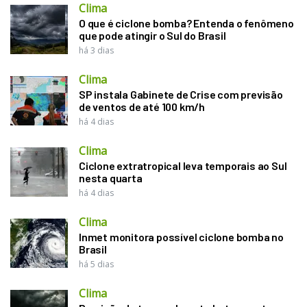
Clima
O que é ciclone bomba? Entenda o fenômeno
que pode atingir o Sul do Brasil
há 3 dias
Clima
SP instala Gabinete de Crise com previsão
de ventos de até 100 km/h
há 4 dias
Clima
Ciclone extratropical leva temporais ao Sul
nesta quarta
há 4 dias
Clima
Inmet monitora possível ciclone bomba no
Brasil
há 5 dias
Clima