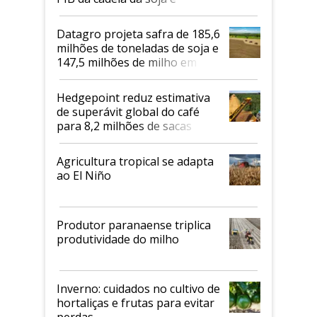
biodiesel em 2026
Datagro projeta safra de 185,6
milhões de toneladas de soja e
147,5 milhões de milho em
2026/27
Hedgepoint reduz estimativa
de superávit global do café
para 8,2 milhões de sacas
Agricultura tropical se adapta
ao El Niño
Produtor paranaense triplica
produtividade do milho
Inverno: cuidados no cultivo de
hortaliças e frutas para evitar
perdas