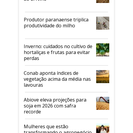
Produtor paranaense triplica
produtividade do milho
Inverno: cuidados no cultivo de
hortaliças e frutas para evitar
perdas
Conab aponta índices de
vegetação acima da média nas
lavouras
Abiove eleva projeções para
soja em 2026 com safra
recorde
Mulheres que estão
transformando o agronegócio