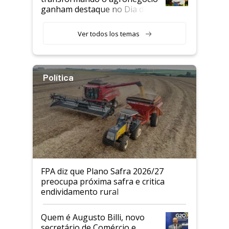
ganham destaque no Dia do
Agricultor
Ver todos los temas
Política
FPA diz que Plano Safra 2026/27
preocupa próxima safra e critica
endividamento rural
Quem é Augusto Billi, novo
secretário de Comércio e