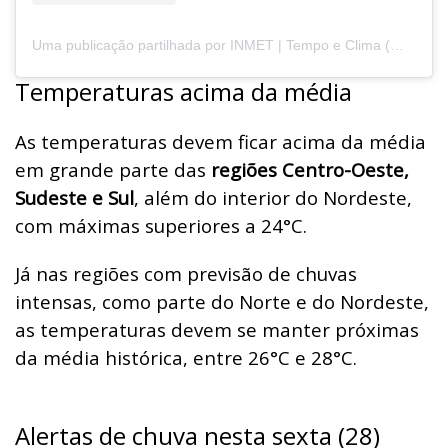
Uma publicação partilhada por INMET | Tempo e Clima (@inmet.oficial)
Temperaturas acima da média
As temperaturas devem ficar acima da média
em grande parte das
regiões Centro-Oeste,
Sudeste e Sul
, além do interior do Nordeste,
com máximas superiores a 24°C.
Já nas regiões com previsão de chuvas
intensas, como parte do Norte e do Nordeste,
as temperaturas devem se manter próximas
da média histórica, entre 26°C e 28°C.
Alertas de chuva nesta sexta (28)