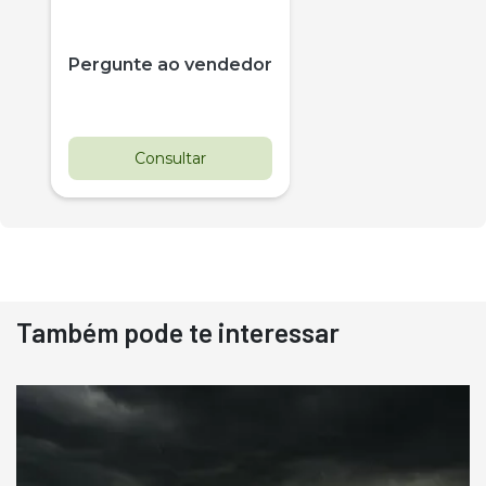
Pergunte ao vendedor
Consultar
Também pode te interessar
Destaque
Usado
Pá Carregadeira Cat 966
Ano 1987
Londrina