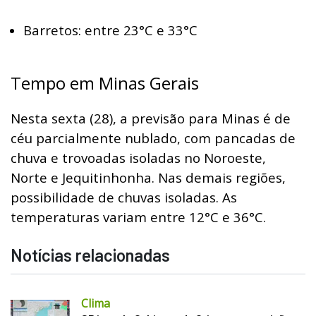
Barretos: entre 23°C e 33°C
Tempo em Minas Gerais
Nesta sexta (28), a previsão para Minas é de
céu parcialmente nublado, com pancadas de
chuva e trovoadas isoladas no Noroeste,
Norte e Jequitinhonha. Nas demais regiões,
possibilidade de chuvas isoladas. As
temperaturas variam entre 12°C e 36°C.
Notícias relacionadas
Clima