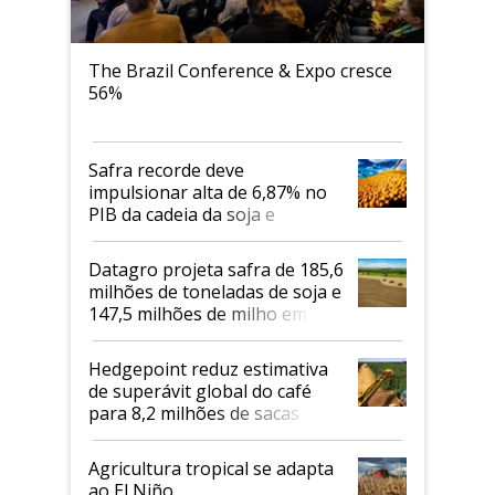
The Brazil Conference & Expo cresce
56%
Safra recorde deve
impulsionar alta de 6,87% no
PIB da cadeia da soja e
biodiesel em 2026
Datagro projeta safra de 185,6
milhões de toneladas de soja e
147,5 milhões de milho em
2026/27
Hedgepoint reduz estimativa
de superávit global do café
para 8,2 milhões de sacas
Agricultura tropical se adapta
ao El Niño