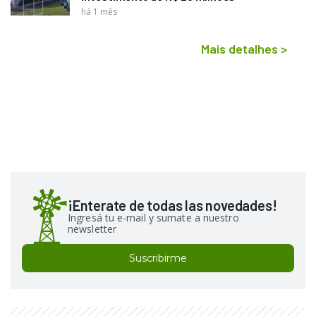
há 1 mês
Mais detalhes
>
¡Enterate de todas las novedades!
Ingresá tu e-mail y sumate a nuestro
newsletter
Suscribirme