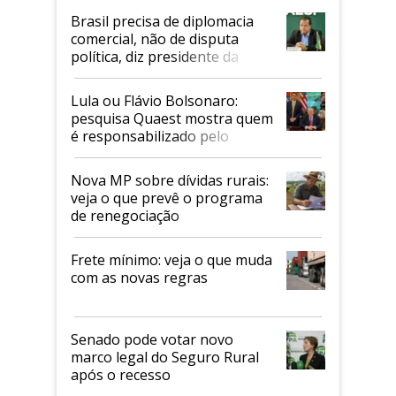
Brasil precisa de diplomacia
comercial, não de disputa
política, diz presidente da
Faesp
Lula ou Flávio Bolsonaro:
pesquisa Quaest mostra quem
é responsabilizado pelo
tarifaço dos EUA
Nova MP sobre dívidas rurais:
veja o que prevê o programa
de renegociação
Frete mínimo: veja o que muda
com as novas regras
Senado pode votar novo
marco legal do Seguro Rural
após o recesso