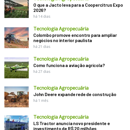
O que a Jacto leva para a Coopercitrus Expo
2026?
há 14 dias
Tecnologia Agropecuária
Colombo promove encontro para ampliar
negócios no interior paulista
há 21 dias
Tecnologia Agropecuária
Como funciona a aviação agrícola?
há 27 dias
Tecnologia Agropecuária
John Deere expande rede de construção
há 1 mês
Tecnologia Agropecuária
LS Tractor anuncia novo presidente e
investimento de R$ 20 milhões