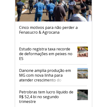
Cinco motivos para não perder a
Fenasucro & Agrocana
Estudo registra taxa recorde
de deformações em peixes no
ES
Danone amplia produção em
MG com nova linha para
atender crescimento do
mercado de alimentos
proteicos
Petrobras tem lucro líquido de
R$ 52,4 bi no segundo
trimestre