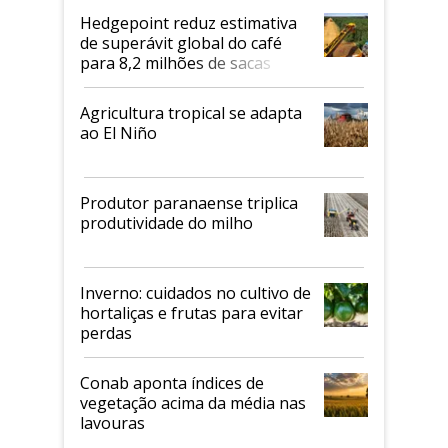
Hedgepoint reduz estimativa
de superávit global do café
para 8,2 milhões de sacas
Agricultura tropical se adapta
ao El Niño
Produtor paranaense triplica
produtividade do milho
Inverno: cuidados no cultivo de
hortaliças e frutas para evitar
perdas
Conab aponta índices de
vegetação acima da média nas
lavouras