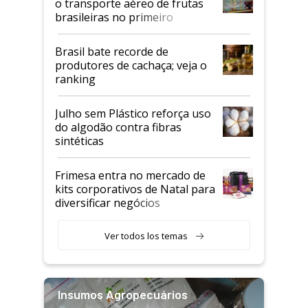
o transporte aéreo de frutas
brasileiras no primeiro
semestre
Brasil bate recorde de
produtores de cachaça; veja o
ranking
Julho sem Plástico reforça uso
do algodão contra fibras
sintéticas
Frimesa entra no mercado de
kits corporativos de Natal para
diversificar negócios
Ver todos los temas
Insumos Agropecuários