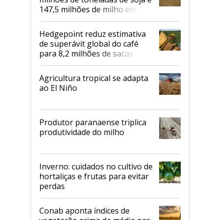
147,5 milhões de milho em
2026/27
Hedgepoint reduz estimativa
de superávit global do café
para 8,2 milhões de sacas
Agricultura tropical se adapta
ao El Niño
Produtor paranaense triplica
produtividade do milho
Inverno: cuidados no cultivo de
hortaliças e frutas para evitar
perdas
Conab aponta índices de