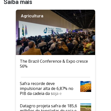
Saiba mais
Agricultura
The Brazil Conference & Expo cresce
56%
Safra recorde deve
impulsionar alta de 6,87% no
PIB da cadeia da soja e
biodiesel em 2026
Datagro projeta safra de 185,6
milhões de toneladas de soja e