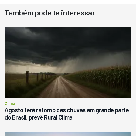
Também pode te interessar
Destaque
Usado
Pá Carregadeira Cat 966
Ano 1987
Londrina
R$
145.000
Consultar
Clima
Agosto terá retorno das chuvas em grande parte
do Brasil, prevê Rural Clima