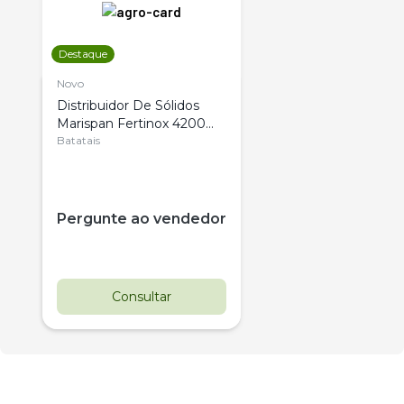
Destaque
Novo
Distribuidor De Sólidos
Marispan Fertinox 4200
Citrus
Batatais
Pergunte ao vendedor
Consultar