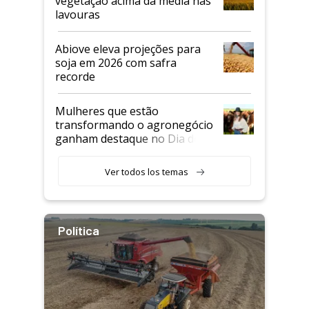
vegetação acima da média nas
lavouras
Abiove eleva projeções para
soja em 2026 com safra
recorde
Mulheres que estão
transformando o agronegócio
ganham destaque no Dia do
Agricultor
Ver todos los temas
Política