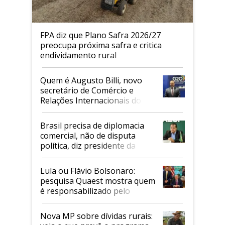
FPA diz que Plano Safra 2026/27
preocupa próxima safra e critica
endividamento rural
Quem é Augusto Billi, novo
secretário de Comércio e
Relações Internacionais do
Mapa
Brasil precisa de diplomacia
comercial, não de disputa
política, diz presidente da
Faesp
Lula ou Flávio Bolsonaro:
pesquisa Quaest mostra quem
é responsabilizado pelo
tarifaço dos EUA
Nova MP sobre dívidas rurais: