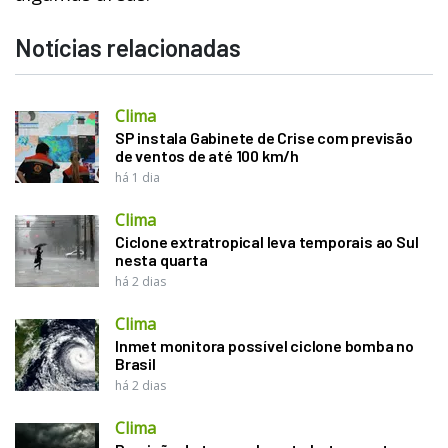
Notícias relacionadas
Clima
SP instala Gabinete de Crise com previsão
de ventos de até 100 km/h
há 1 dia
Clima
Ciclone extratropical leva temporais ao Sul
nesta quarta
há 2 dias
Clima
Inmet monitora possível ciclone bomba no
Brasil
há 2 dias
Clima