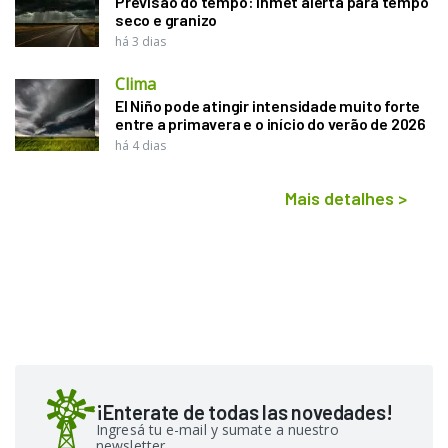
Previsão do tempo: Inmet alerta para tempo
seco e granizo
há 3 dias
Clima
El Niño pode atingir intensidade muito forte
entre a primavera e o início do verão de 2026
há 4 dias
Mais detalhes
>
¡Enterate de todas las novedades!
Ingresá tu e-mail y sumate a nuestro
newsletter