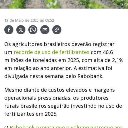
13
de
Maio
de
2025
ás
08:52
Os agricultores brasileiros deverão registrar
um
recorde de uso de fertilizantes
com 46,6
milhões de toneladas em 2025, com alta de 2,1%
em relação ao ano anterior. A estimativa foi
divulgada nesta semana pelo Rabobank.
Mesmo diante de custos elevados e margens
operacionais pressionadas, os produtores
rurais brasileiros seguirão investindo no uso de
fertilizantes em 2025.
O
Rabobank projeta que o volume entregue aos