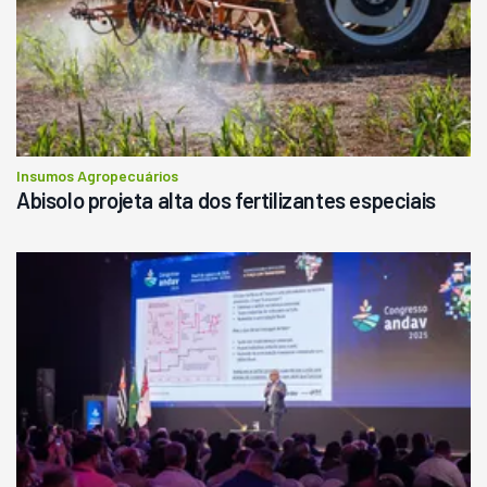
Insumos Agropecuários
Abisolo projeta alta dos fertilizantes especiais