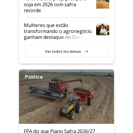
soja em 2026 com safra
recorde
Mulheres que estão
transformando o agronegócio
ganham destaque no Dia do
Agricultor
Ver todos los temas
Política
FPA diz que Plano Safra 2026/27