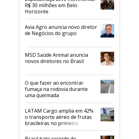
R$ 30 milhões em Belo
Horizonte
Axia Agro anuncia novo diretor
de Negócios do grupo
MSD Saúde Animal anuncia
novos diretores no Brasil
O que fazer ao encontrar
fumaça na rodovia durante
uma queimada
LATAM Cargo amplia em 42%
o transporte aéreo de frutas
brasileiras no primeiro
semestre
Brasil bate recorde de