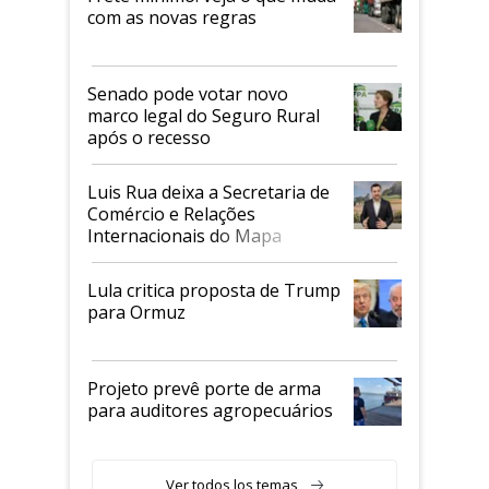
com as novas regras
Senado pode votar novo
marco legal do Seguro Rural
após o recesso
Luis Rua deixa a Secretaria de
Comércio e Relações
Internacionais do Mapa
Lula critica proposta de Trump
para Ormuz
Projeto prevê porte de arma
para auditores agropecuários
Ver todos los temas