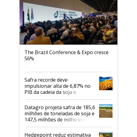
The Brazil Conference & Expo cresce
56%
Safra recorde deve
impulsionar alta de 6,87% no
PIB da cadeia da soja e
biodiesel em 2026
Datagro projeta safra de 185,6
milhões de toneladas de soja e
147,5 milhões de milho em
2026/27
Hedgepoint reduz estimativa