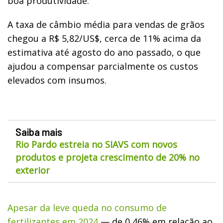
boa produtividade.
A taxa de câmbio média para vendas de grãos
chegou a R$ 5,82/US$, cerca de 11% acima da
estimativa até agosto do ano passado, o que
ajudou a compensar parcialmente os custos
elevados com insumos.
Saiba mais
Rio Pardo estreia no SIAVS com novos
produtos e projeta crescimento de 20% no
exterior
Apesar da leve queda no consumo de
fertilizantes em 2024
— de 0,46% em relação ao