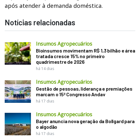
após atender à demanda doméstica.
Notícias relacionadas
Insumos Agropecuários
Bioinsumos movimentam R$ 1,3 bilhão e área
tratada cresce 15% no primeiro
quadrimestre de 2026
há 14 dias
Insumos Agropecuários
Gestão de pessoas, liderança e premiações
marcam o 15º Congresso Andav
há 17 dias
Insumos Agropecuários
Bayer anuncia nova geração da Bollgard para
o algodão
há 17 dias