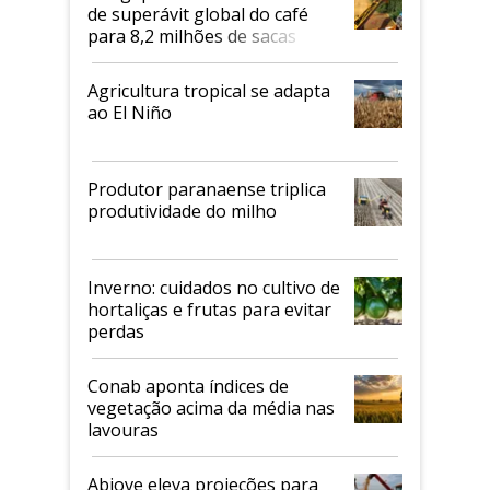
de superávit global do café
para 8,2 milhões de sacas
Agricultura tropical se adapta
ao El Niño
Produtor paranaense triplica
produtividade do milho
Inverno: cuidados no cultivo de
hortaliças e frutas para evitar
perdas
Conab aponta índices de
vegetação acima da média nas
lavouras
Abiove eleva projeções para