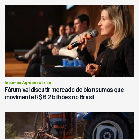
Usado
Pá Carregadeira Cat 966
Ano 1987
Londrina
R$
145.000
Consultar
Insumos Agropecuários
Fórum vai discutir mercado de bioinsumos que
movimenta R$ 6,2 bilhões no Brasil