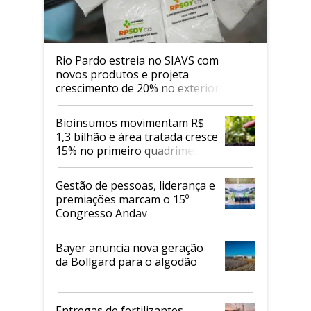
Rio Pardo estreia no SIAVS com
novos produtos e projeta
crescimento de 20% no exterior
Bioinsumos movimentam R$
1,3 bilhão e área tratada cresce
15% no primeiro quadrimestre
de 2026
Gestão de pessoas, liderança e
premiações marcam o 15º
Congresso Andav
Bayer anuncia nova geração
da Bollgard para o algodão
Entregas de fertilizantes