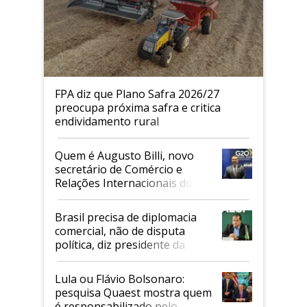
FPA diz que Plano Safra 2026/27
preocupa próxima safra e critica
endividamento rural
Quem é Augusto Billi, novo
secretário de Comércio e
Relações Internacionais do
Mapa
Brasil precisa de diplomacia
comercial, não de disputa
política, diz presidente da
Faesp
Lula ou Flávio Bolsonaro:
pesquisa Quaest mostra quem
é responsabilizado pelo