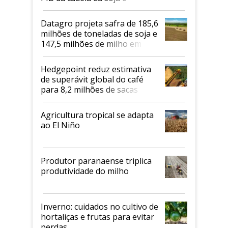
biodiesel em 2026
Datagro projeta safra de 185,6
milhões de toneladas de soja e
147,5 milhões de milho em
2026/27
Hedgepoint reduz estimativa
de superávit global do café
para 8,2 milhões de sacas
Agricultura tropical se adapta
ao El Niño
Produtor paranaense triplica
produtividade do milho
Inverno: cuidados no cultivo de
hortaliças e frutas para evitar
perdas