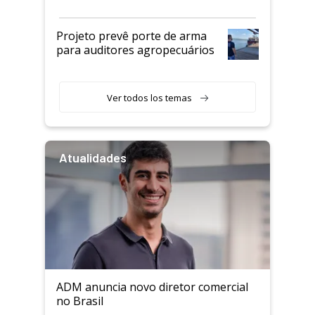
Projeto prevê porte de arma
para auditores agropecuários
Ver todos los temas
Atualidades
ADM anuncia novo diretor comercial
no Brasil