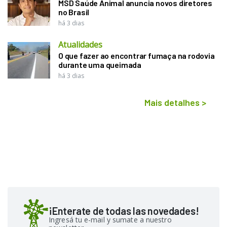
MSD Saúde Animal anuncia novos diretores
no Brasil
há 3 dias
Atualidades
O que fazer ao encontrar fumaça na rodovia
durante uma queimada
há 3 dias
Mais detalhes
>
¡Enterate de todas las novedades!
Ingresá tu e-mail y sumate a nuestro