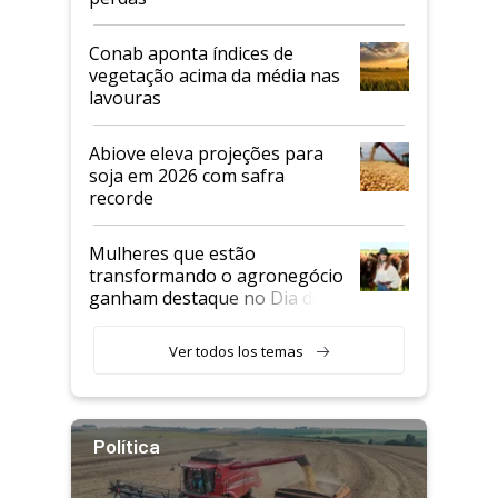
Conab aponta índices de
vegetação acima da média nas
lavouras
Abiove eleva projeções para
soja em 2026 com safra
recorde
Mulheres que estão
transformando o agronegócio
ganham destaque no Dia do
Agricultor
Ver todos los temas
Política