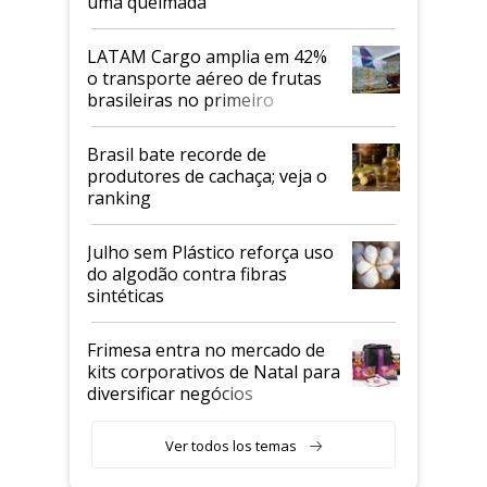
uma queimada
LATAM Cargo amplia em 42%
o transporte aéreo de frutas
brasileiras no primeiro
semestre
Brasil bate recorde de
produtores de cachaça; veja o
ranking
Julho sem Plástico reforça uso
do algodão contra fibras
sintéticas
Frimesa entra no mercado de
kits corporativos de Natal para
diversificar negócios
Ver todos los temas