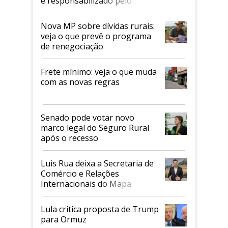
é responsabilizado pelo
tarifaço dos EUA
Nova MP sobre dívidas rurais:
veja o que prevê o programa
de renegociação
Frete mínimo: veja o que muda
com as novas regras
Senado pode votar novo
marco legal do Seguro Rural
após o recesso
Luis Rua deixa a Secretaria de
Comércio e Relações
Internacionais do Mapa
Lula critica proposta de Trump
para Ormuz