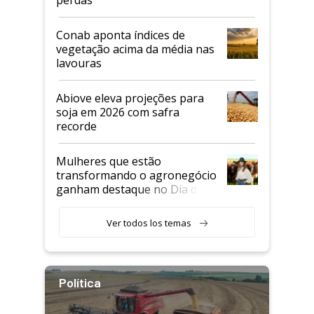
perdas
Conab aponta índices de
vegetação acima da média nas
lavouras
Abiove eleva projeções para
soja em 2026 com safra
recorde
Mulheres que estão
transformando o agronegócio
ganham destaque no Dia do
Agricultor
Ver todos los temas
Política