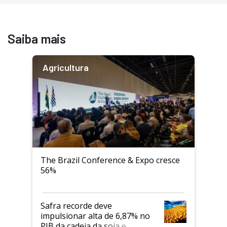
Saiba mais
Agricultura
The Brazil Conference & Expo cresce
56%
Safra recorde deve
impulsionar alta de 6,87% no
PIB da cadeia da soja e