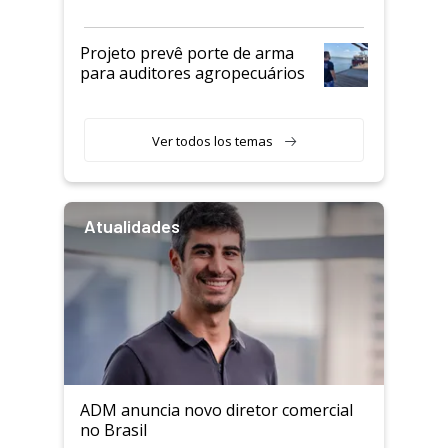
Projeto prevê porte de arma
para auditores agropecuários
Ver todos los temas
Atualidades
ADM anuncia novo diretor comercial
no Brasil