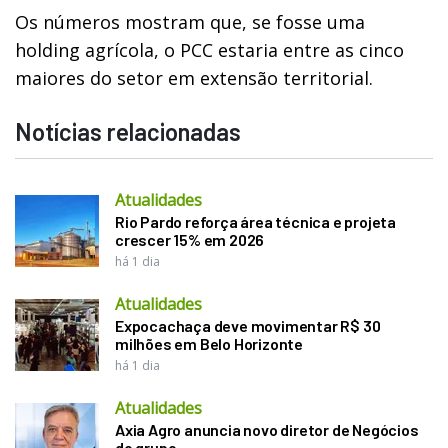
Os números mostram que, se fosse uma
holding agrícola, o PCC estaria entre as cinco
maiores do setor em extensão territorial.
Notícias relacionadas
Atualidades
Rio Pardo reforça área técnica e projeta
crescer 15% em 2026
há 1 dia
Atualidades
Expocachaça deve movimentar R$ 30
milhões em Belo Horizonte
há 1 dia
Atualidades
Axia Agro anuncia novo diretor de Negócios
do grupo