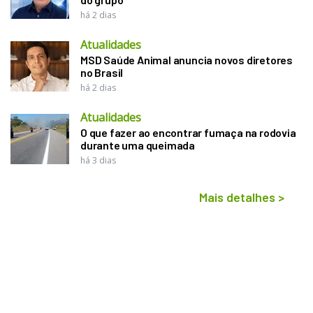
há 2 dias
Atualidades
MSD Saúde Animal anuncia novos diretores
no Brasil
há 2 dias
Atualidades
O que fazer ao encontrar fumaça na rodovia
durante uma queimada
há 3 dias
Mais detalhes
>