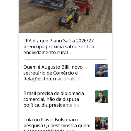
FPA diz que Plano Safra 2026/27
preocupa próxima safra e critica
endividamento rural
Quem é Augusto Billi, novo
secretário de Comércio e
Relações Internacionais do
Mapa
Brasil precisa de diplomacia
comercial, não de disputa
política, diz presidente da
Faesp
Lula ou Flávio Bolsonaro:
pesquisa Quaest mostra quem