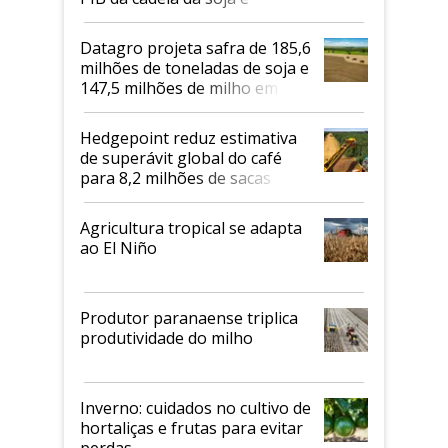
biodiesel em 2026
Datagro projeta safra de 185,6
milhões de toneladas de soja e
147,5 milhões de milho em
2026/27
Hedgepoint reduz estimativa
de superávit global do café
para 8,2 milhões de sacas
Agricultura tropical se adapta
ao El Niño
Produtor paranaense triplica
produtividade do milho
Inverno: cuidados no cultivo de
hortaliças e frutas para evitar