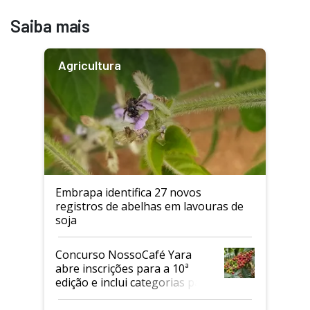
Saiba mais
Agricultura
Embrapa identifica 27 novos
registros de abelhas em lavouras de
soja
Concurso NossoCafé Yara
abre inscrições para a 10ª
edição e inclui categorias para
cafés Canephora