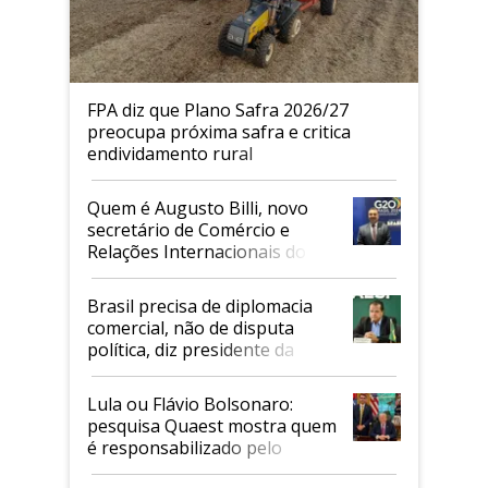
FPA diz que Plano Safra 2026/27
preocupa próxima safra e critica
endividamento rural
Quem é Augusto Billi, novo
secretário de Comércio e
Relações Internacionais do
Mapa
Brasil precisa de diplomacia
comercial, não de disputa
política, diz presidente da
Faesp
Lula ou Flávio Bolsonaro:
pesquisa Quaest mostra quem
é responsabilizado pelo
tarifaço dos EUA