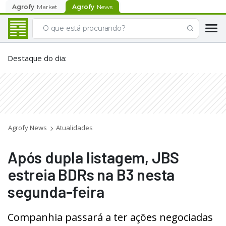
Agrofy
Market
Agrofy
News
Destaque do dia
:
Agrofy News
Atualidades
Após dupla listagem, JBS
estreia BDRs na B3 nesta
segunda-feira
Companhia passará a ter ações negociadas