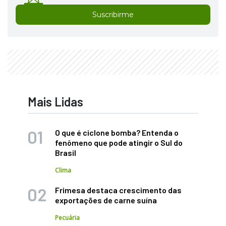
Suscribirme
Mais Lidas
O que é ciclone bomba? Entenda o
fenômeno que pode atingir o Sul do
Brasil
Clima
Frimesa destaca crescimento das
exportações de carne suína
Pecuária