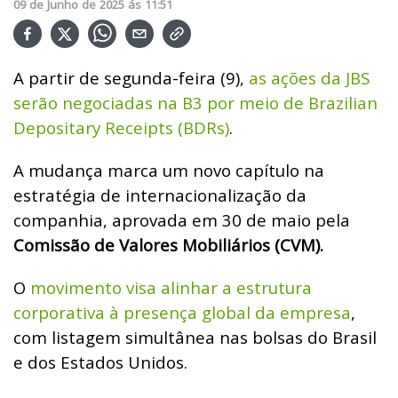
09
de
Junho
de
2025
ás
11:51
A partir de segunda-feira (9),
as ações da JBS
serão negociadas na B3 por meio de Brazilian
Depositary Receipts (BDRs)
.
A mudança marca um novo capítulo na
estratégia de internacionalização da
companhia, aprovada em 30 de maio pela
Comissão de Valores Mobiliários (CVM).
O
movimento visa alinhar a estrutura
corporativa à presença global da empresa
,
com listagem simultânea nas bolsas do Brasil
e dos Estados Unidos.