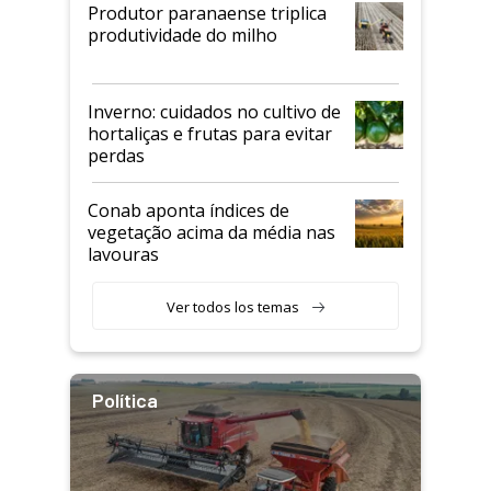
Produtor paranaense triplica
produtividade do milho
Inverno: cuidados no cultivo de
hortaliças e frutas para evitar
perdas
Conab aponta índices de
vegetação acima da média nas
lavouras
Ver todos los temas
Política