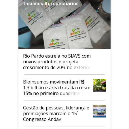
Insumos Agropecuários
Rio Pardo estreia no SIAVS com
novos produtos e projeta
crescimento de 20% no exterior
Bioinsumos movimentam R$
1,3 bilhão e área tratada cresce
15% no primeiro quadrimestre
de 2026
Gestão de pessoas, liderança e
premiações marcam o 15º
Congresso Andav