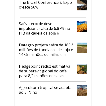
The Brazil Conference & Expo
cresce 56%
Safra recorde deve
impulsionar alta de 6,87% no
PIB da cadeia da soja e
biodiesel em 2026
Datagro projeta safra de 185,6
milhões de toneladas de soja e
147,5 milhões de milho em
2026/27
Hedgepoint reduz estimativa
de superávit global do café
para 8,2 milhões de sacas
Agricultura tropical se adapta
ao El Niño