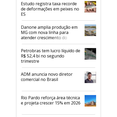
Estudo registra taxa recorde
de deformações em peixes no
ES
Danone amplia produção em
MG com nova linha para
atender crescimento do
mercado de alimentos
proteicos
Petrobras tem lucro líquido de
R$ 52,4 bi no segundo
trimestre
ADM anuncia novo diretor
comercial no Brasil
Rio Pardo reforça área técnica
e projeta crescer 15% em 2026