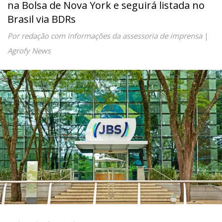
na Bolsa de Nova York e seguirá listada no
Brasil via BDRs
Por redação com informações da assessoria de imprensa
|
Agrofy News