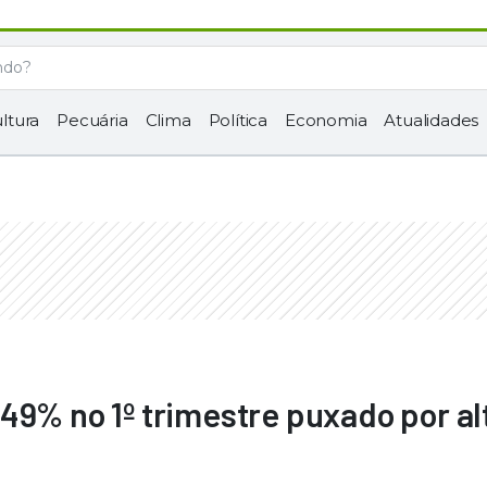
ltura
Pecuária
Clima
Política
Economia
Atualidades
49% no 1º trimestre puxado por al