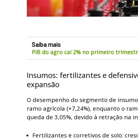
Saiba mais
PIB do agro cai 2% no primeiro trimest
Insumos: fertilizantes e defensi
expansão
O desempenho do segmento de insumos 
ramo agrícola (+7,24%), enquanto o ra
queda de 3,05%, devido à retração na in
Fertilizantes e corretivos de solo:
cres