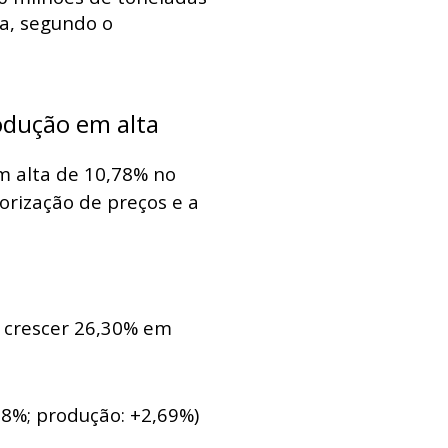
ja, segundo o
odução em alta
m alta de 10,78% no
lorização de preços e a
e crescer 26,30% em
08%; produção: +2,69%)