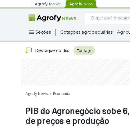
Agrofy
Market
Agrofy
News
Seções
Cotações agropecuárias
Agricu
Destaque do dia
:
Tarifaço
Agrofy News
Economia
PIB do Agronegócio sobe 6,
de preços e produção