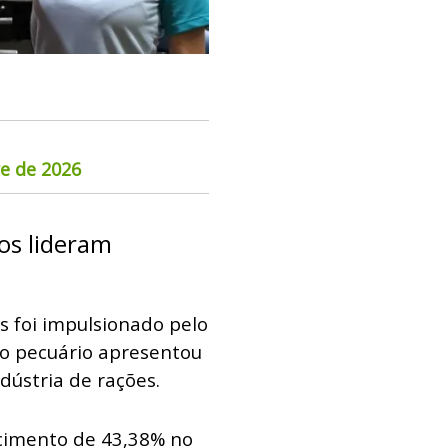
re de 2026
vos lideram
foi impulsionado pelo
mo pecuário apresentou
dústria de rações.
cimento de 43,38% no