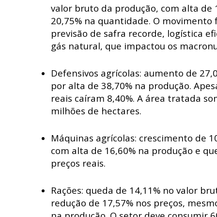
valor bruto da produção, com alta de
20,75% na quantidade. O movimento fo
previsão de safra recorde, logística ef
gás natural, que impactou os macronu
Defensivos agrícolas:
aumento de 27,0
por alta de 38,70% na produção. Apesa
reais caíram 8,40%. A área tratada s
milhões de hectares.
Máquinas agrícolas
: crescimento de 1
com alta de 16,60% na produção e qu
preços reais.
Rações:
queda de 14,11% no valor bru
redução de 17,57% nos preços, mesm
na produção. O setor deve consumir 6