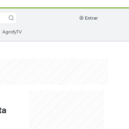
entrar
AgrofyTV
ta