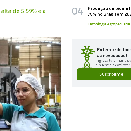
Produção de biomet
 alta de 5,59% e a
75% no Brasil em 20
Tecnologia Agropecuária
¡Enterate de tod
las novedades!
Ingresá tu e-mail y 
a nuestro newsletter
Suscribirme