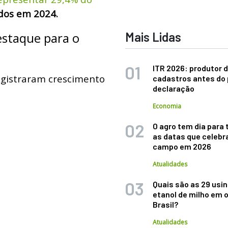
ados em 2024.
staque para o
Mais Lidas
ITR 2026: produtor d
egistraram crescimento
cadastros antes do 
declaração
Economia
O agro tem dia para 
as datas que celebr
campo em 2026
Atualidades
Quais são as 29 usi
etanol de milho em 
Brasil?
Atualidades