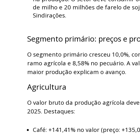
de milho e 20 milhões de farelo de so
Sindirações.
Segmento primário: preços e pr
O segmento primário cresceu 10,0%, co
ramo agrícola e 8,58% no pecuário. A va
maior produção explicam o avanço.
Agricultura
O valor bruto da produção agrícola dev
2025. Destaques:
Café: +141,41% no valor (preço: +135,